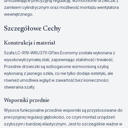
umożliwiające precyzyjną regulację, wzmocnione drzwiczki z
zamkiem cylindrycznym oraz możliwość montażu wentylatora
wewnętrznego.
Szczegółowe Cechy
Konstrukcja i materiał
Szafa LC-R19-W6U370 GFlex Economy została wykonana z
wysokowytrzymałej stali, zapewniając stabilność i trwałość.
Przednie drzwiczki są wzbogacone wzmocnioną szybą
wykonaną z jasnego szkła, co nie tylko dodaje estetyki, ale
również umożliwia wgląd w zawartość bez konieczności
otwierania szafy.
Wsporniki przednie
Wysoce funkcjonalne przednie wsporniki są przystosowane do
precyzyjnej regulacji głębokości, co czyni montaż urządzeń
szybszym i bardziej elastycznym. Jest to szczególnie ważne w