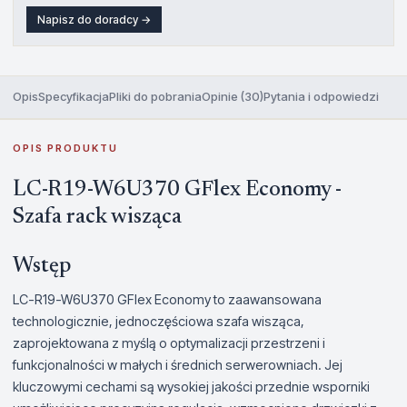
Napisz do doradcy →
Opis
Specyfikacja
Pliki do pobrania
Opinie (30)
Pytania i odpowiedzi
OPIS PRODUKTU
LC-R19-W6U370 GFlex Economy -
Szafa rack wisząca
Wstęp
LC-R19-W6U370 GFlex Economy to zaawansowana
technologicznie, jednoczęściowa szafa wisząca,
zaprojektowana z myślą o optymalizacji przestrzeni i
funkcjonalności w małych i średnich serwerowniach. Jej
kluczowymi cechami są wysokiej jakości przednie wsporniki