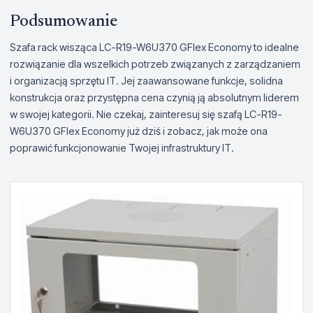
Podsumowanie
Szafa rack wisząca LC-R19-W6U370 GFlex Economy to idealne
rozwiązanie dla wszelkich potrzeb związanych z zarządzaniem
i organizacją sprzętu IT. Jej zaawansowane funkcje, solidna
konstrukcja oraz przystępna cena czynią ją absolutnym liderem
w swojej kategorii. Nie czekaj, zainteresuj się szafą LC-R19-
W6U370 GFlex Economy już dziś i zobacz, jak może ona
poprawić funkcjonowanie Twojej infrastruktury IT.