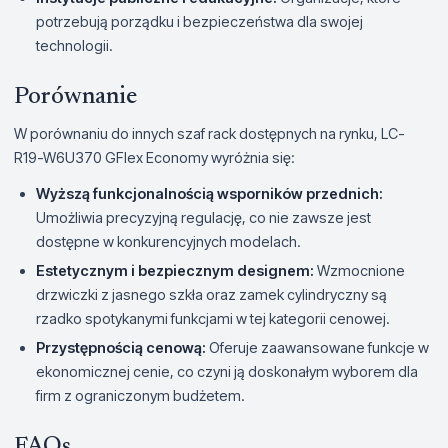
potrzebują porządku i bezpieczeństwa dla swojej
technologii.
Porównanie
W porównaniu do innych szaf rack dostępnych na rynku, LC-
R19-W6U370 GFlex Economy wyróżnia się:
Wyższą funkcjonalnością wsporników przednich:
Umożliwia precyzyjną regulację, co nie zawsze jest
dostępne w konkurencyjnych modelach.
Estetycznym i bezpiecznym designem:
Wzmocnione
drzwiczki z jasnego szkła oraz zamek cylindryczny są
rzadko spotykanymi funkcjami w tej kategorii cenowej.
Przystępnością cenową:
Oferuje zaawansowane funkcje w
ekonomicznej cenie, co czyni ją doskonałym wyborem dla
firm z ograniczonym budżetem.
FAQs