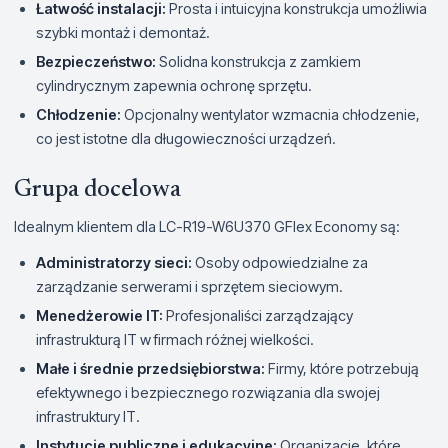
Łatwość instalacji:
Prosta i intuicyjna konstrukcja umożliwia
szybki montaż i demontaż.
Bezpieczeństwo:
Solidna konstrukcja z zamkiem
cylindrycznym zapewnia ochronę sprzętu.
Chłodzenie:
Opcjonalny wentylator wzmacnia chłodzenie,
co jest istotne dla długowieczności urządzeń.
Grupa docelowa
Idealnym klientem dla LC-R19-W6U370 GFlex Economy są:
Administratorzy sieci:
Osoby odpowiedzialne za
zarządzanie serwerami i sprzętem sieciowym.
Menedżerowie IT:
Profesjonaliści zarządzający
infrastrukturą IT w firmach różnej wielkości.
Małe i średnie przedsiębiorstwa:
Firmy, które potrzebują
efektywnego i bezpiecznego rozwiązania dla swojej
infrastruktury IT.
Instytucje publiczne i edukacyjne:
Organizacje, które