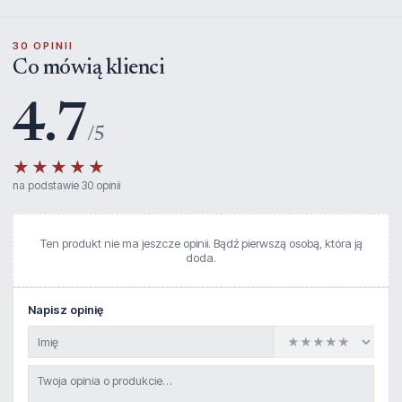
30 OPINII
Co mówią klienci
4.7
/5
★★★★★
na podstawie 30 opinii
Ten produkt nie ma jeszcze opinii. Bądź pierwszą osobą, która ją
doda.
Napisz opinię