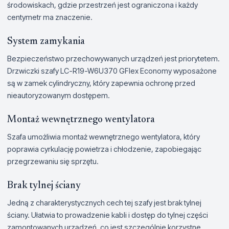
środowiskach, gdzie przestrzeń jest ograniczona i każdy
centymetr ma znaczenie.
System zamykania
Bezpieczeństwo przechowywanych urządzeń jest priorytetem.
Drzwiczki szafy LC-R19-W6U370 GFlex Economy wyposażone
są w zamek cylindryczny, który zapewnia ochronę przed
nieautoryzowanym dostępem.
Montaż wewnętrznego wentylatora
Szafa umożliwia montaż wewnętrznego wentylatora, który
poprawia cyrkulację powietrza i chłodzenie, zapobiegając
przegrzewaniu się sprzętu.
Brak tylnej ściany
Jedną z charakterystycznych cech tej szafy jest brak tylnej
ściany. Ułatwia to prowadzenie kabli i dostęp do tylnej części
zamontowanych urządzeń, co jest szczególnie korzystne