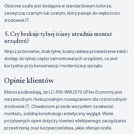
Obecnie szafa jest dostępna w standardowym kolorze,
zazwyczaj czarnym lub szarym, który pasuje do większości
środowisk IT.
5. Czy brakuje tylnej ściany utrudnia montaż
urządzeń?
Wręcz przeciwnie, brak tylnej ściany ułatwia prowadzenie kabli i
dostęp do tylnej części zamontowanych urządzeń, co jest
korzystne przy konserwacji i modernizacji sprzętu.
Opinie klientów
Klienci podkreślają, że LC-R19-W6U370 GFlex Economy jest
niezawodnym i funkcjonalnym rozwiązaniem dla różnorodnych
środowisk IT. Chwalonom przede wszystkim za łatwość
montażu, solidną konstrukcję i estetyczny wygląd. Wiele
pozytywnych opinii dotyczy również efektywnego zarządzania
przestrzenią oraz bezpieczeństwa, jakie oferuje szafa.