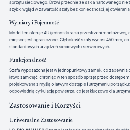
sprzętu sieciowego. Drzwi przednie ze szkła hartowanego nie t
szybki wgląd w zawartość szafy bez konieczności jej otwierania
Wymiary i Pojemność
Model ten oferuje 4U (jednostki rack) przestrzeni montażowej, 
miejsce jest ograniczone. Głębokość szafy wynosi 450 mm, co
standardowych urządzeń sieciowych i serwerowych.
Funkcjonalność
Szafa wyposażona jest w jednopunktowy zamek, co zapewnia
łatwo zamknąć, chroniąc w ten sposób sprzęt przed dostępem 
projektowana z myślą o łatwym dostępie i utrzymaniu porządku;
odpowiednią cyrkulację powietrza, co jest kluczowe dla utrzym
Zastosowanie i Korzyści
Uniwersalne Zastosowanie