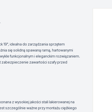
a
ck 19", idealna do zarządzania sprzętem
nia się solidną spawaną ramą, hartowanymi
zwykle funkcjonalnym i eleganckim rozwiązaniem.
zabezpieczenie zawartości szafy przed
onana z wysokiej jakości stali lakierowanej na
 jest szczególnie ważne przy montażu ciężkiego