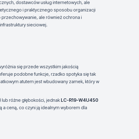
tycznych, dostawców usług internetowych, ale
stetycznego i praktycznego sposobu organizacji
o przechowywanie, ale również ochrona i
frastruktury sieciowej.
yróżnia się przede wszystkim jakością
oferuje podobne funkcje, rzadko spotyka się tak
datkowym atutem jest wbudowany zamek, który w
) lub różne głębokości, jednak
LC-R19-W4U450
 a ceną, co czyni ją idealnym wyborem dla