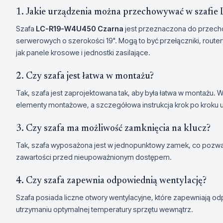
1. Jakie urządzenia można przechowywać w szaf
Szafa
LC-R19-W4U450 Czarna
jest przeznaczona do przech
serwerowych o szerokości 19". Mogą to być przełączniki, router
jak panele krosowe i jednostki zasilające.
2. Czy szafa jest łatwa w montażu?
Tak, szafa jest zaprojektowana tak, aby była łatwa w montażu. 
elementy montażowe, a szczegółowa instrukcja krok po kroku uła
3. Czy szafa ma możliwość zamknięcia na klucz?
Tak, szafa wyposażona jest w jednopunktowy zamek, co pozwal
zawartości przed nieupoważnionym dostępem.
4. Czy szafa zapewnia odpowiednią wentylację?
Szafa posiada liczne otwory wentylacyjne, które zapewniają o
utrzymaniu optymalnej temperatury sprzętu wewnątrz.