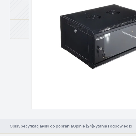
Opis
Specyfikacja
Pliki do pobrania
Opinie (24)
Pytania i odpowiedzi