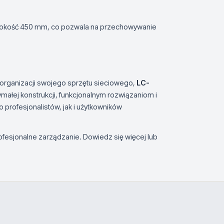
łębokość 450 mm, co pozwala na przechowywanie
o organizacji swojego sprzętu sieciowego,
LC-
małej konstrukcji, funkcjonalnym rozwiązaniom i
profesjonalistów, jak i użytkowników
ofesjonalne zarządzanie. Dowiedz się więcej lub