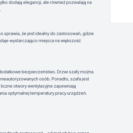
ylko dodają elegancji, ale również pozwalają na
.
co sprawia, że jest idealny do zastosowań, gdzie
 daje wystarczająco miejsca na większość
 dodatkowe bezpieczeństwo. Drzwi szafy można
nieautoryzowanych osób. Ponadto, szafa jest
 liczne otwory wentylacyjne zapewniają
ania optymalnej temperatury pracy urządzeń.