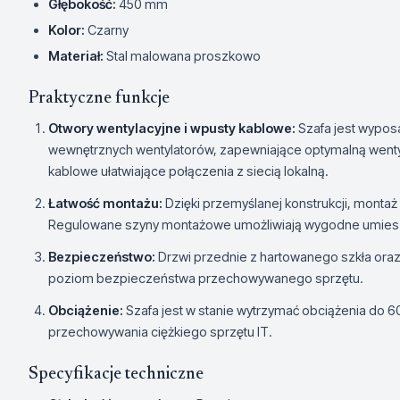
Głębokość:
450 mm
Kolor:
Czarny
Materiał:
Stal malowana proszkowo
Praktyczne funkcje
Otwory wentylacyjne i wpusty kablowe:
Szafa jest wypos
wewnętrznych wentylatorów, zapewniające optymalną went
kablowe ułatwiające połączenia z siecią lokalną.
Łatwość montażu:
Dzięki przemyślanej konstrukcji, montaż
Regulowane szyny montażowe umożliwiają wygodne umieszc
Bezpieczeństwo:
Drzwi przednie z hartowanego szkła oraz
poziom bezpieczeństwa przechowywanego sprzętu.
Obciążenie:
Szafa jest w stanie wytrzymać obciążenia do 6
przechowywania ciężkiego sprzętu IT.
Specyfikacje techniczne