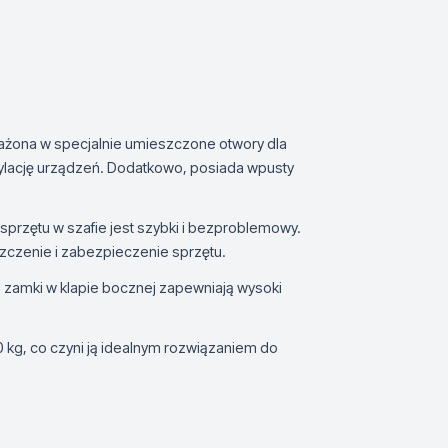
ażona w specjalnie umieszczone otwory dla
ylację urządzeń. Dodatkowo, posiada wpusty
 sprzętu w szafie jest szybki i bezproblemowy.
zenie i zabezpieczenie sprzętu.
 zamki w klapie bocznej zapewniają wysoki
0 kg, co czyni ją idealnym rozwiązaniem do