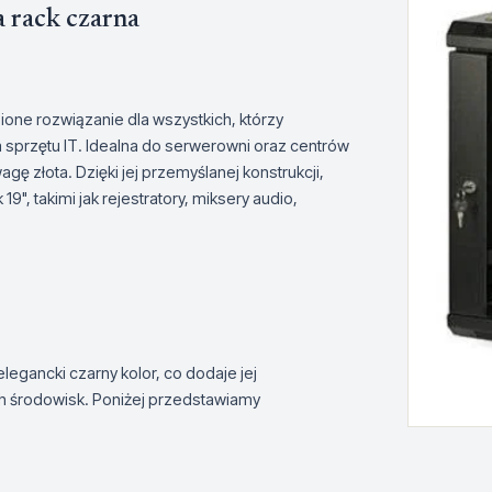
 rack czarna
ione rozwiązanie dla wszystkich, którzy
przętu IT. Idealna do serwerowni oraz centrów
ę złota. Dzięki jej przemyślanej konstrukcji,
, takimi jak rejestratory, miksery audio,
egancki czarny kolor, co dodaje jej
h środowisk. Poniżej przedstawiamy