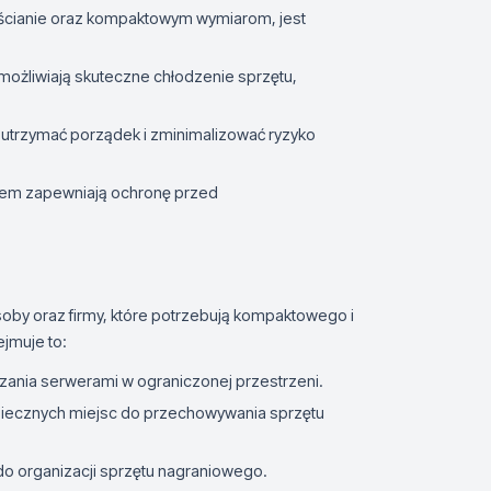
 ścianie oraz kompaktowym wymiarom, jest
możliwiają skuteczne chłodzenie sprzętu,
trzymać porządek i zminimalizować ryzyko
łem zapewniają ochronę przed
oby oraz firmy, które potrzebują kompaktowego i
jmuje to:
zania serwerami w ograniczonej przestrzeni.
iecznych miejsc do przechowywania sprzętu
o organizacji sprzętu nagraniowego.