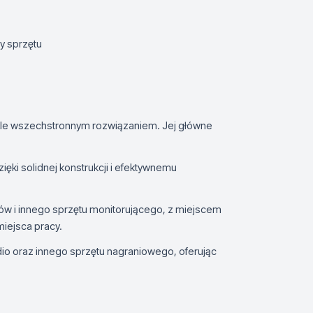
y sprzętu
kle wszechstronnym rozwiązaniem. Jej główne
ki solidnej konstrukcji i efektywnemu
orów i innego sprzętu monitorującego, z miejscem
miejsca pracy.
io oraz innego sprzętu nagraniowego, oferując