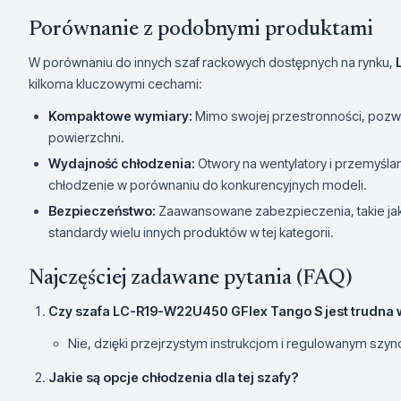
Porównanie z podobnymi produktami
W porównaniu do innych szaf rackowych dostępnych na rynku,
kilkoma kluczowymi cechami:
Kompaktowe wymiary:
Mimo swojej przestronności, pozw
powierzchni.
Wydajność chłodzenia:
Otwory na wentylatory i przemyśla
chłodzenie w porównaniu do konkurencyjnych modeli.
Bezpieczeństwo:
Zaawansowane zabezpieczenia, takie jak 
standardy wielu innych produktów w tej kategorii.
Najczęściej zadawane pytania (FAQ)
Czy szafa LC-R19-W22U450 GFlex Tango S jest trudna
Nie, dzięki przejrzystym instrukcjom i regulowanym szyn
Jakie są opcje chłodzenia dla tej szafy?