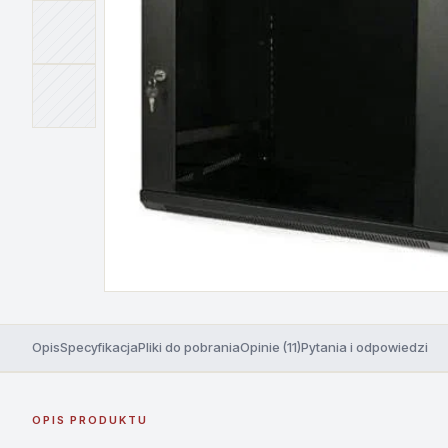
Opis
Specyfikacja
Pliki do pobrania
Opinie (11)
Pytania i odpowiedzi
OPIS PRODUKTU