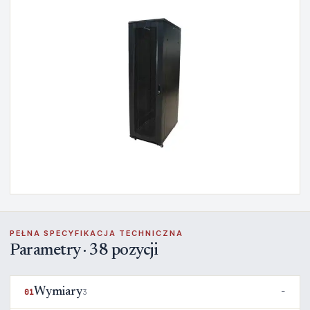
PEŁNA SPECYFIKACJA TECHNICZNA
Parametry · 38 pozycji
Wymiary
01
3