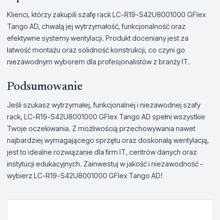
Klienci, którzy zakupili szafę rack LC-R19-S42U8001000 GFlex
Tango AD, chwalą jej wytrzymałość, funkcjonalność oraz
efektywne systemy wentylacji. Produkt doceniany jest za
łatwość montażu oraz solidność konstrukcji, co czyni go
niezawodnym wyborem dla profesjonalistów z branży IT.
Podsumowanie
Jeśli szukasz wytrzymałej, funkcjonalnej i niezawodnej szafy
rack, LC-R19-S42U8001000 GFlex Tango AD spełni wszystkie
Twoje oczekiwania. Z możliwością przechowywania nawet
najbardziej wymagającego sprzętu oraz doskonałą wentylacją,
jest to idealne rozwiązanie dla firm IT, centrów danych oraz
instytucji edukacyjnych. Zainwestuj w jakość i niezawodność -
wybierz LC-R19-S42U8001000 GFlex Tango AD!