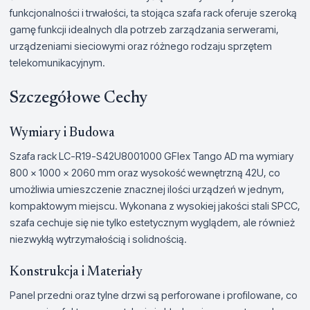
funkcjonalności i trwałości, ta stojąca szafa rack oferuje szeroką
gamę funkcji idealnych dla potrzeb zarządzania serwerami,
urządzeniami sieciowymi oraz różnego rodzaju sprzętem
telekomunikacyjnym.
Szczegółowe Cechy
Wymiary i Budowa
Szafa rack LC-R19-S42U8001000 GFlex Tango AD ma wymiary
800 x 1000 x 2060 mm oraz wysokość wewnętrzną 42U, co
umożliwia umieszczenie znacznej ilości urządzeń w jednym,
kompaktowym miejscu. Wykonana z wysokiej jakości stali SPCC,
szafa cechuje się nie tylko estetycznym wyglądem, ale również
niezwykłą wytrzymałością i solidnością.
Konstrukcja i Materiały
Panel przedni oraz tylne drzwi są perforowane i profilowane, co