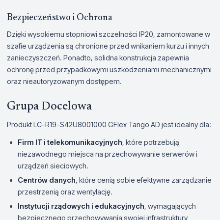
Bezpieczeństwo i Ochrona
Dzięki wysokiemu stopniowi szczelności IP20, zamontowane w
szafie urządzenia są chronione przed wnikaniem kurzu i innych
zanieczyszczeń. Ponadto, solidna konstrukcja zapewnia
ochronę przed przypadkowymi uszkodzeniami mechanicznymi
oraz nieautoryzowanym dostępem.
Grupa Docelowa
Produkt LC-R19-S42U8001000 GFlex Tango AD jest idealny dla:
Firm IT i telekomunikacyjnych
, które potrzebują
niezawodnego miejsca na przechowywanie serwerów i
urządzeń sieciowych.
Centrów danych
, które cenią sobie efektywne zarządzanie
przestrzenią oraz wentylację.
Instytucji rządowych i edukacyjnych
, wymagających
bezpiecznego przechowywania swojej infrastruktury