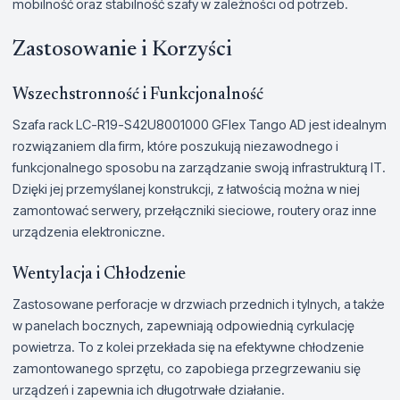
mobilność oraz stabilność szafy w zależności od potrzeb.
Zastosowanie i Korzyści
Wszechstronność i Funkcjonalność
Szafa rack LC-R19-S42U8001000 GFlex Tango AD jest idealnym
rozwiązaniem dla firm, które poszukują niezawodnego i
funkcjonalnego sposobu na zarządzanie swoją infrastrukturą IT.
Dzięki jej przemyślanej konstrukcji, z łatwością można w niej
zamontować serwery, przełączniki sieciowe, routery oraz inne
urządzenia elektroniczne.
Wentylacja i Chłodzenie
Zastosowane perforacje w drzwiach przednich i tylnych, a także
w panelach bocznych, zapewniają odpowiednią cyrkulację
powietrza. To z kolei przekłada się na efektywne chłodzenie
zamontowanego sprzętu, co zapobiega przegrzewaniu się
urządzeń i zapewnia ich długotrwałe działanie.