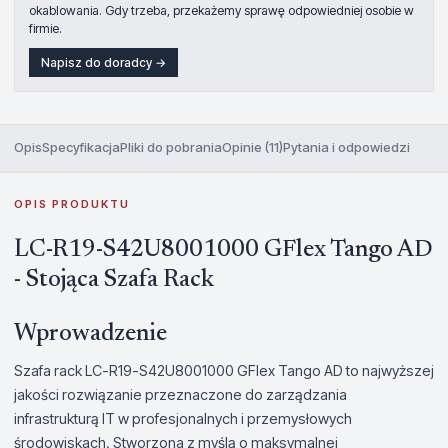
okablowania. Gdy trzeba, przekażemy sprawę odpowiedniej osobie w
firmie.
Napisz do doradcy →
Opis
Specyfikacja
Pliki do pobrania
Opinie (11)
Pytania i odpowiedzi
OPIS PRODUKTU
LC-R19-S42U8001000 GFlex Tango AD
- Stojąca Szafa Rack
Wprowadzenie
Szafa rack LC-R19-S42U8001000 GFlex Tango AD to najwyższej
jakości rozwiązanie przeznaczone do zarządzania
infrastrukturą IT w profesjonalnych i przemysłowych
środowiskach. Stworzona z myślą o maksymalnej