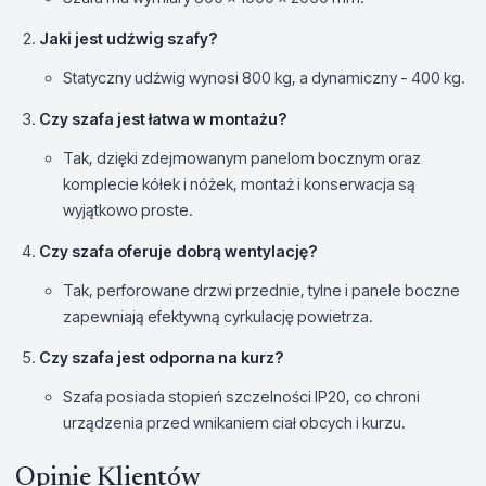
Jaki jest udźwig szafy?
Statyczny udźwig wynosi 800 kg, a dynamiczny - 400 kg.
Czy szafa jest łatwa w montażu?
Tak, dzięki zdejmowanym panelom bocznym oraz
komplecie kółek i nóżek, montaż i konserwacja są
wyjątkowo proste.
Czy szafa oferuje dobrą wentylację?
Tak, perforowane drzwi przednie, tylne i panele boczne
zapewniają efektywną cyrkulację powietrza.
Czy szafa jest odporna na kurz?
Szafa posiada stopień szczelności IP20, co chroni
urządzenia przed wnikaniem ciał obcych i kurzu.
Opinie Klientów