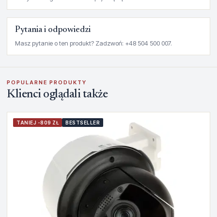
Pytania i odpowiedzi
Masz pytanie o ten produkt? Zadzwoń: +48 504 500 007.
POPULARNE PRODUKTY
Klienci oglądali także
TANIEJ -809 ZŁ
BESTSELLER