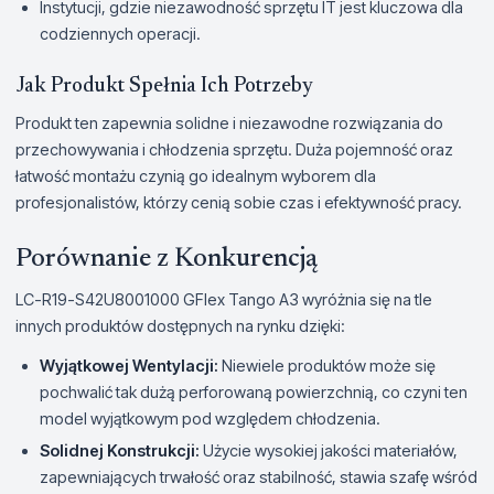
Instytucji, gdzie niezawodność sprzętu IT jest kluczowa dla
codziennych operacji.
Jak Produkt Spełnia Ich Potrzeby
Produkt ten zapewnia solidne i niezawodne rozwiązania do
przechowywania i chłodzenia sprzętu. Duża pojemność oraz
łatwość montażu czynią go idealnym wyborem dla
profesjonalistów, którzy cenią sobie czas i efektywność pracy.
Porównanie z Konkurencją
LC-R19-S42U8001000 GFlex Tango A3 wyróżnia się na tle
innych produktów dostępnych na rynku dzięki:
Wyjątkowej Wentylacji:
Niewiele produktów może się
pochwalić tak dużą perforowaną powierzchnią, co czyni ten
model wyjątkowym pod względem chłodzenia.
Solidnej Konstrukcji:
Użycie wysokiej jakości materiałów,
zapewniających trwałość oraz stabilność, stawia szafę wśród