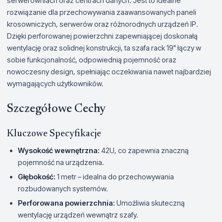
serwerowniach oraz centrach danych. Jest to idealne
rozwiązanie dla przechowywania zaawansowanych paneli
krosowniczych, serwerów oraz różnorodnych urządzeń IP.
Dzięki perforowanej powierzchni zapewniającej doskonałą
wentylację oraz solidnej konstrukcji, ta szafa rack 19" łączy w
sobie funkcjonalność, odpowiednią pojemność oraz
nowoczesny design, spełniając oczekiwania nawet najbardziej
wymagających użytkowników.
Szczegółowe Cechy
Kluczowe Specyfikacje
Wysokość wewnętrzna:
42U, co zapewnia znaczną
pojemność na urządzenia.
Głębokość:
1 metr – idealna do przechowywania
rozbudowanych systemów.
Perforowana powierzchnia:
Umożliwia skuteczną
wentylację urządzeń wewnątrz szafy.