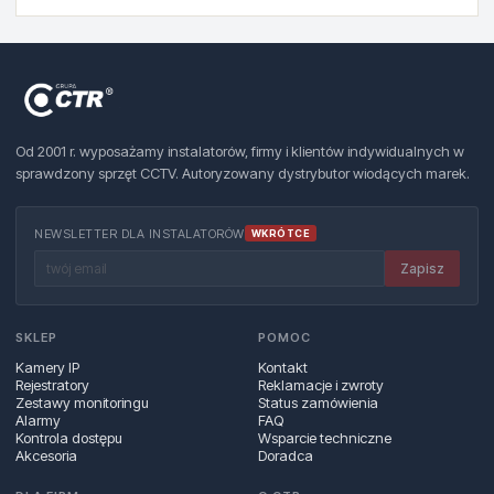
Od 2001 r. wyposażamy instalatorów, firmy i klientów indywidualnych w
sprawdzony sprzęt CCTV. Autoryzowany dystrybutor wiodących marek.
NEWSLETTER DLA INSTALATORÓW
WKRÓTCE
Zapisz
SKLEP
POMOC
Kamery IP
Kontakt
Rejestratory
Reklamacje i zwroty
Zestawy monitoringu
Status zamówienia
Alarmy
FAQ
Kontrola dostępu
Wsparcie techniczne
Akcesoria
Doradca