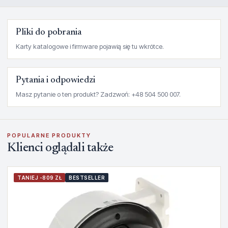
Pliki do pobrania
Karty katalogowe i firmware pojawią się tu wkrótce.
Pytania i odpowiedzi
Masz pytanie o ten produkt? Zadzwoń: +48 504 500 007.
POPULARNE PRODUKTY
Klienci oglądali także
TANIEJ -809 ZŁ
BESTSELLER