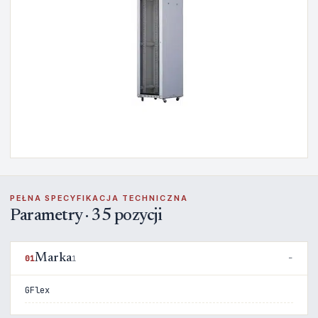
PEŁNA SPECYFIKACJA TECHNICZNA
Parametry · 35 pozycji
Marka
01
1
GFlex