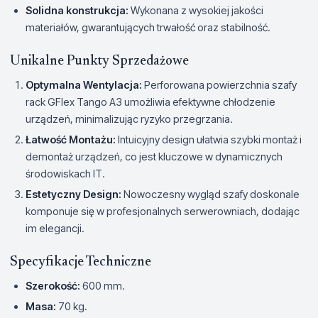
Solidna konstrukcja:
Wykonana z wysokiej jakości
materiałów, gwarantujących trwałość oraz stabilność.
Unikalne Punkty Sprzedażowe
Optymalna Wentylacja:
Perforowana powierzchnia szafy
rack GFlex Tango A3 umożliwia efektywne chłodzenie
urządzeń, minimalizując ryzyko przegrzania.
Łatwość Montażu:
Intuicyjny design ułatwia szybki montaż i
demontaż urządzeń, co jest kluczowe w dynamicznych
środowiskach IT.
Estetyczny Design:
Nowoczesny wygląd szafy doskonale
komponuje się w profesjonalnych serwerowniach, dodając
im elegancji.
Specyfikacje Techniczne
Szerokość:
600 mm.
Masa:
70 kg.