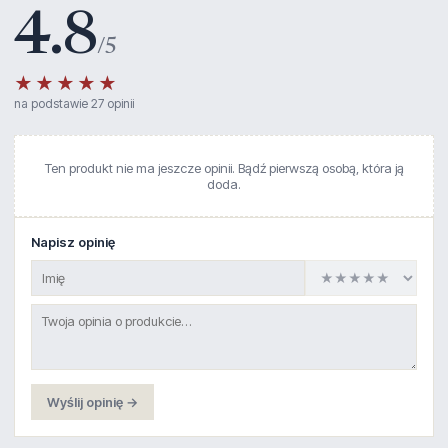
4.8
/5
★★★★★
na podstawie 27 opinii
Ten produkt nie ma jeszcze opinii. Bądź pierwszą osobą, która ją
doda.
Napisz opinię
Wyślij opinię →