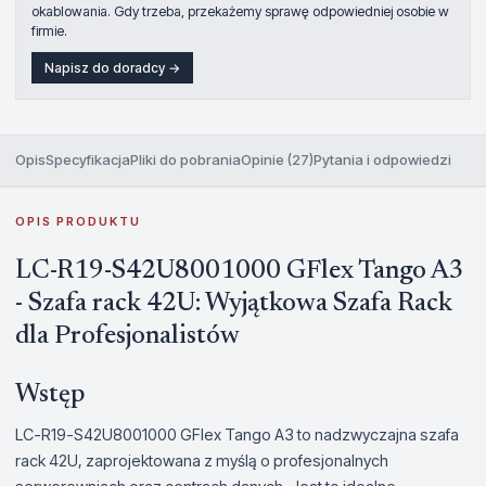
okablowania. Gdy trzeba, przekażemy sprawę odpowiedniej osobie w
firmie.
Napisz do doradcy →
Opis
Specyfikacja
Pliki do pobrania
Opinie (27)
Pytania i odpowiedzi
OPIS PRODUKTU
LC-R19-S42U8001000 GFlex Tango A3
- Szafa rack 42U: Wyjątkowa Szafa Rack
dla Profesjonalistów
Wstęp
LC-R19-S42U8001000 GFlex Tango A3 to nadzwyczajna szafa
rack 42U, zaprojektowana z myślą o profesjonalnych