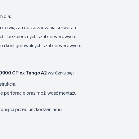
m dla:
h rozwiązań do zarządzania serwerami.
ch i bezpiecznych szaf serwerowych.
ch i konfigurowalnych szaf serwerowych.
900 GFlex Tango A2
wyróżnia się:
strukcja.
ane perforacje oraz możliwość montażu
hroniąca przed uszkodzeniami i