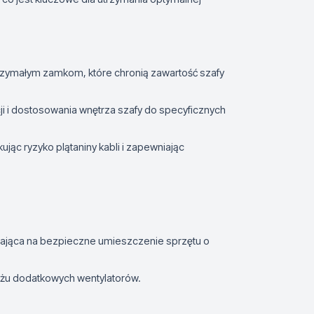
trzymałym zamkom, które chronią zawartość szafy
cji i dostosowania wnętrza szafy do specyficznych
jąc ryzyko plątaniny kabli i zapewniając
ająca na bezpieczne umieszczenie sprzętu o
ażu dodatkowych wentylatorów.