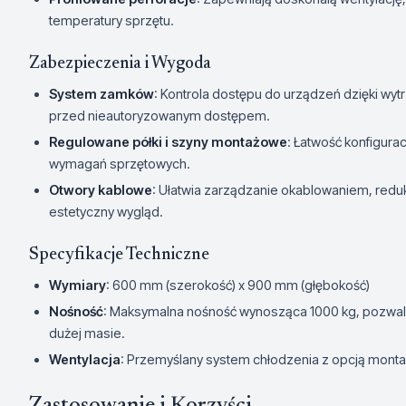
temperatury sprzętu.
Zabezpieczenia i Wygoda
System zamków
: Kontrola dostępu do urządzeń dzięki wy
przed nieautoryzowanym dostępem.
Regulowane półki i szyny montażowe
: Łatwość konfigura
wymagań sprzętowych.
Otwory kablowe
: Ułatwia zarządzanie okablowaniem, reduku
estetyczny wygląd.
Specyfikacje Techniczne
Wymiary
: 600 mm (szerokość) x 900 mm (głębokość)
Nośność
: Maksymalna nośność wynosząca 1000 kg, pozwal
dużej masie.
Wentylacja
: Przemyślany system chłodzenia z opcją mont