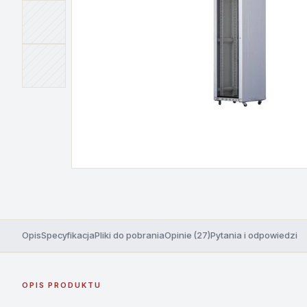
Opis
Specyfikacja
Pliki do pobrania
Opinie (27)
Pytania i odpowiedzi
OPIS PRODUKTU