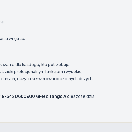
ji.
aniu wnętrza.
iązanie dla każdego, kto potrzebuje
 Dzięki profesjonalnym funkcjom i wysokiej
w danych, dużych serwerowni oraz innych dużych
19-S42U600900 GFlex Tango A2
jeszcze dziś