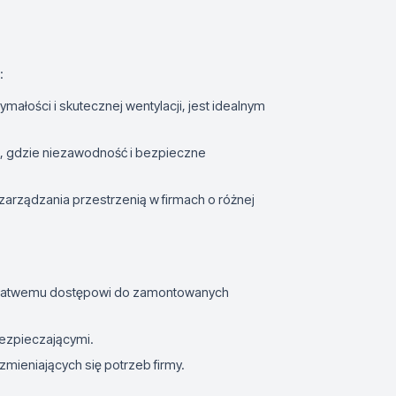
:
ymałości i skutecznej wentylacji, jest idealnym
h, gdzie niezawodność i bezpieczne
zarządzania przestrzenią w firmach o różnej
i i łatwemu dostępowi do zamontowanych
abezpieczającymi.
mieniających się potrzeb firmy.