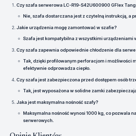
Czy szafa serwerowa LC-R19-S42U600900 GFlex Tango
Nie, szafa dostarczana jest z czytelną instrukcją, a p
Jakie urządzenia mogę zamontować w szafie?
Szafa jest kompatybilna z wszystkimi urządzeniami 
Czy szafa zapewnia odpowiednie chłodzenie dla serw
Tak, dzięki profilowanym perforacjom i możliwości
efektywnie odprowadza ciepło.
Czy szafa jest zabezpieczona przed dostępem osób trz
Tak, jest wyposażona w solidne zamki zabezpieczaj
Jaka jest maksymalna nośność szafy?
Maksymalna nośność wynosi 1000 kg, co pozwala n
serwerowych.