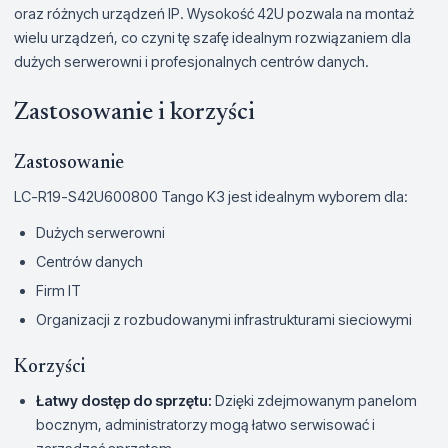
oraz różnych urządzeń IP. Wysokość 42U pozwala na montaż
wielu urządzeń, co czyni tę szafę idealnym rozwiązaniem dla
dużych serwerowni i profesjonalnych centrów danych.
Zastosowanie i korzyści
Zastosowanie
LC-R19-S42U600800 Tango K3 jest idealnym wyborem dla:
Dużych serwerowni
Centrów danych
Firm IT
Organizacji z rozbudowanymi infrastrukturami sieciowymi
Korzyści
Łatwy dostęp do sprzętu:
Dzięki zdejmowanym panelom
bocznym, administratorzy mogą łatwo serwisować i