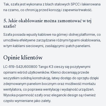
Tak, szafa jest wykonana z blach stalowych SPCC i lakierowana
na czarno, co chroni ją przed korozją i zapewnia trwałość.
5. Jakie okablowanie można zamontować w tej
szafie?
Szafa posiada wpusty kablowe na górnej i dolnej platformie, co
umożliwia efektywne zarządzanie różnymi typami okablowania,
w tym kablami sieciowymi, zasilającymi i patch panelami.
Opinie klientów
LC-R19-S42U600800 Tango K3 cieszy się pozytywnymi
opiniami wśród użytkowników. Klienci doceniają przede
wszystkim solidną konstrukcję, łatwy dostęp do sprzętu dzięki
zdejmowanym panelom bocznym oraz możliwość montażu
wentylatora, co poprawia wentylację i wydajność urządzeń.
Wysoka pojemność szafy oraz elegancki design są również
często wymieniane jako zalety.