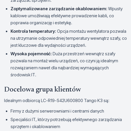
zarządzać sprzętem.
Zoptymalizowane zarządzanie okablowaniem:
Wpusty
kablowe umożliwiają efektywne prowadzenie kabli, co
poprawia organizację i estetykę.
Kontrola temperatury:
Opcja montażu wentylatora pozwala
na utrzymanie odpowiedniej temperatury wewnątrz szafy, co
jest kluczowe dla wydajności urządzeń.
Wysoka pojemność:
Duża przestrzeń wewnątrz szafy
pozwala na montaż wielu urządzeń, co czyni ją idealnym
rozwiązaniem nawet dla najbardziej wymagających
środowisk IT.
Docelowa grupa klientów
Idealnym odbiorcą LC-R19-S42U600800 Tango K3 są:
Firmy z dużymi serwerowniami i centrami danych
Specjaliści IT, którzy potrzebują efektywnego zarządzania
sprzętem i okablowaniem