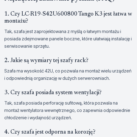
1. Czy LC-R19-S42U600800 Tango K3 jest łatwa w
montażu?
Tak, szafa jest zaprojektowana z myślą o łatwym montażu i
posiada zdejmowane panele boczne, które ułatwiają instalację i
serwisowanie sprzętu.
2. Jakie są wymiary tej szafy rack?
Szafa ma wysokość 42U, co pozwala na montaż wielu urządzeń
i odpowiednią organizację w dużych serwerowniach.
3. Czy szafa posiada system wentylacji?
Tak, szafa posiada perforację sufitową, która pozwala na
montaż wentylatora wewnętrznego, co zapewnia odpowiednie
chłodzenie i wydajność urządzeń.
4. Czy szafa jest odporna na korozję?