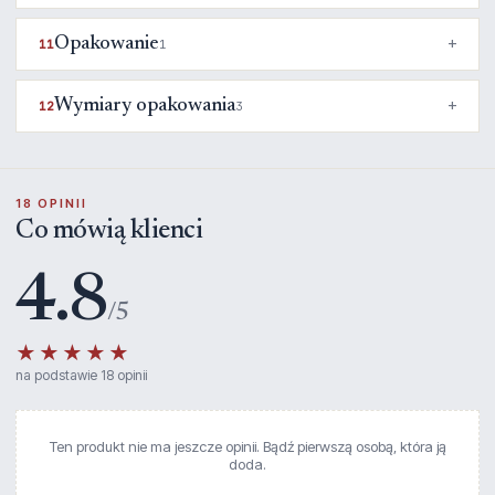
Opakowanie
11
1
Wymiary opakowania
12
3
18 OPINII
Co mówią klienci
4.8
/5
★★★★★
na podstawie 18 opinii
Ten produkt nie ma jeszcze opinii. Bądź pierwszą osobą, która ją
doda.