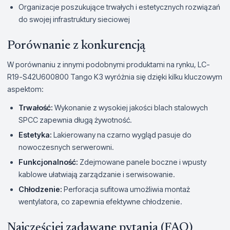
Organizacje poszukujące trwałych i estetycznych rozwiązań
do swojej infrastruktury sieciowej
Porównanie z konkurencją
W porównaniu z innymi podobnymi produktami na rynku, LC-
R19-S42U600800 Tango K3 wyróżnia się dzięki kilku kluczowym
aspektom:
Trwałość:
Wykonanie z wysokiej jakości blach stalowych
SPCC zapewnia długą żywotność.
Estetyka:
Lakierowany na czarno wygląd pasuje do
nowoczesnych serwerowni.
Funkcjonalność:
Zdejmowane panele boczne i wpusty
kablowe ułatwiają zarządzanie i serwisowanie.
Chłodzenie:
Perforacja sufitowa umożliwia montaż
wentylatora, co zapewnia efektywne chłodzenie.
Najczęściej zadawane pytania (FAQ)