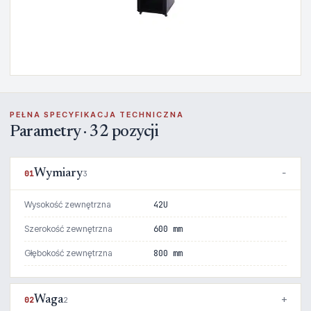
PEŁNA SPECYFIKACJA TECHNICZNA
Parametry · 32 pozycji
Wymiary
01
3
Wysokość zewnętrzna
42U
Szerokość zewnętrzna
600 mm
Głębokość zewnętrzna
800 mm
Waga
02
2