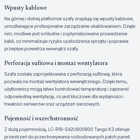
Wpusty kablowe
Na górnej i dolnej platformie szafy znajdują się wpusty kablowe,
umożliwiające profesjonalne zarządzanie okablowaniem. Dzięki
nim, możliwe jest schludne i zoptymalizowane prowadzenie
kabli, co minimalizuje ryzyko uszkodzenia sprzętu i poprawia
przepływ powietrza wewnątrz szafy.
Perforacja sufitowa i montaż wentylatora
Szafa została zaprojektowana z perforacją sufitową, która
pozwala na montaż wentylatora wewnętrznego. Dzięki temu,
użytkownicy mogą łatwo kontrolować temperaturę i zapewnić
odpowiednią wentylację, co jest kluczowe dla wydajności i
trwałości serwerów oraz urządzeń sieciowych.
Pojemność i wszechstronność
Z dużą pojemnością, LC-R19-S42U600800 Tango K3 oferuje
przestrzeń do przechowywania rozbudowanych patch paneli