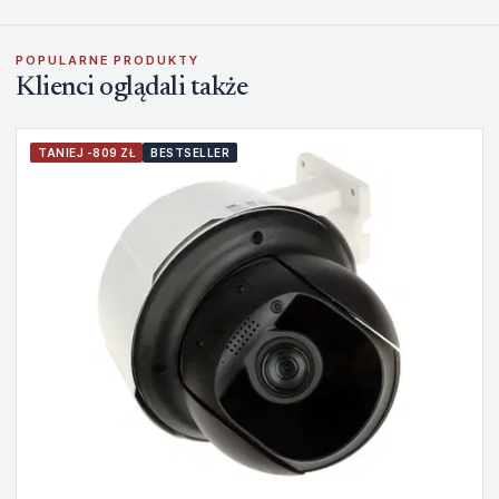
POPULARNE PRODUKTY
Klienci oglądali także
TANIEJ -809 ZŁ
BESTSELLER