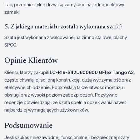
Tak, przednie i tylne drzwi są zamykane na jednopunktowy
zamek.
5. Z jakiego materiału została wykonana szafa?
Szafa jest wykonana z walcowanej na zimno stalowej blachy
SPCC.
Opinie Klientów
Klienci, którzy zakupili
LC-R19-S42U600600 GFlex Tango A3
,
często chwalą jej solidną konstrukcję, dużą wytrzymałość oraz
efektywne chłodzenie. Podkreślają także łatwość montażu i
obsługi oraz wysoki poziom zabezpieczeń. Pozytywne
recenzje potwierdzają, że szafa spełnia oczekiwania nawet
najbardziej wymagających użytkowników.
Podsumowanie
Jeśli szukasz niezawodnej, funkcjonalnej i bezpiecznej szafy