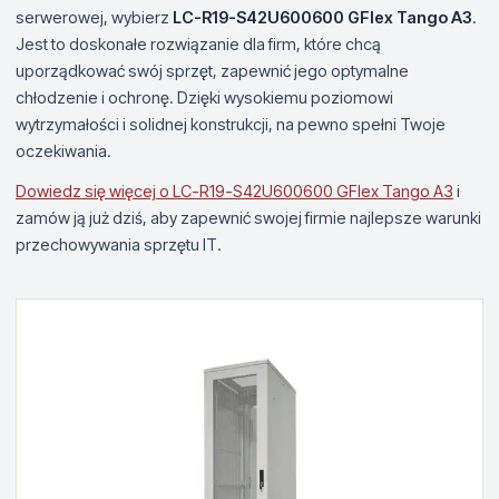
serwerowej, wybierz
LC-R19-S42U600600 GFlex Tango A3
.
Jest to doskonałe rozwiązanie dla firm, które chcą
uporządkować swój sprzęt, zapewnić jego optymalne
chłodzenie i ochronę. Dzięki wysokiemu poziomowi
wytrzymałości i solidnej konstrukcji, na pewno spełni Twoje
oczekiwania.
Dowiedz się więcej o LC-R19-S42U600600 GFlex Tango A3
i
zamów ją już dziś, aby zapewnić swojej firmie najlepsze warunki
przechowywania sprzętu IT.