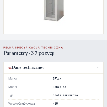
PEŁNA SPECYFIKACJA TECHNICZNA
Parametry · 37 pozycji
Dane techniczne
01
4
Marka
GFlex
Model
Tango A3
Typ
Szafa serwerowa
Wysokość użytkowa
42U