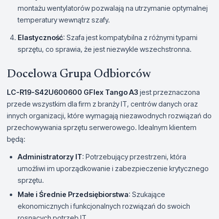
montażu wentylatorów pozwalają na utrzymanie optymalnej
temperatury wewnątrz szafy.
Elastyczność
: Szafa jest kompatybilna z różnymi typami
sprzętu, co sprawia, że jest niezwykle wszechstronna.
Docelowa Grupa Odbiorców
LC-R19-S42U600600 GFlex Tango A3
jest przeznaczona
przede wszystkim dla firm z branży IT, centrów danych oraz
innych organizacji, które wymagają niezawodnych rozwiązań do
przechowywania sprzętu serwerowego. Idealnym klientem
będą:
Administratorzy IT
: Potrzebujący przestrzeni, która
umożliwi im uporządkowanie i zabezpieczenie krytycznego
sprzętu.
Małe i Średnie Przedsiębiorstwa
: Szukające
ekonomicznych i funkcjonalnych rozwiązań do swoich
rosnących potrzeb IT.