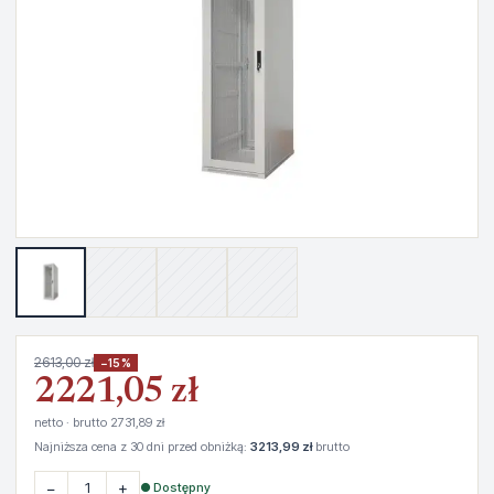
2613,00 zł
−15%
2221,05 zł
netto · brutto 2731,89 zł
Najniższa cena z 30 dni przed obniżką:
3213,99 zł
brutto
−
+
● Dostępny