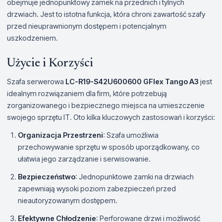
obejmuje jednopunktowy zamek na przednich i tylnych
drzwiach. Jest to istotna funkcja, która chroni zawartość szafy
przed nieuprawnionym dostępem i potencjalnym
uszkodzeniem.
Użycie i Korzyści
Szafa serwerowa
LC-R19-S42U600600 GFlex Tango A3
jest
idealnym rozwiązaniem dla firm, które potrzebują
zorganizowanego i bezpiecznego miejsca na umieszczenie
swojego sprzętu IT. Oto kilka kluczowych zastosowań i korzyści:
Organizacja Przestrzeni
: Szafa umożliwia
przechowywanie sprzętu w sposób uporządkowany, co
ułatwia jego zarządzanie i serwisowanie.
Bezpieczeństwo
: Jednopunktowe zamki na drzwiach
zapewniają wysoki poziom zabezpieczeń przed
nieautoryzowanym dostępem.
Efektywne Chłodzenie
: Perforowane drzwi i możliwość