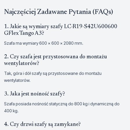
Najczęściej Zadawane Pytania (FAQs)
1. Jakie są wymiary szafy LC-R19-S42U600600
GFlex Tango A3?
Szafa ma wymiary 600 x 600 x 2080 mm.
2. Czy szafa jest przystosowana do montażu
wentylatorów?
Tak, góra i dół szafy są przystosowane do montażu
wentylatorów.
3. Jaka jest nośność szafy?
Szafa posiada nośność statyczną do 800 kg i dynamiczną do
400 kg.
4. Czy drzwi szafy są zamykane?