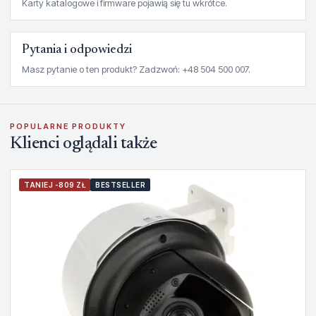
Karty katalogowe i firmware pojawią się tu wkrótce.
Pytania i odpowiedzi
Masz pytanie o ten produkt? Zadzwoń: +48 504 500 007.
POPULARNE PRODUKTY
Klienci oglądali także
TANIEJ -809 ZŁ
BESTSELLER