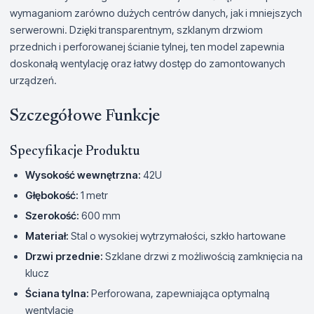
wymaganiom zarówno dużych centrów danych, jak i mniejszych
serwerowni. Dzięki transparentnym, szklanym drzwiom
przednich i perforowanej ścianie tylnej, ten model zapewnia
doskonałą wentylację oraz łatwy dostęp do zamontowanych
urządzeń.
Szczegółowe Funkcje
Specyfikacje Produktu
Wysokość wewnętrzna:
42U
Głębokość:
1 metr
Szerokość:
600 mm
Materiał:
Stal o wysokiej wytrzymałości, szkło hartowane
Drzwi przednie:
Szklane drzwi z możliwością zamknięcia na
klucz
Ściana tylna:
Perforowana, zapewniająca optymalną
wentylację