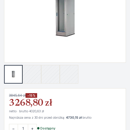
3845,64 zł
−15%
3268,80 zł
netto · brutto 4020,63 zł
Najniższa cena z 30 dni przed obniżką:
4730,15 zł
brutto
−
+
● Dostępny