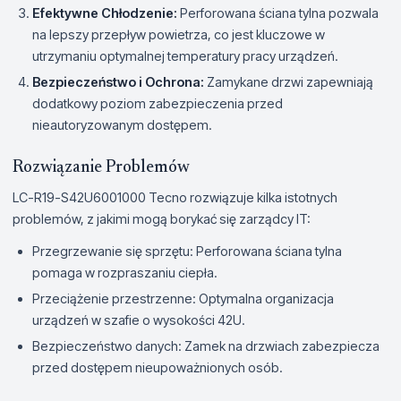
Efektywne Chłodzenie:
Perforowana ściana tylna pozwala
na lepszy przepływ powietrza, co jest kluczowe w
utrzymaniu optymalnej temperatury pracy urządzeń.
Bezpieczeństwo i Ochrona:
Zamykane drzwi zapewniają
dodatkowy poziom zabezpieczenia przed
nieautoryzowanym dostępem.
Rozwiązanie Problemów
LC-R19-S42U6001000 Tecno rozwiązuje kilka istotnych
problemów, z jakimi mogą borykać się zarządcy IT:
Przegrzewanie się sprzętu: Perforowana ściana tylna
pomaga w rozpraszaniu ciepła.
Przeciążenie przestrzenne: Optymalna organizacja
urządzeń w szafie o wysokości 42U.
Bezpieczeństwo danych: Zamek na drzwiach zabezpiecza
przed dostępem nieupoważnionych osób.