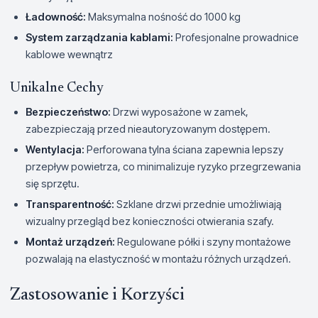
Ładowność:
Maksymalna nośność do 1000 kg
System zarządzania kablami:
Profesjonalne prowadnice
kablowe wewnątrz
Unikalne Cechy
Bezpieczeństwo:
Drzwi wyposażone w zamek,
zabezpieczają przed nieautoryzowanym dostępem.
Wentylacja:
Perforowana tylna ściana zapewnia lepszy
przepływ powietrza, co minimalizuje ryzyko przegrzewania
się sprzętu.
Transparentność:
Szklane drzwi przednie umożliwiają
wizualny przegląd bez konieczności otwierania szafy.
Montaż urządzeń:
Regulowane półki i szyny montażowe
pozwalają na elastyczność w montażu różnych urządzeń.
Zastosowanie i Korzyści