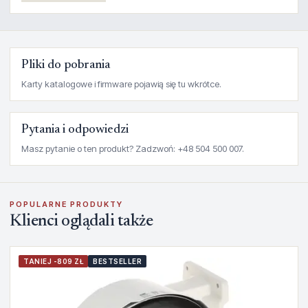
Pliki do pobrania
Karty katalogowe i firmware pojawią się tu wkrótce.
Pytania i odpowiedzi
Masz pytanie o ten produkt? Zadzwoń: +48 504 500 007.
POPULARNE PRODUKTY
Klienci oglądali także
TANIEJ -809 ZŁ
BESTSELLER