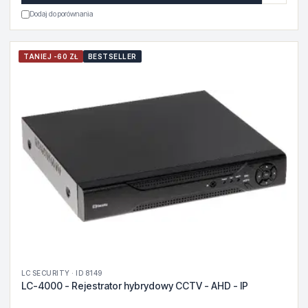
Dodaj do porównania
TANIEJ -60 ZŁ
BESTSELLER
LC SECURITY · ID 8149
LC-4000 - Rejestrator hybrydowy CCTV - AHD - IP