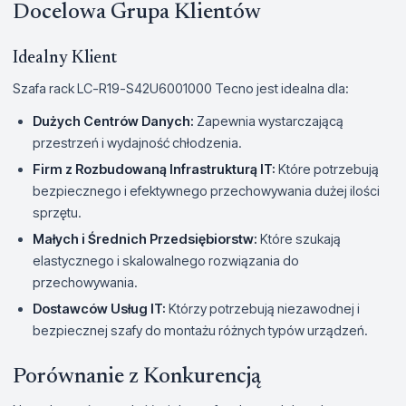
Docelowa Grupa Klientów
Idealny Klient
Szafa rack LC-R19-S42U6001000 Tecno jest idealna dla:
Dużych Centrów Danych:
Zapewnia wystarczającą
przestrzeń i wydajność chłodzenia.
Firm z Rozbudowaną Infrastrukturą IT:
Które potrzebują
bezpiecznego i efektywnego przechowywania dużej ilości
sprzętu.
Małych i Średnich Przedsiębiorstw:
Które szukają
elastycznego i skalowalnego rozwiązania do
przechowywania.
Dostawców Usług IT:
Którzy potrzebują niezawodnej i
bezpiecznej szafy do montażu różnych typów urządzeń.
Porównanie z Konkurencją