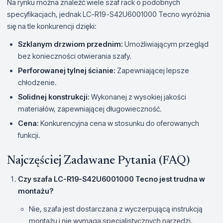
Na rynku można znaleźć wiele szaf rack o podobnych
specyfikacjach, jednak LC-R19-S42U6001000 Tecno wyróżnia
się na tle konkurencji dzięki:
Szklanym drzwiom przednim:
Umożliwiającym przegląd
bez konieczności otwierania szafy.
Perforowanej tylnej ścianie:
Zapewniającej lepsze
chłodzenie.
Solidnej konstrukcji:
Wykonanej z wysokiej jakości
materiałów, zapewniającej długowieczność.
Cena:
Konkurencyjna cena w stosunku do oferowanych
funkcji.
Najczęściej Zadawane Pytania (FAQ)
Czy szafa LC-R19-S42U6001000 Tecno jest trudna w
montażu?
Nie, szafa jest dostarczana z wyczerpującą instrukcją
montażu i nie wymaga specjalistycznych narzędzi.