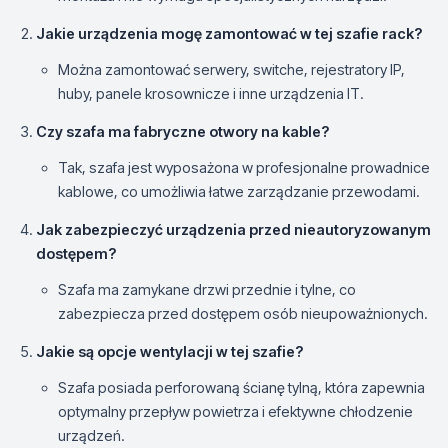
Jakie urządzenia mogę zamontować w tej szafie rack?
Można zamontować serwery, switche, rejestratory IP,
huby, panele krosownicze i inne urządzenia IT.
Czy szafa ma fabryczne otwory na kable?
Tak, szafa jest wyposażona w profesjonalne prowadnice
kablowe, co umożliwia łatwe zarządzanie przewodami.
Jak zabezpieczyć urządzenia przed nieautoryzowanym
dostępem?
Szafa ma zamykane drzwi przednie i tylne, co
zabezpiecza przed dostępem osób nieupoważnionych.
Jakie są opcje wentylacji w tej szafie?
Szafa posiada perforowaną ścianę tylną, która zapewnia
optymalny przepływ powietrza i efektywne chłodzenie
urządzeń.