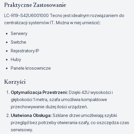
Praktyczne Zastosowanie
LC-R19-S42U6001000 Tecno jest idealnym rozwiązaniem do
centralizacji systemów IT. Można w niej umieścić:
Serwery
Switche
Rejestratory IP
Huby
Panele krosownicze
Korzyści
Optymalizacja Przestrzeni:
Dzięki 42U wysokości i
głębokości 1 metra, szafa umożliwia kompaktowe
przechowywanie dużej ilości urządzeń.
Ułatwiona Obsługa:
Szklane drzwi umożliwiają szybki
przegląd bez potrzeby otwierania szafy, co oszczędza czas
serwisowy.