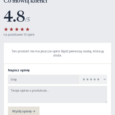
Co mówią klienci
4.8
/5
★★★★★
na podstawie 10 opinii
Ten produkt nie ma jeszcze opinii. Bądź pierwszą osobą, która ją
doda.
Napisz opinię
Wyślij opinię →