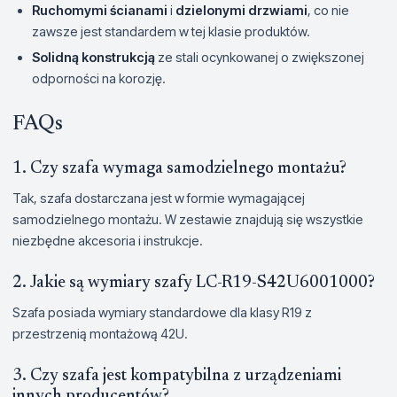
Ruchomymi ścianami
i
dzielonymi drzwiami
, co nie
zawsze jest standardem w tej klasie produktów.
Solidną konstrukcją
ze stali ocynkowanej o zwiększonej
odporności na korozję.
FAQs
1. Czy szafa wymaga samodzielnego montażu?
Tak, szafa dostarczana jest w formie wymagającej
samodzielnego montażu. W zestawie znajdują się wszystkie
niezbędne akcesoria i instrukcje.
2. Jakie są wymiary szafy LC-R19-S42U6001000?
Szafa posiada wymiary standardowe dla klasy R19 z
przestrzenią montażową 42U.
3. Czy szafa jest kompatybilna z urządzeniami
innych producentów?