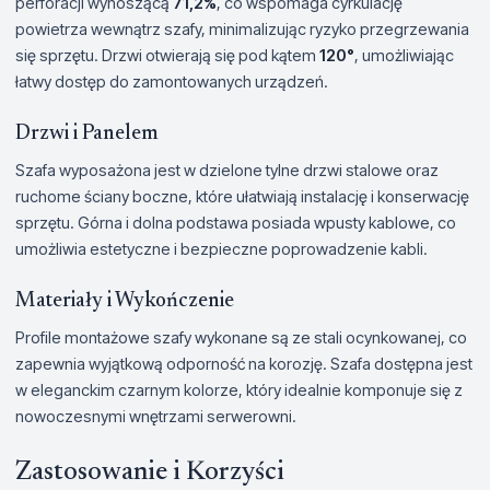
perforacji wynoszącą
71,2%
, co wspomaga cyrkulację
powietrza wewnątrz szafy, minimalizując ryzyko przegrzewania
się sprzętu. Drzwi otwierają się pod kątem
120°
, umożliwiając
łatwy dostęp do zamontowanych urządzeń.
Drzwi i Panelem
Szafa wyposażona jest w dzielone tylne drzwi stalowe oraz
ruchome ściany boczne, które ułatwiają instalację i konserwację
sprzętu. Górna i dolna podstawa posiada wpusty kablowe, co
umożliwia estetyczne i bezpieczne poprowadzenie kabli.
Materiały i Wykończenie
Profile montażowe szafy wykonane są ze stali ocynkowanej, co
zapewnia wyjątkową odporność na korozję. Szafa dostępna jest
w eleganckim czarnym kolorze, który idealnie komponuje się z
nowoczesnymi wnętrzami serwerowni.
Zastosowanie i Korzyści