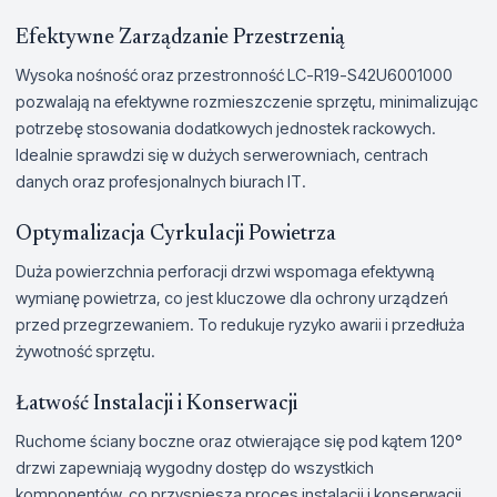
Efektywne Zarządzanie Przestrzenią
Wysoka nośność oraz przestronność LC-R19-S42U6001000
pozwalają na efektywne rozmieszczenie sprzętu, minimalizując
potrzebę stosowania dodatkowych jednostek rackowych.
Idealnie sprawdzi się w dużych serwerowniach, centrach
danych oraz profesjonalnych biurach IT.
Optymalizacja Cyrkulacji Powietrza
Duża powierzchnia perforacji drzwi wspomaga efektywną
wymianę powietrza, co jest kluczowe dla ochrony urządzeń
przed przegrzewaniem. To redukuje ryzyko awarii i przedłuża
żywotność sprzętu.
Łatwość Instalacji i Konserwacji
Ruchome ściany boczne oraz otwierające się pod kątem 120°
drzwi zapewniają wygodny dostęp do wszystkich
komponentów, co przyspiesza proces instalacji i konserwacji.