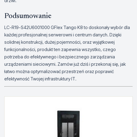
drzwi.
Podsumowanie
LC-R19-S42U6001000 GFlex Tango K8 to doskonały wybór dla
każdej profesjonalnej serwerowni i centrum danych. Dzięki
solidnej konstrukcji, dużej pojemności, oraz wyjątkowej
funkcjonalności, produkt ten zapewnia wszystko, czego
potrzeba do efektywnego i bezpiecznego zarządzania
urządzeniami sieciowymi. Zamów już dziś i przekonaj się, jak
łatwo można optymalizować przestrzeń oraz poprawić
efektywność Twojej infrastruktury IT.