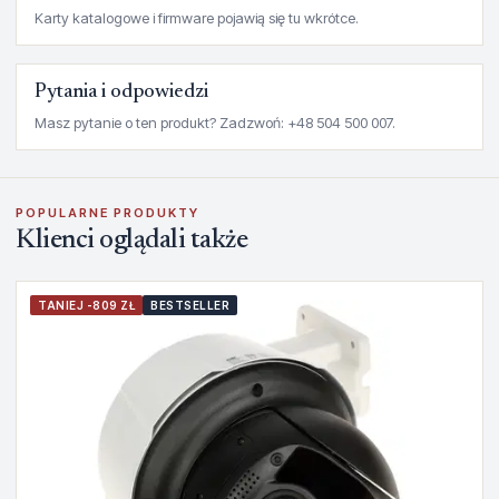
Karty katalogowe i firmware pojawią się tu wkrótce.
Pytania i odpowiedzi
Masz pytanie o ten produkt? Zadzwoń: +48 504 500 007.
POPULARNE PRODUKTY
Klienci oglądali także
TANIEJ -809 ZŁ
BESTSELLER