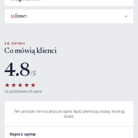
Inne
11
1
26 OPINII
Co mówią klienci
4.8
/5
★★★★★
na podstawie 26 opinii
Ten produkt nie ma jeszcze opinii. Bądź pierwszą osobą, która ją
doda.
Napisz opinię