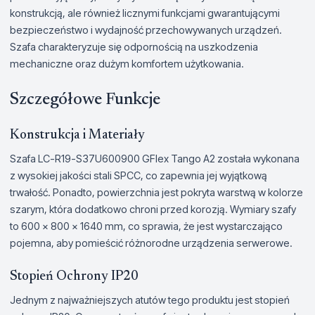
konstrukcją, ale również licznymi funkcjami gwarantującymi
bezpieczeństwo i wydajność przechowywanych urządzeń.
Szafa charakteryzuje się odpornością na uszkodzenia
mechaniczne oraz dużym komfortem użytkowania.
Szczegółowe Funkcje
Konstrukcja i Materiały
Szafa LC-R19-S37U600900 GFlex Tango A2 została wykonana
z wysokiej jakości stali SPCC, co zapewnia jej wyjątkową
trwałość. Ponadto, powierzchnia jest pokryta warstwą w kolorze
szarym, która dodatkowo chroni przed korozją. Wymiary szafy
to 600 x 800 x 1640 mm, co sprawia, że jest wystarczająco
pojemna, aby pomieścić różnorodne urządzenia serwerowe.
Stopień Ochrony IP20
Jednym z najważniejszych atutów tego produktu jest stopień