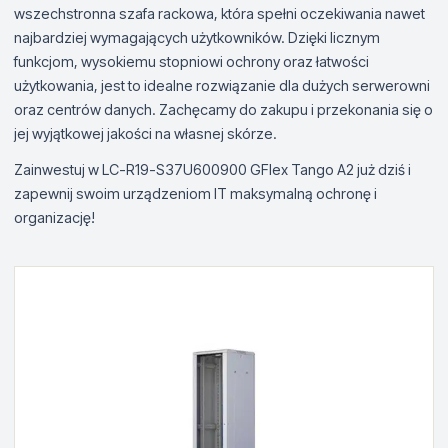
wszechstronna szafa rackowa, która spełni oczekiwania nawet
najbardziej wymagających użytkowników. Dzięki licznym
funkcjom, wysokiemu stopniowi ochrony oraz łatwości
użytkowania, jest to idealne rozwiązanie dla dużych serwerowni
oraz centrów danych. Zachęcamy do zakupu i przekonania się o
jej wyjątkowej jakości na własnej skórze.
Zainwestuj w LC-R19-S37U600900 GFlex Tango A2 już dziś i
zapewnij swoim urządzeniom IT maksymalną ochronę i
organizację!