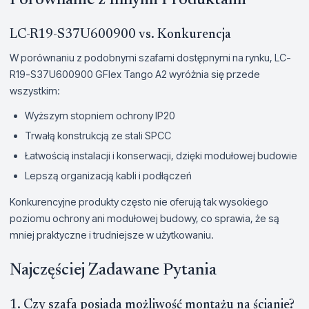
LC-R19-S37U600900 vs. Konkurencja
W porównaniu z podobnymi szafami dostępnymi na rynku, LC-
R19-S37U600900 GFlex Tango A2 wyróżnia się przede
wszystkim:
Wyższym stopniem ochrony IP20
Trwałą konstrukcją ze stali SPCC
Łatwością instalacji i konserwacji, dzięki modułowej budowie
Lepszą organizacją kabli i podłączeń
Konkurencyjne produkty często nie oferują tak wysokiego
poziomu ochrony ani modułowej budowy, co sprawia, że są
mniej praktyczne i trudniejsze w użytkowaniu.
Najczęściej Zadawane Pytania
1. Czy szafa posiada możliwość montażu na ścianie?