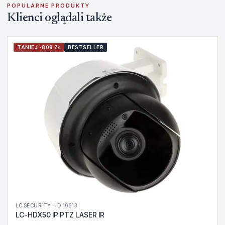
POPULARNE PRODUKTY
Klienci oglądali także
TANIEJ -809 ZŁ
BESTSELLER
LC SECURITY · ID 10613
LC-HDX50 IP PTZ LASER IR