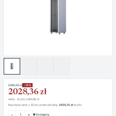
2386,30 zł
−15%
2028,36 zł
netto · brutto 2494,88 zł
Najniższa cena z 30 dni przed obniżką:
2935,15 zł
brutto
−
+
● Dostępny