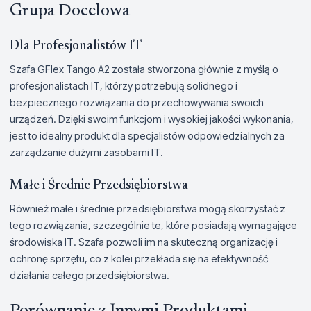
Grupa Docelowa
Dla Profesjonalistów IT
Szafa GFlex Tango A2 została stworzona głównie z myślą o
profesjonalistach IT, którzy potrzebują solidnego i
bezpiecznego rozwiązania do przechowywania swoich
urządzeń. Dzięki swoim funkcjom i wysokiej jakości wykonania,
jest to idealny produkt dla specjalistów odpowiedzialnych za
zarządzanie dużymi zasobami IT.
Małe i Średnie Przedsiębiorstwa
Również małe i średnie przedsiębiorstwa mogą skorzystać z
tego rozwiązania, szczególnie te, które posiadają wymagające
środowiska IT. Szafa pozwoli im na skuteczną organizację i
ochronę sprzętu, co z kolei przekłada się na efektywność
działania całego przedsiębiorstwa.
Porównanie z Innymi Produktami