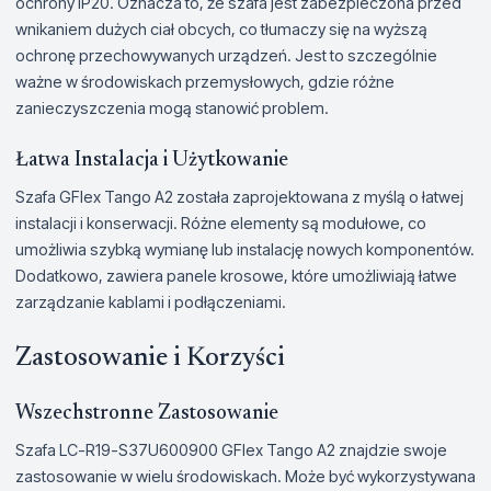
ochrony IP20. Oznacza to, że szafa jest zabezpieczona przed
wnikaniem dużych ciał obcych, co tłumaczy się na wyższą
ochronę przechowywanych urządzeń. Jest to szczególnie
ważne w środowiskach przemysłowych, gdzie różne
zanieczyszczenia mogą stanowić problem.
Łatwa Instalacja i Użytkowanie
Szafa GFlex Tango A2 została zaprojektowana z myślą o łatwej
instalacji i konserwacji. Różne elementy są modułowe, co
umożliwia szybką wymianę lub instalację nowych komponentów.
Dodatkowo, zawiera panele krosowe, które umożliwiają łatwe
zarządzanie kablami i podłączeniami.
Zastosowanie i Korzyści
Wszechstronne Zastosowanie
Szafa LC-R19-S37U600900 GFlex Tango A2 znajdzie swoje
zastosowanie w wielu środowiskach. Może być wykorzystywana