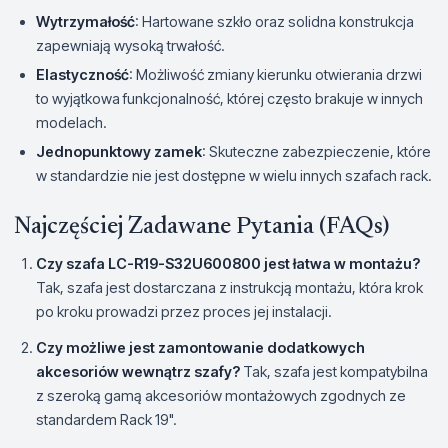
Wytrzymałość
: Hartowane szkło oraz solidna konstrukcja
zapewniają wysoką trwałość.
Elastyczność
: Możliwość zmiany kierunku otwierania drzwi
to wyjątkowa funkcjonalność, której często brakuje w innych
modelach.
Jednopunktowy zamek
: Skuteczne zabezpieczenie, które
w standardzie nie jest dostępne w wielu innych szafach rack.
Najczęściej Zadawane Pytania (FAQs)
Czy szafa LC-R19-S32U600800 jest łatwa w montażu?
Tak, szafa jest dostarczana z instrukcją montażu, która krok
po kroku prowadzi przez proces jej instalacji.
Czy możliwe jest zamontowanie dodatkowych
akcesoriów wewnątrz szafy?
Tak, szafa jest kompatybilna
z szeroką gamą akcesoriów montażowych zgodnych ze
standardem Rack 19".