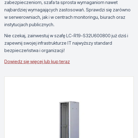
zabezpieczeniom, szafa ta sprosta wymaganiom nawet
najbardziej wymagających zastosowań. Sprawdzi się zarówno
w serwerowniach, jak i w centrach monitoringu, biurach oraz
instytucjach publicznych.
Nie czekaj, zainwestuj w szafę LC-R19-S32U600800 już dziś i
zapewnij swojej infrastrukturze IT najwyższy standard
bezpieczeństwa i organizacji!
Dowiedz się więcej lub kup teraz