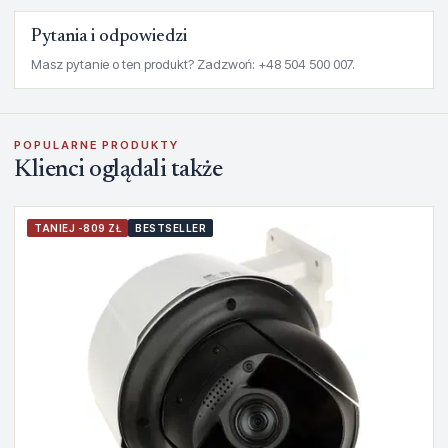
Pytania i odpowiedzi
Masz pytanie o ten produkt? Zadzwoń: +48 504 500 007.
POPULARNE PRODUKTY
Klienci oglądali także
TANIEJ -809 ZŁ
BESTSELLER