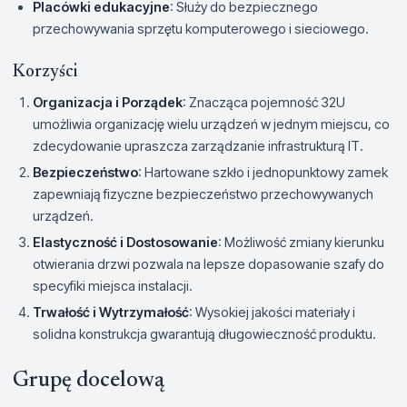
Placówki edukacyjne
: Służy do bezpiecznego
przechowywania sprzętu komputerowego i sieciowego.
Korzyści
Organizacja i Porządek
: Znacząca pojemność 32U
umożliwia organizację wielu urządzeń w jednym miejscu, co
zdecydowanie upraszcza zarządzanie infrastrukturą IT.
Bezpieczeństwo
: Hartowane szkło i jednopunktowy zamek
zapewniają fizyczne bezpieczeństwo przechowywanych
urządzeń.
Elastyczność i Dostosowanie
: Możliwość zmiany kierunku
otwierania drzwi pozwala na lepsze dopasowanie szafy do
specyfiki miejsca instalacji.
Trwałość i Wytrzymałość
: Wysokiej jakości materiały i
solidna konstrukcja gwarantują długowieczność produktu.
Grupę docelową