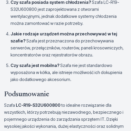
Czy szafa posiada system chłodzenia?
Szafa LC-R19-
S32U600800 jest zaprojektowana z otworami
wentylacyjnymi, jednak dodatkowe systemy chłodzenia
można zamontować w razie potrzeby.
Jakie rodzaje urządzeń można przechowywać w tej
szafie?
Szafa jest przeznaczona do przechowywania
serwerów, przełączników, routerów, paneli krosowniczych,
koncentratorów oraz rejestratorów obrazu.
Czy szafa jest mobilna?
Szafa nie jest standardowo
wyposażona w kółka, ale istnieje możliwość ich dokupienia
jako dodatkowego akcesorium.
Podsumowanie
Szafa
LC-R19-S32U600800
to idealne rozwiązanie dla
wszystkich, którzy potrzebują niezawodnego, bezpiecznego i
pojemnego urządzenia do zarządzania sprzętem IT. Dzięki
wysokiej jakości wykonania, dużej elastyczności oraz solidnym