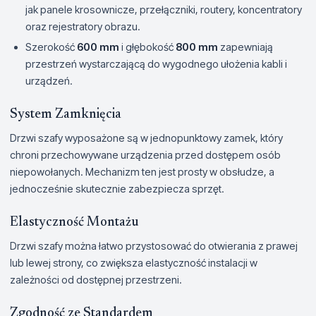
jak panele krosownicze, przełączniki, routery, koncentratory
oraz rejestratory obrazu.
Szerokość
600 mm
i głębokość
800 mm
zapewniają
przestrzeń wystarczającą do wygodnego ułożenia kabli i
urządzeń.
System Zamknięcia
Drzwi szafy wyposażone są w jednopunktowy zamek, który
chroni przechowywane urządzenia przed dostępem osób
niepowołanych. Mechanizm ten jest prosty w obsłudze, a
jednocześnie skutecznie zabezpiecza sprzęt.
Elastyczność Montażu
Drzwi szafy można łatwo przystosować do otwierania z prawej
lub lewej strony, co zwiększa elastyczność instalacji w
zależności od dostępnej przestrzeni.
Zgodność ze Standardem