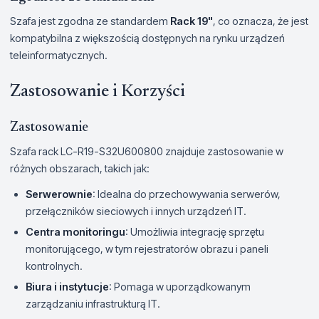
Szafa jest zgodna ze standardem
Rack 19"
, co oznacza, że jest
kompatybilna z większością dostępnych na rynku urządzeń
teleinformatycznych.
Zastosowanie i Korzyści
Zastosowanie
Szafa rack LC-R19-S32U600800 znajduje zastosowanie w
różnych obszarach, takich jak:
Serwerownie
: Idealna do przechowywania serwerów,
przełączników sieciowych i innych urządzeń IT.
Centra monitoringu
: Umożliwia integrację sprzętu
monitorującego, w tym rejestratorów obrazu i paneli
kontrolnych.
Biura i instytucje
: Pomaga w uporządkowanym
zarządzaniu infrastrukturą IT.