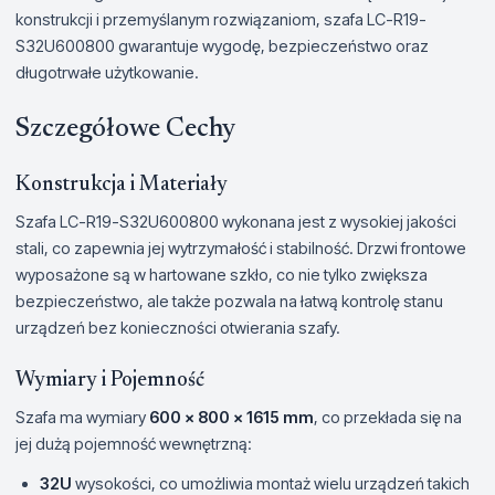
konstrukcji i przemyślanym rozwiązaniom, szafa LC-R19-
S32U600800 gwarantuje wygodę, bezpieczeństwo oraz
długotrwałe użytkowanie.
Szczegółowe Cechy
Konstrukcja i Materiały
Szafa LC-R19-S32U600800 wykonana jest z wysokiej jakości
stali, co zapewnia jej wytrzymałość i stabilność. Drzwi frontowe
wyposażone są w hartowane szkło, co nie tylko zwiększa
bezpieczeństwo, ale także pozwala na łatwą kontrolę stanu
urządzeń bez konieczności otwierania szafy.
Wymiary i Pojemność
Szafa ma wymiary
600 x 800 x 1615 mm
, co przekłada się na
jej dużą pojemność wewnętrzną:
32U
wysokości, co umożliwia montaż wielu urządzeń takich