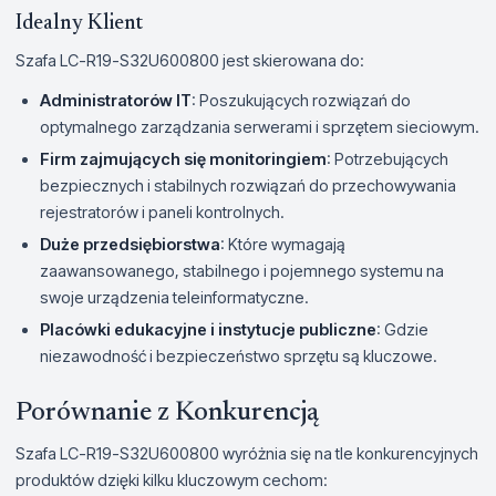
Idealny Klient
Szafa LC-R19-S32U600800 jest skierowana do:
Administratorów IT
: Poszukujących rozwiązań do
optymalnego zarządzania serwerami i sprzętem sieciowym.
Firm zajmujących się monitoringiem
: Potrzebujących
bezpiecznych i stabilnych rozwiązań do przechowywania
rejestratorów i paneli kontrolnych.
Duże przedsiębiorstwa
: Które wymagają
zaawansowanego, stabilnego i pojemnego systemu na
swoje urządzenia teleinformatyczne.
Placówki edukacyjne i instytucje publiczne
: Gdzie
niezawodność i bezpieczeństwo sprzętu są kluczowe.
Porównanie z Konkurencją
Szafa LC-R19-S32U600800 wyróżnia się na tle konkurencyjnych
produktów dzięki kilku kluczowym cechom: