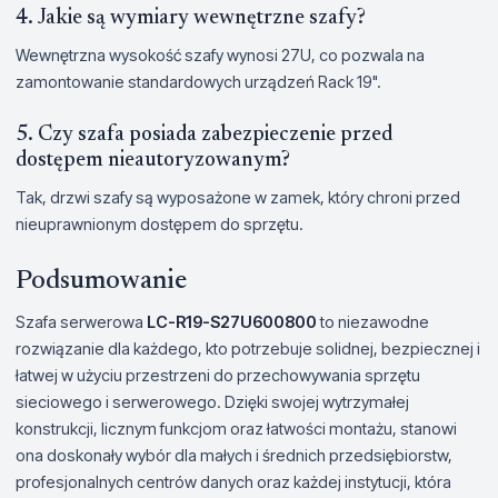
4. Jakie są wymiary wewnętrzne szafy?
Wewnętrzna wysokość szafy wynosi 27U, co pozwala na
zamontowanie standardowych urządzeń Rack 19".
5. Czy szafa posiada zabezpieczenie przed
dostępem nieautoryzowanym?
Tak, drzwi szafy są wyposażone w zamek, który chroni przed
nieuprawnionym dostępem do sprzętu.
Podsumowanie
Szafa serwerowa
LC-R19-S27U600800
to niezawodne
rozwiązanie dla każdego, kto potrzebuje solidnej, bezpiecznej i
łatwej w użyciu przestrzeni do przechowywania sprzętu
sieciowego i serwerowego. Dzięki swojej wytrzymałej
konstrukcji, licznym funkcjom oraz łatwości montażu, stanowi
ona doskonały wybór dla małych i średnich przedsiębiorstw,
profesjonalnych centrów danych oraz każdej instytucji, która