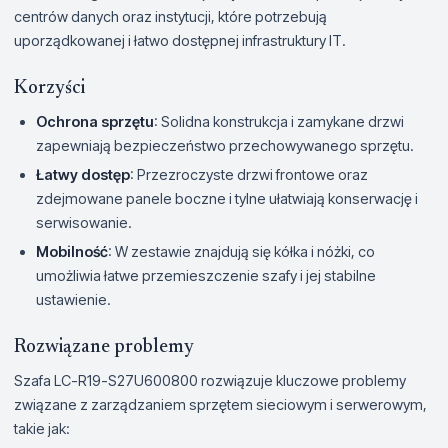
centrów danych oraz instytucji, które potrzebują
uporządkowanej i łatwo dostępnej infrastruktury IT.
Korzyści
Ochrona sprzętu
: Solidna konstrukcja i zamykane drzwi
zapewniają bezpieczeństwo przechowywanego sprzętu.
Łatwy dostęp
: Przezroczyste drzwi frontowe oraz
zdejmowane panele boczne i tylne ułatwiają konserwację i
serwisowanie.
Mobilność
: W zestawie znajdują się kółka i nóżki, co
umożliwia łatwe przemieszczenie szafy i jej stabilne
ustawienie.
Rozwiązane problemy
Szafa LC-R19-S27U600800 rozwiązuje kluczowe problemy
związane z zarządzaniem sprzętem sieciowym i serwerowym,
takie jak: