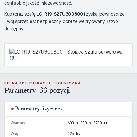
ceni sobie jakość i niezawodność.
Kup teraz szafę
LC-R19-S27U600800
i zyskaj pewność, że
Twój sprzęt jest bezpieczny, dobrze wentylowany i łatwo
dostępny!
PEŁNA SPECYFIKACJA TECHNICZNA
Parametry · 33 pozycji
Parametry fizyczne
01
4
Wymiary
600 x 800 x 2700 mm
Waga
125 kg