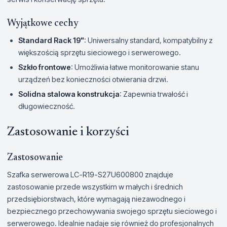
Wyjątkowe cechy
Standard Rack 19"
: Uniwersalny standard, kompatybilny z
większością sprzętu sieciowego i serwerowego.
Szkło frontowe
: Umożliwia łatwe monitorowanie stanu
urządzeń bez konieczności otwierania drzwi.
Solidna stalowa konstrukcja
: Zapewnia trwałość i
długowieczność.
Zastosowanie i korzyści
Zastosowanie
Szafka serwerowa LC-R19-S27U600800 znajduje
zastosowanie przede wszystkim w małych i średnich
przedsiębiorstwach, które wymagają niezawodnego i
bezpiecznego przechowywania swojego sprzętu sieciowego i
serwerowego. Idealnie nadaje się również do profesjonalnych