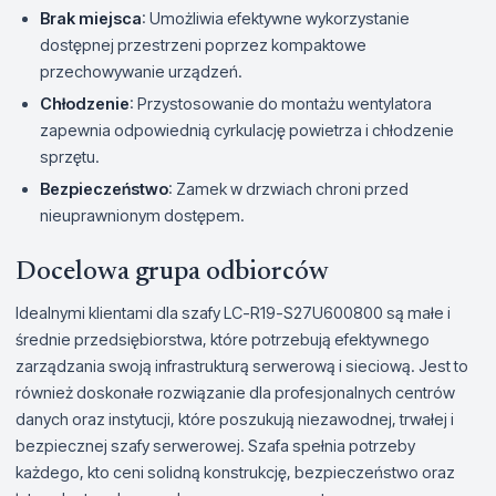
Brak miejsca
: Umożliwia efektywne wykorzystanie
dostępnej przestrzeni poprzez kompaktowe
przechowywanie urządzeń.
Chłodzenie
: Przystosowanie do montażu wentylatora
zapewnia odpowiednią cyrkulację powietrza i chłodzenie
sprzętu.
Bezpieczeństwo
: Zamek w drzwiach chroni przed
nieuprawnionym dostępem.
Docelowa grupa odbiorców
Idealnymi klientami dla szafy LC-R19-S27U600800 są małe i
średnie przedsiębiorstwa, które potrzebują efektywnego
zarządzania swoją infrastrukturą serwerową i sieciową. Jest to
również doskonałe rozwiązanie dla profesjonalnych centrów
danych oraz instytucji, które poszukują niezawodnej, trwałej i
bezpiecznej szafy serwerowej. Szafa spełnia potrzeby
każdego, kto ceni solidną konstrukcję, bezpieczeństwo oraz