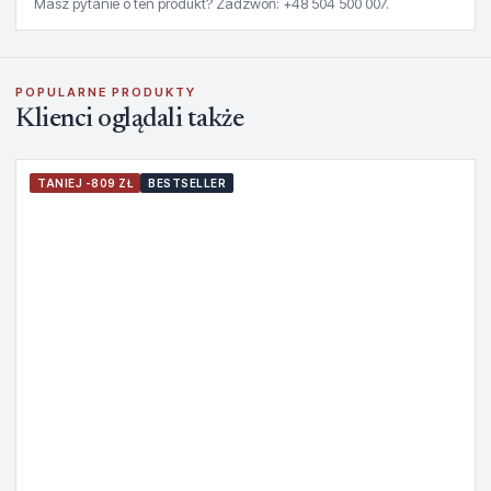
Masz pytanie o ten produkt? Zadzwoń: +48 504 500 007.
POPULARNE PRODUKTY
Klienci oglądali także
TANIEJ -809 ZŁ
BESTSELLER