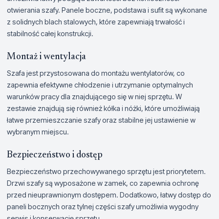
otwierania szafy. Panele boczne, podstawa i sufit są wykonane
z solidnych blach stalowych, które zapewniają trwałość i
stabilność całej konstrukcji.
Montaż i wentylacja
Szafa jest przystosowana do montażu wentylatorów, co
zapewnia efektywne chłodzenie i utrzymanie optymalnych
warunków pracy dla znajdującego się w niej sprzętu. W
zestawie znajdują się również kółka i nóżki, które umożliwiają
łatwe przemieszczanie szafy oraz stabilne jej ustawienie w
wybranym miejscu.
Bezpieczeństwo i dostęp
Bezpieczeństwo przechowywanego sprzętu jest priorytetem.
Drzwi szafy są wyposażone w zamek, co zapewnia ochronę
przed nieuprawnionym dostępem. Dodatkowo, łatwy dostęp do
paneli bocznych oraz tylnej części szafy umożliwia wygodny
serwis i konserwację sprzętu.