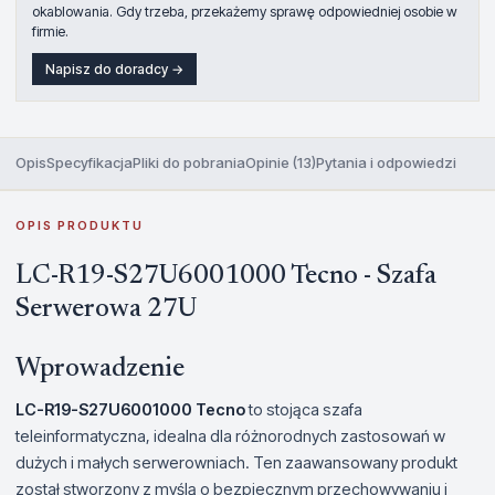
okablowania. Gdy trzeba, przekażemy sprawę odpowiedniej osobie w
firmie.
Napisz do doradcy →
Opis
Specyfikacja
Pliki do pobrania
Opinie (13)
Pytania i odpowiedzi
OPIS PRODUKTU
LC-R19-S27U6001000 Tecno - Szafa
Serwerowa 27U
Wprowadzenie
LC-R19-S27U6001000 Tecno
to stojąca szafa
teleinformatyczna, idealna dla różnorodnych zastosowań w
dużych i małych serwerowniach. Ten zaawansowany produkt
został stworzony z myślą o bezpiecznym przechowywaniu i