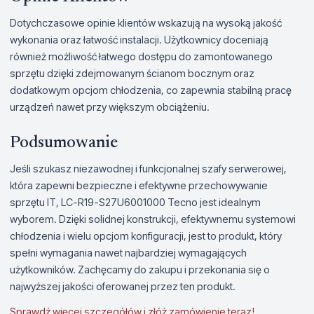
Dotychczasowe opinie klientów wskazują na wysoką jakość
wykonania oraz łatwość instalacji. Użytkownicy doceniają
również możliwość łatwego dostępu do zamontowanego
sprzętu dzięki zdejmowanym ścianom bocznym oraz
dodatkowym opcjom chłodzenia, co zapewnia stabilną pracę
urządzeń nawet przy większym obciążeniu.
Podsumowanie
Jeśli szukasz niezawodnej i funkcjonalnej szafy serwerowej,
która zapewni bezpieczne i efektywne przechowywanie
sprzętu IT, LC-R19-S27U6001000 Tecno jest idealnym
wyborem. Dzięki solidnej konstrukcji, efektywnemu systemowi
chłodzenia i wielu opcjom konfiguracji, jest to produkt, który
spełni wymagania nawet najbardziej wymagających
użytkowników. Zachęcamy do zakupu i przekonania się o
najwyższej jakości oferowanej przez ten produkt.
Sprawdź więcej szczegółów i złóż zamówienie teraz!