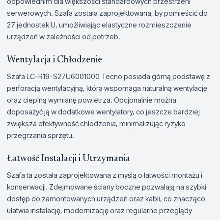
odpowiednim dla większości standardowych przestrzeni
serwerowych. Szafa została zaprojektowana, by pomieścić do
27 jednostek U, umożliwiając elastyczne rozmieszczenie
urządzeń w zależności od potrzeb.
Wentylacja i Chłodzenie
Szafa LC-R19-S27U6001000 Tecno posiada górną podstawę z
perforacją wentylacyjną, która wspomaga naturalną wentylację
oraz cieplną wymianę powietrza. Opcjonalnie można
doposażyć ją w dodatkowe wentylatory, co jeszcze bardziej
zwiększa efektywność chłodzenia, minimalizując ryzyko
przegrzania sprzętu.
Łatwość Instalacji i Utrzymania
Szafa ta została zaprojektowana z myślą o łatwości montażu i
konserwacji. Zdejmowane ściany boczne pozwalają na szybki
dostęp do zamontowanych urządzeń oraz kabli, co znacząco
ułatwia instalację, modernizację oraz regularne przeglądy