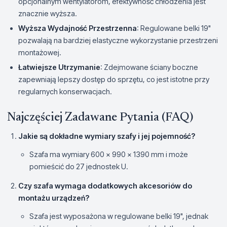
opcjonalnym wentylatorom, efektywność chłodzenia jest
znacznie wyższa.
Wyższa Wydajność Przestrzenna
: Regulowane belki 19"
pozwalają na bardziej elastyczne wykorzystanie przestrzeni
montażowej.
Łatwiejsze Utrzymanie
: Zdejmowane ściany boczne
zapewniają lepszy dostęp do sprzętu, co jest istotne przy
regularnych konserwacjach.
Najczęściej Zadawane Pytania (FAQ)
Jakie są dokładne wymiary szafy i jej pojemność?
Szafa ma wymiary 600 x 990 x 1390 mm i może
pomieścić do 27 jednostek U.
Czy szafa wymaga dodatkowych akcesoriów do
montażu urządzeń?
Szafa jest wyposażona w regulowane belki 19", jednak