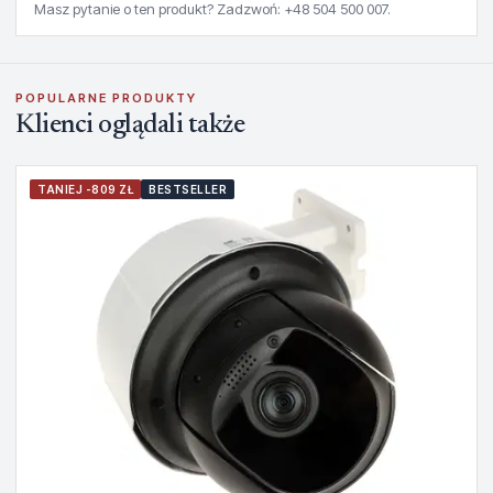
Masz pytanie o ten produkt? Zadzwoń: +48 504 500 007.
POPULARNE PRODUKTY
Klienci oglądali także
TANIEJ -809 ZŁ
BESTSELLER