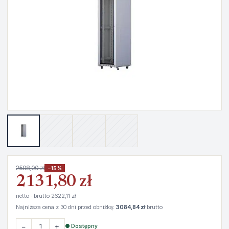
2508,00 zł
−15%
2131,80 zł
netto · brutto 2622,11 zł
Najniższa cena z 30 dni przed obniżką:
3084,84 zł
brutto
−
+
● Dostępny