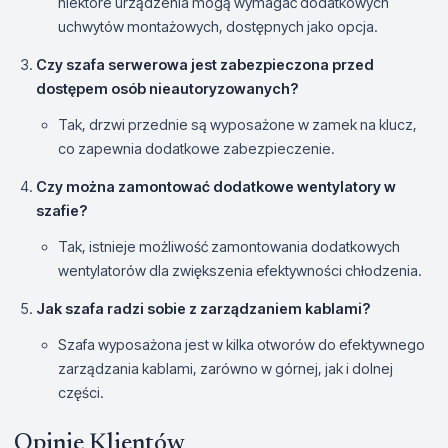
niektóre urządzenia mogą wymagać dodatkowych
uchwytów montażowych, dostępnych jako opcja.
Czy szafa serwerowa jest zabezpieczona przed
dostępem osób nieautoryzowanych?
Tak, drzwi przednie są wyposażone w zamek na klucz,
co zapewnia dodatkowe zabezpieczenie.
Czy można zamontować dodatkowe wentylatory w
szafie?
Tak, istnieje możliwość zamontowania dodatkowych
wentylatorów dla zwiększenia efektywności chłodzenia.
Jak szafa radzi sobie z zarządzaniem kablami?
Szafa wyposażona jest w kilka otworów do efektywnego
zarządzania kablami, zarówno w górnej, jak i dolnej
części.
Opinie Klientów