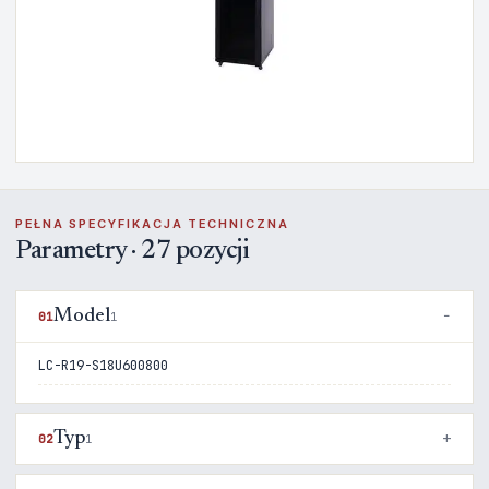
PEŁNA SPECYFIKACJA TECHNICZNA
Parametry · 27 pozycji
Model
01
1
LC-R19-S18U600800
Typ
02
1