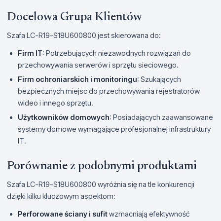
Docelowa Grupa Klientów
Szafa LC-R19-S18U600800 jest skierowana do:
Firm IT
: Potrzebujących niezawodnych rozwiązań do
przechowywania serwerów i sprzętu sieciowego.
Firm ochroniarskich i monitoringu
: Szukających
bezpiecznych miejsc do przechowywania rejestratorów
wideo i innego sprzętu.
Użytkowników domowych
: Posiadających zaawansowane
systemy domowe wymagające profesjonalnej infrastruktury
IT.
Porównanie z podobnymi produktami
Szafa LC-R19-S18U600800 wyróżnia się na tle konkurencji
dzięki kilku kluczowym aspektom:
Perforowane ściany i sufit
wzmacniają efektywność