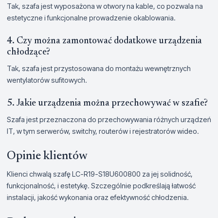
Tak, szafa jest wyposażona w otwory na kable, co pozwala na
estetyczne i funkcjonalne prowadzenie okablowania.
4. Czy można zamontować dodatkowe urządzenia
chłodzące?
Tak, szafa jest przystosowana do montażu wewnętrznych
wentylatorów sufitowych.
5. Jakie urządzenia można przechowywać w szafie?
Szafa jest przeznaczona do przechowywania różnych urządzeń
IT, w tym serwerów, switchy, routerów i rejestratorów wideo.
Opinie klientów
Klienci chwalą szafę LC-R19-S18U600800 za jej solidność,
funkcjonalność, i estetykę. Szczególnie podkreślają łatwość
instalacji, jakość wykonania oraz efektywność chłodzenia.