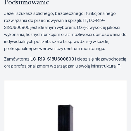
Podsumowanie
Jeżeli szukasz solidnego, bezpiecznego i funkcjonalnego
rozwiązania do przechowywania sprzętu IT, LC-R19-
S18U600800 jest idealnym wyborem. Dzięki wysokiej jakości
wykonania, licznych funkcjom oraz możliwości dostosowania do
indywidualnych potrzeb, szafa ta sprawdzi się w każdej
profesjonalnej serwerowni czy centrum monitoringu.
Zamów teraz
LC-R19-S18U600800
i ciesz się niezawodnością
oraz profesjonalizmem w zarządzaniu swoją infrastrukturą IT!