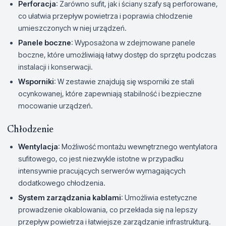
Perforacja
: Zarówno sufit, jak i ściany szafy są perforowane,
co ułatwia przepływ powietrza i poprawia chłodzenie
umieszczonych w niej urządzeń.
Panele boczne
: Wyposażona w zdejmowane panele
boczne, które umożliwiają łatwy dostęp do sprzętu podczas
instalacji i konserwacji.
Wsporniki
: W zestawie znajdują się wsporniki ze stali
ocynkowanej, które zapewniają stabilność i bezpieczne
mocowanie urządzeń.
Chłodzenie
Wentylacja
: Możliwość montażu wewnętrznego wentylatora
sufitowego, co jest niezwykle istotne w przypadku
intensywnie pracujących serwerów wymagających
dodatkowego chłodzenia.
System zarządzania kablami
: Umożliwia estetyczne
prowadzenie okablowania, co przekłada się na lepszy
przepływ powietrza i łatwiejsze zarządzanie infrastrukturą.