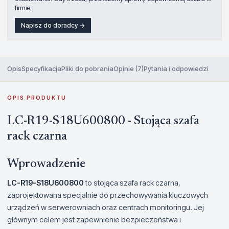
firmie.
Napisz do doradcy →
Opis
Specyfikacja
Pliki do pobrania
Opinie (7)
Pytania i odpowiedzi
OPIS PRODUKTU
LC-R19-S18U600800 - Stojąca szafa
rack czarna
Wprowadzenie
LC-R19-S18U600800
to stojąca szafa rack czarna,
zaprojektowana specjalnie do przechowywania kluczowych
urządzeń w serwerowniach oraz centrach monitoringu. Jej
głównym celem jest zapewnienie bezpieczeństwa i