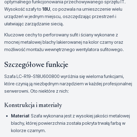
optymalnego funkcjonowania przechowywanego sprzętu IT.
Wysokość szafy to
18U
, co pozwala na umieszczenie wielu
urządzeń w jednym miejscu, oszczędzając przestrzeń i
ułatwiając zarządzanie siecią.
Kluczowe cechy to perforowany sufit i ściany wykonane z
mocnej metalowej blachy lakierowanej na kolor czarny oraz
możliwość montażu wewnętrznego wentylatora sufitowego.
Szczegółowe funkcje
Szafa LC-R19-S18U600800 wyróżnia się wieloma funkcjami,
które czynią ją niezbędnym narzędziem w każdej profesjonalnej
serwerowni. Oto niektóre z nich:
Konstrukcja i materiały
Materiał
: Szafa wykonana jest z wysokiej jakości metalowej
blachy, której powierzchnia została pokryta trwałą farbą w
kolorze czarnym.