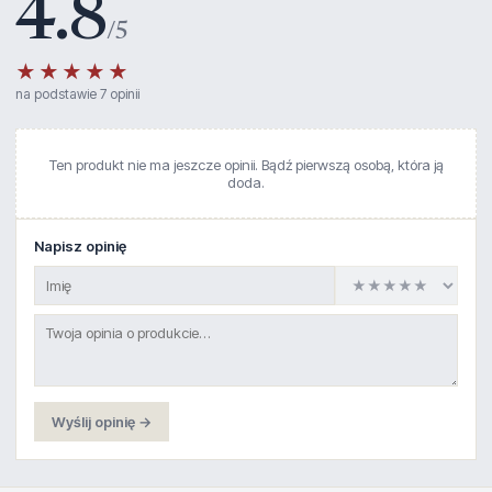
4.8
/5
★★★★★
na podstawie 7 opinii
Ten produkt nie ma jeszcze opinii. Bądź pierwszą osobą, która ją
doda.
Napisz opinię
Wyślij opinię →