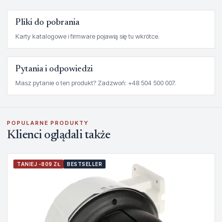
Pliki do pobrania
Karty katalogowe i firmware pojawią się tu wkrótce.
Pytania i odpowiedzi
Masz pytanie o ten produkt? Zadzwoń: +48 504 500 007.
POPULARNE PRODUKTY
Klienci oglądali także
TANIEJ -809 ZŁ
BESTSELLER