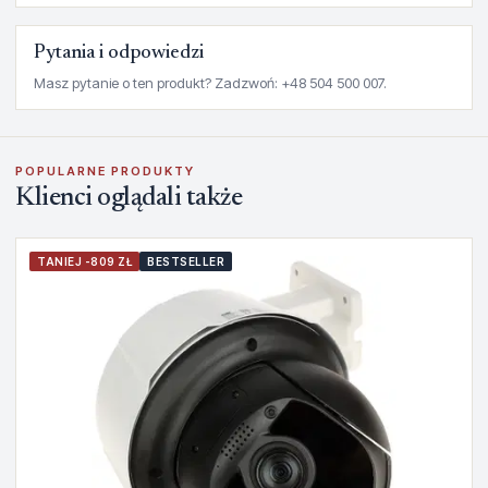
Pytania i odpowiedzi
Masz pytanie o ten produkt? Zadzwoń: +48 504 500 007.
POPULARNE PRODUKTY
Klienci oglądali także
TANIEJ -809 ZŁ
BESTSELLER