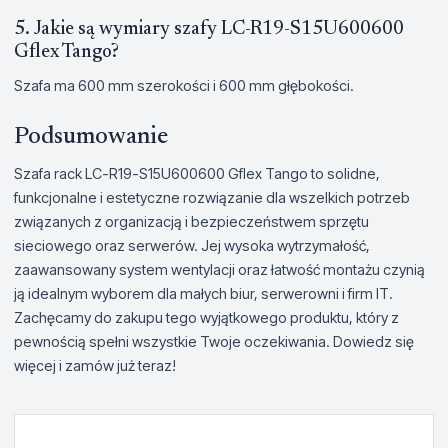
5. Jakie są wymiary szafy LC-R19-S15U600600
Gflex Tango?
Szafa ma 600 mm szerokości i 600 mm głębokości.
Podsumowanie
Szafa rack LC-R19-S15U600600 Gflex Tango to solidne,
funkcjonalne i estetyczne rozwiązanie dla wszelkich potrzeb
związanych z organizacją i bezpieczeństwem sprzętu
sieciowego oraz serwerów. Jej wysoka wytrzymałość,
zaawansowany system wentylacji oraz łatwość montażu czynią
ją idealnym wyborem dla małych biur, serwerowni i firm IT.
Zachęcamy do zakupu tego wyjątkowego produktu, który z
pewnością spełni wszystkie Twoje oczekiwania. Dowiedz się
więcej i zamów już teraz!