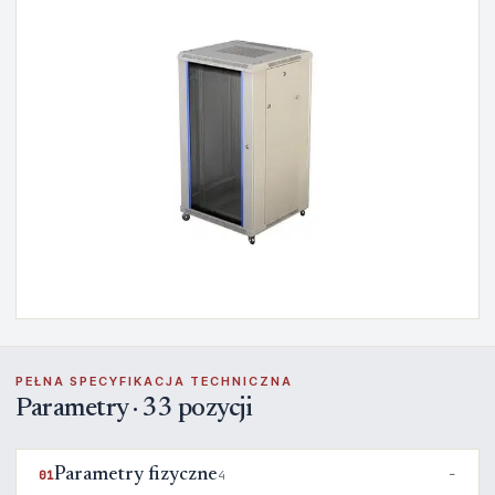
PEŁNA SPECYFIKACJA TECHNICZNA
Parametry · 33 pozycji
Parametry fizyczne
01
4