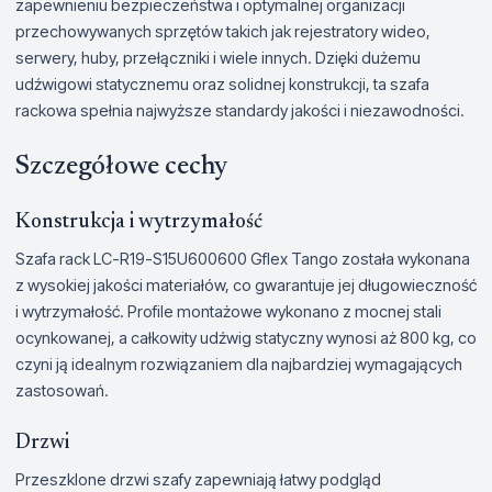
zapewnieniu bezpieczeństwa i optymalnej organizacji
przechowywanych sprzętów takich jak rejestratory wideo,
serwery, huby, przełączniki i wiele innych. Dzięki dużemu
udźwigowi statycznemu oraz solidnej konstrukcji, ta szafa
rackowa spełnia najwyższe standardy jakości i niezawodności.
Szczegółowe cechy
Konstrukcja i wytrzymałość
Szafa rack LC-R19-S15U600600 Gflex Tango została wykonana
z wysokiej jakości materiałów, co gwarantuje jej długowieczność
i wytrzymałość. Profile montażowe wykonano z mocnej stali
ocynkowanej, a całkowity udźwig statyczny wynosi aż 800 kg, co
czyni ją idealnym rozwiązaniem dla najbardziej wymagających
zastosowań.
Drzwi
Przeszklone drzwi szafy zapewniają łatwy podgląd