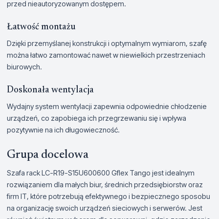
przed nieautoryzowanym dostępem.
Łatwość montażu
Dzięki przemyślanej konstrukcji i optymalnym wymiarom, szafę
można łatwo zamontować nawet w niewielkich przestrzeniach
biurowych.
Doskonała wentylacja
Wydajny system wentylacji zapewnia odpowiednie chłodzenie
urządzeń, co zapobiega ich przegrzewaniu się i wpływa
pozytywnie na ich długowieczność.
Grupa docelowa
Szafa rack LC-R19-S15U600600 Gflex Tango jest idealnym
rozwiązaniem dla małych biur, średnich przedsiębiorstw oraz
firm IT, które potrzebują efektywnego i bezpiecznego sposobu
na organizację swoich urządzeń sieciowych i serwerów. Jest