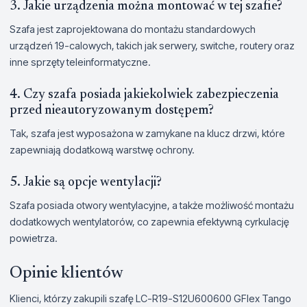
3. Jakie urządzenia można montować w tej szafie?
Szafa jest zaprojektowana do montażu standardowych
urządzeń 19-calowych, takich jak serwery, switche, routery oraz
inne sprzęty teleinformatyczne.
4. Czy szafa posiada jakiekolwiek zabezpieczenia
przed nieautoryzowanym dostępem?
Tak, szafa jest wyposażona w zamykane na klucz drzwi, które
zapewniają dodatkową warstwę ochrony.
5. Jakie są opcje wentylacji?
Szafa posiada otwory wentylacyjne, a także możliwość montażu
dodatkowych wentylatorów, co zapewnia efektywną cyrkulację
powietrza.
Opinie klientów
Klienci, którzy zakupili szafę LC-R19-S12U600600 GFlex Tango