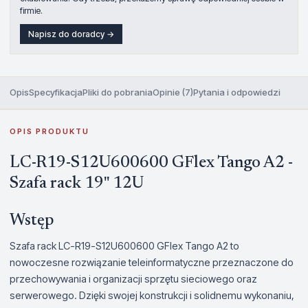
firmie.
Napisz do doradcy →
Opis
Specyfikacja
Pliki do pobrania
Opinie (7)
Pytania i odpowiedzi
OPIS PRODUKTU
LC-R19-S12U600600 GFlex Tango A2 -
Szafa rack 19" 12U
Wstęp
Szafa rack LC-R19-S12U600600 GFlex Tango A2 to
nowoczesne rozwiązanie teleinformatyczne przeznaczone do
przechowywania i organizacji sprzętu sieciowego oraz
serwerowego. Dzięki swojej konstrukcji i solidnemu wykonaniu,