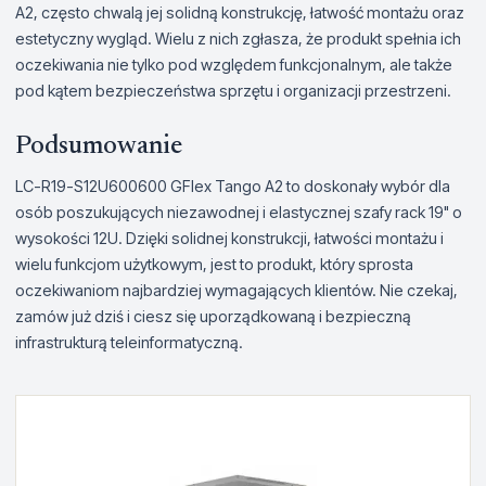
A2, często chwalą jej solidną konstrukcję, łatwość montażu oraz
estetyczny wygląd. Wielu z nich zgłasza, że produkt spełnia ich
oczekiwania nie tylko pod względem funkcjonalnym, ale także
pod kątem bezpieczeństwa sprzętu i organizacji przestrzeni.
Podsumowanie
LC-R19-S12U600600 GFlex Tango A2 to doskonały wybór dla
osób poszukujących niezawodnej i elastycznej szafy rack 19" o
wysokości 12U. Dzięki solidnej konstrukcji, łatwości montażu i
wielu funkcjom użytkowym, jest to produkt, który sprosta
oczekiwaniom najbardziej wymagających klientów. Nie czekaj,
zamów już dziś i ciesz się uporządkowaną i bezpieczną
infrastrukturą teleinformatyczną.