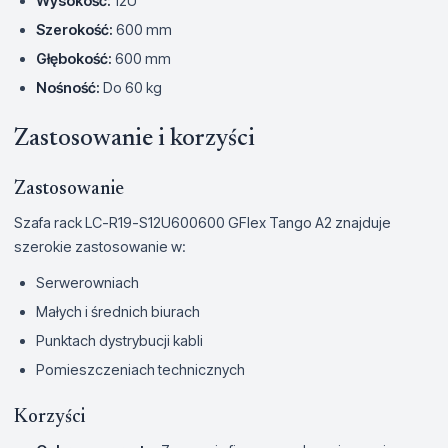
Wysokość:
12U
Szerokość:
600 mm
Głębokość:
600 mm
Nośność:
Do 60 kg
Zastosowanie i korzyści
Zastosowanie
Szafa rack LC-R19-S12U600600 GFlex Tango A2 znajduje
szerokie zastosowanie w:
Serwerowniach
Małych i średnich biurach
Punktach dystrybucji kabli
Pomieszczeniach technicznych
Korzyści