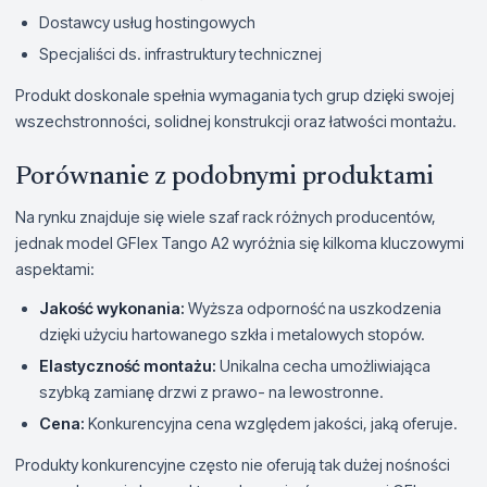
Dostawcy usług hostingowych
Specjaliści ds. infrastruktury technicznej
Produkt doskonale spełnia wymagania tych grup dzięki swojej
wszechstronności, solidnej konstrukcji oraz łatwości montażu.
Porównanie z podobnymi produktami
Na rynku znajduje się wiele szaf rack różnych producentów,
jednak model GFlex Tango A2 wyróżnia się kilkoma kluczowymi
aspektami:
Jakość wykonania:
Wyższa odporność na uszkodzenia
dzięki użyciu hartowanego szkła i metalowych stopów.
Elastyczność montażu:
Unikalna cecha umożliwiająca
szybką zamianę drzwi z prawo- na lewostronne.
Cena:
Konkurencyjna cena względem jakości, jaką oferuje.
Produkty konkurencyjne często nie oferują tak dużej nośności