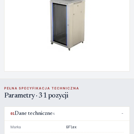
PEŁNA SPECYFIKACJA TECHNICZNA
Parametry · 31 pozycji
Dane techniczne
01
4
Marka
GFlex