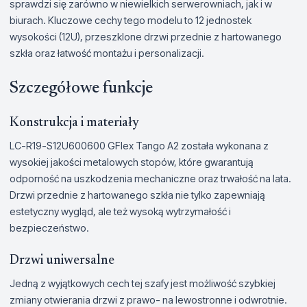
sprawdzi się zarówno w niewielkich serwerowniach, jak i w
biurach. Kluczowe cechy tego modelu to 12 jednostek
wysokości (12U), przeszklone drzwi przednie z hartowanego
szkła oraz łatwość montażu i personalizacji.
Szczegółowe funkcje
Konstrukcja i materiały
LC-R19-S12U600600 GFlex Tango A2 została wykonana z
wysokiej jakości metalowych stopów, które gwarantują
odporność na uszkodzenia mechaniczne oraz trwałość na lata.
Drzwi przednie z hartowanego szkła nie tylko zapewniają
estetyczny wygląd, ale też wysoką wytrzymałość i
bezpieczeństwo.
Drzwi uniwersalne
Jedną z wyjątkowych cech tej szafy jest możliwość szybkiej
zmiany otwierania drzwi z prawo- na lewostronne i odwrotnie.