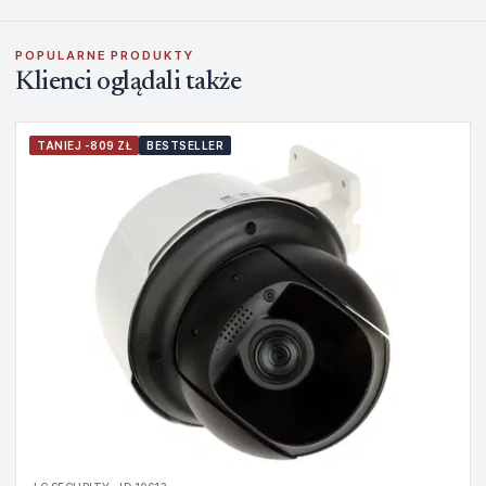
POPULARNE PRODUKTY
Klienci oglądali także
TANIEJ -809 ZŁ
BESTSELLER