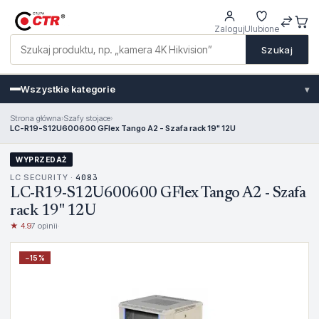
Zaloguj
Ulubione
Szukaj
Wszystkie kategorie
▾
Strona główna
›
Szafy stojace
›
LC-R19-S12U600600 GFlex Tango A2 - Szafa rack 19" 12U
WYPRZEDAŻ
LC SECURITY ·
4083
LC-R19-S12U600600 GFlex Tango A2 - Szafa
rack 19" 12U
★ 4.9
7 opinii
·
−
15
%