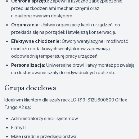
Ochrona sprzętu:
Zapewnia fizyczne zabezpieczenie
przed uszkodzeniami mechanicznymi oraz
nieautoryzowanym dostępem.
Organizacja:
Ułatwia organizację kabli i urządzeń, co
przekłada się na porządek i łatwiejszą konserwację.
Efektywne chłodzenie:
Otwory wentylacyjne i możliwość
montażu dodatkowych wentylatorów zapewniają
odpowiednią temperaturę pracy urządzeń.
Personalizacja:
Uniwersalne drzwi i łatwy montaż pozwalają
na dostosowanie szafy do indywidualnych potrzeb.
Grupa docelowa
Idealnym klientem dla szafy rack LC-R19-S12U600600 GFlex
Tango A2 są:
Administratorzy sieci i systemów
Firmy IT
Małe i średnie przedsiębiorstwa