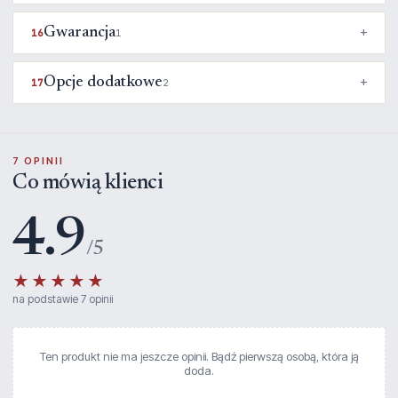
Gwarancja
16
1
Opcje dodatkowe
17
2
7 OPINII
Co mówią klienci
4.9
/5
★★★★★
na podstawie 7 opinii
Ten produkt nie ma jeszcze opinii. Bądź pierwszą osobą, która ją
doda.