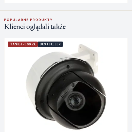
POPULARNE PRODUKTY
Klienci oglądali także
TANIEJ -809 ZŁ
BESTSELLER