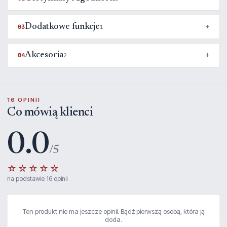
Dodatkowe funkcje
03
1
Akcesoria
04
2
16 OPINII
Co mówią klienci
0.0
/5
☆☆☆☆☆
na podstawie 16 opinii
Ten produkt nie ma jeszcze opinii. Bądź pierwszą osobą, która ją
doda.