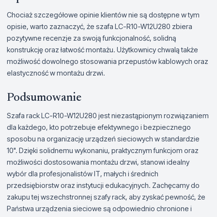
Chociaż szczegółowe opinie klientów nie są dostępne w tym
opisie, warto zaznaczyć, że szafa LC-R10-W12U280 zbiera
pozytywne recenzje za swoją funkcjonalność, solidną
konstrukcję oraz łatwość montażu. Użytkownicy chwalą także
możliwość dowolnego stosowania przepustów kablowych oraz
elastyczność w montażu drzwi.
Podsumowanie
Szafa rack LC-R10-W12U280 jest niezastąpionym rozwiązaniem
dla każdego, kto potrzebuje efektywnego i bezpiecznego
sposobu na organizację urządzeń sieciowych w standardzie
10". Dzięki solidnemu wykonaniu, praktycznym funkcjom oraz
możliwości dostosowania montażu drzwi, stanowi idealny
wybór dla profesjonalistów IT, małych i średnich
przedsiębiorstw oraz instytucji edukacyjnych. Zachęcamy do
zakupu tej wszechstronnej szafy rack, aby zyskać pewność, że
Państwa urządzenia sieciowe są odpowiednio chronione i