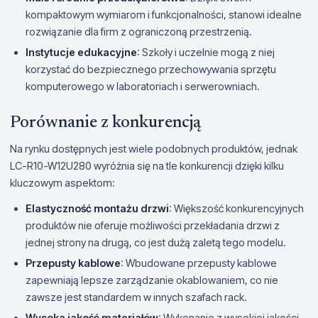
kompaktowym wymiarom i funkcjonalności, stanowi idealne
rozwiązanie dla firm z ograniczoną przestrzenią.
Instytucje edukacyjne
: Szkoły i uczelnie mogą z niej
korzystać do bezpiecznego przechowywania sprzętu
komputerowego w laboratoriach i serwerowniach.
Porównanie z konkurencją
Na rynku dostępnych jest wiele podobnych produktów, jednak
LC-R10-W12U280 wyróżnia się na tle konkurencji dzięki kilku
kluczowym aspektom:
Elastyczność montażu drzwi
: Większość konkurencyjnych
produktów nie oferuje możliwości przekładania drzwi z
jednej strony na drugą, co jest dużą zaletą tego modelu.
Przepusty kablowe
: Wbudowane przepusty kablowe
zapewniają lepsze zarządzanie okablowaniem, co nie
zawsze jest standardem w innych szafach rack.
Wysoka jakość materiałów
: Wykonanie z wysokiej jakości