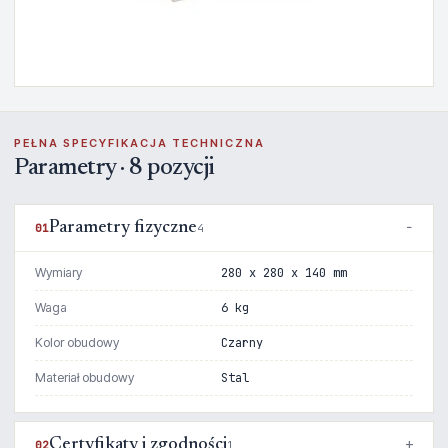
PEŁNA SPECYFIKACJA TECHNICZNA
Parametry · 8 pozycji
Parametry fizyczne
01
4
Wymiary
280 x 280 x 140 mm
Waga
6 kg
Kolor obudowy
Czarny
Materiał obudowy
Stal
Certyfikaty i zgodności
02
1