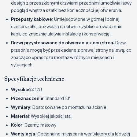
design z przeszklonymi drzwiami przednimi umożliwia łatwy
podgląd wnętrza szafki bez konieczności jej otwierania.
Przepusty kablowe
: Umiejscowione w górnej i dolnej
części szafki, pozwalają na łatwe i szybkie prowadzenie
kabli, co znacznie ułatwia instalację i konserwację.
Drzwi przystosowane do otwierania z obu stron
: Drzwi
przednie mogą być przekładane z prawej strony na lewą, co
znacząco upraszcza montaż w różnych miejscach i
sytuacjach.
Specyfikacje techniczne
Wysokość
: 12U
Przeznaczenie
: Standard 10"
Wymiary
: Dostosowane do montażu na ścianie
Materiał
: Wysokiej jakości stal
Kolor
: Czarny, matowy
Wentylacja
: Opcjonalne miejsca na wentylatory dla lepszej