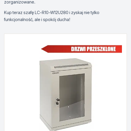
zorganizowane.
Kup teraz szafę LC-R10-W12U280 i zyskaj nie tylko
funkcjonalność, ale i spokój ducha!