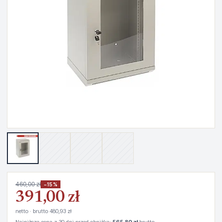
460,00 zł
−15%
391,00 zł
netto · brutto 480,93 zł