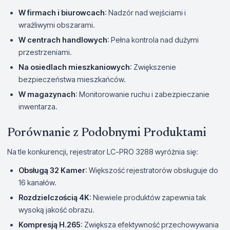
W firmach i biurowcach
: Nadzór nad wejściami i
wrażliwymi obszarami.
W centrach handlowych
: Pełna kontrola nad dużymi
przestrzeniami.
Na osiedlach mieszkaniowych
: Zwiększenie
bezpieczeństwa mieszkańców.
W magazynach
: Monitorowanie ruchu i zabezpieczanie
inwentarza.
Porównanie z Podobnymi Produktami
Na tle konkurencji, rejestrator LC-PRO 3288 wyróżnia się:
Obsługą 32 Kamer
: Większość rejestratorów obsługuje do
16 kanałów.
Rozdzielczością 4K
: Niewiele produktów zapewnia tak
wysoką jakość obrazu.
Kompresją H.265
: Zwiększa efektywność przechowywania