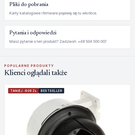
Pliki do pobrania
Karty katalogowe i firmware pojawią się tu wkrótce.
Pytania i odpowiedzi
Masz pytanie o ten produkt? Zadzwoń: +48 504 500 007.
POPULARNE PRODUKTY
Klienci oglądali także
TANIEJ -809 ZŁ
BESTSELLER