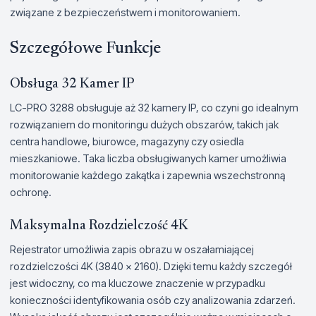
związane z bezpieczeństwem i monitorowaniem.
Szczegółowe Funkcje
Obsługa 32 Kamer IP
LC-PRO 3288 obsługuje aż 32 kamery IP, co czyni go idealnym
rozwiązaniem do monitoringu dużych obszarów, takich jak
centra handlowe, biurowce, magazyny czy osiedla
mieszkaniowe. Taka liczba obsługiwanych kamer umożliwia
monitorowanie każdego zakątka i zapewnia wszechstronną
ochronę.
Maksymalna Rozdzielczość 4K
Rejestrator umożliwia zapis obrazu w oszałamiającej
rozdzielczości 4K (3840 x 2160). Dzięki temu każdy szczegół
jest widoczny, co ma kluczowe znaczenie w przypadku
konieczności identyfikowania osób czy analizowania zdarzeń.