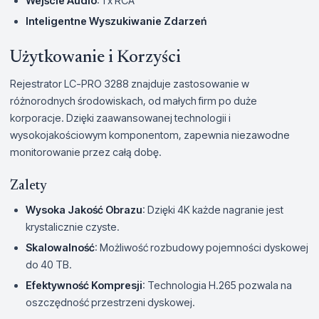
Wejście Audio
: 1 x RCA
Inteligentne Wyszukiwanie Zdarzeń
Użytkowanie i Korzyści
Rejestrator LC-PRO 3288 znajduje zastosowanie w
różnorodnych środowiskach, od małych firm po duże
korporacje. Dzięki zaawansowanej technologii i
wysokojakościowym komponentom, zapewnia niezawodne
monitorowanie przez całą dobę.
Zalety
Wysoka Jakość Obrazu
: Dzięki 4K każde nagranie jest
krystalicznie czyste.
Skalowalność
: Możliwość rozbudowy pojemności dyskowej
do 40 TB.
Efektywność Kompresji
: Technologia H.265 pozwala na
oszczędność przestrzeni dyskowej.