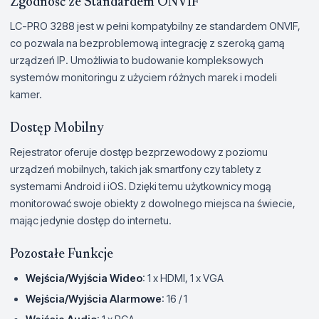
Zgodność ze Standardem ONVIF
LC-PRO 3288 jest w pełni kompatybilny ze standardem ONVIF,
co pozwala na bezproblemową integrację z szeroką gamą
urządzeń IP. Umożliwia to budowanie kompleksowych
systemów monitoringu z użyciem różnych marek i modeli
kamer.
Dostęp Mobilny
Rejestrator oferuje dostęp bezprzewodowy z poziomu
urządzeń mobilnych, takich jak smartfony czy tablety z
systemami Android i iOS. Dzięki temu użytkownicy mogą
monitorować swoje obiekty z dowolnego miejsca na świecie,
mając jedynie dostęp do internetu.
Pozostałe Funkcje
Wejścia/Wyjścia Wideo
: 1 x HDMI, 1 x VGA
Wejścia/Wyjścia Alarmowe
: 16 / 1