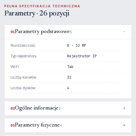
PEŁNA SPECYFIKACJA TECHNICZNA
Parametry · 26 pozycji
Parametry podstawowe
01
5
Rozdzielczość
8 - 12 MP
Typ rejestratora
Rejestrator IP
Wi‑Fi
Tak
Liczba kanałów
32
Liczba dysków
4
Ogólne informacje
02
2
Parametry fizyczne
03
4