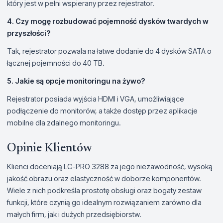
który jest w pełni wspierany przez rejestrator.
4. Czy mogę rozbudować pojemność dysków twardych w
przyszłości?
Tak, rejestrator pozwala na łatwe dodanie do 4 dysków SATA o
łącznej pojemności do 40 TB.
5. Jakie są opcje monitoringu na żywo?
Rejestrator posiada wyjścia HDMI i VGA, umożliwiające
podłączenie do monitorów, a także dostęp przez aplikacje
mobilne dla zdalnego monitoringu.
Opinie Klientów
Klienci doceniają LC-PRO 3288 za jego niezawodność, wysoką
jakość obrazu oraz elastyczność w doborze komponentów.
Wiele z nich podkreśla prostotę obsługi oraz bogaty zestaw
funkcji, które czynią go idealnym rozwiązaniem zarówno dla
małych firm, jak i dużych przedsiębiorstw.