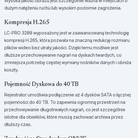
Wysoka jakość obrazu jest szczególnie ważna w miejscach o
dużym natężeniu ruchu lub wysokim poziomie zagrożenia.
Kompresja H.265
LC-PRO 3288 wyposażony jest w zaawansowaną technologię
kompresji H.265, która pozwala na znaczną redukcję rozmiaru
plików wideo bez utraty jakości. Dzięki temu możliwe jest
dłuższe przechowywanie nagrań na dyskach twardych, co
zmniejsza potrzebę częstej wymiany nośników danych i obniża
koszty.
Pojemność Dyskowa do 40 TB
Rejestrator umożliwia podłączenie aż 4 dysków SATA o łącznej
pojemności do 40 TB. To zapewnia ogromną przestrzeń na
przechowywanie długotrwałych nagrań, co jest szczególnie
istotne dla obiektów, które muszą zachować archiwa przez
dłuższy czas.