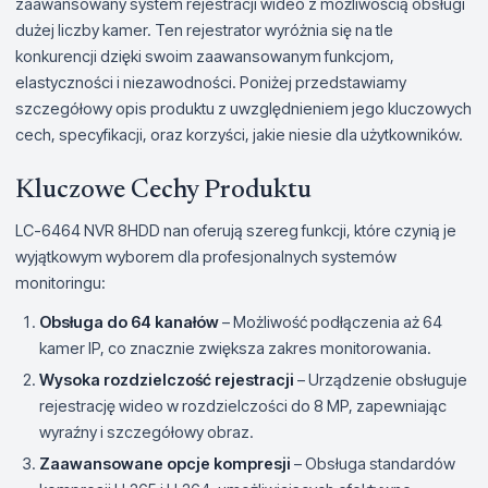
zaawansowany system rejestracji wideo z możliwością obsługi
dużej liczby kamer. Ten rejestrator wyróżnia się na tle
konkurencji dzięki swoim zaawansowanym funkcjom,
elastyczności i niezawodności. Poniżej przedstawiamy
szczegółowy opis produktu z uwzględnieniem jego kluczowych
cech, specyfikacji, oraz korzyści, jakie niesie dla użytkowników.
Kluczowe Cechy Produktu
LC-6464 NVR 8HDD nan oferują szereg funkcji, które czynią je
wyjątkowym wyborem dla profesjonalnych systemów
monitoringu:
Obsługa do 64 kanałów
– Możliwość podłączenia aż 64
kamer IP, co znacznie zwiększa zakres monitorowania.
Wysoka rozdzielczość rejestracji
– Urządzenie obsługuje
rejestrację wideo w rozdzielczości do 8 MP, zapewniając
wyraźny i szczegółowy obraz.
Zaawansowane opcje kompresji
– Obsługa standardów