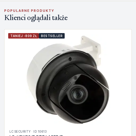
POPULARNE PRODUKTY
Klienci oglądali także
TANIEJ -809 ZŁ
BESTSELLER
LC SECURITY · ID 10613