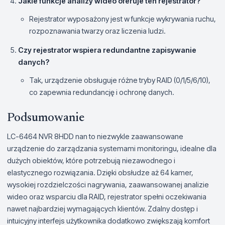
Jakie funkcje analizy wideo oferuje ten rejestrator?
Rejestrator wyposażony jest w funkcje wykrywania ruchu,
rozpoznawania twarzy oraz liczenia ludzi.
Czy rejestrator wspiera redundantne zapisywanie
danych?
Tak, urządzenie obsługuje różne tryby RAID (0/1/5/6/10),
co zapewnia redundancję i ochronę danych.
Podsumowanie
LC-6464 NVR 8HDD nan to niezwykle zaawansowane
urządzenie do zarządzania systemami monitoringu, idealne dla
dużych obiektów, które potrzebują niezawodnego i
elastycznego rozwiązania. Dzięki obsłudze aż 64 kamer,
wysokiej rozdzielczości nagrywania, zaawansowanej analizie
wideo oraz wsparciu dla RAID, rejestrator spełni oczekiwania
nawet najbardziej wymagających klientów. Zdalny dostęp i
intuicyjny interfejs użytkownika dodatkowo zwiększają komfort