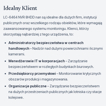
Idealny Klient
LC-6464 NVR 8HDD nan są idealne dla dużych firm, instytucji
publicznych oraz wszelkiego rodzaju obiektów, które wymagają
zaawansowanego systemu monitoringu. Klienci, którzy
skorzystają najbardziej z tego urządzenia, to:
Administratorzy bezpieczeństwa w centrach
handlowych
– Nadzór nad dużymi powierzchniami i licznymi
kamerami.
Menedżerowie IT w korporacjach
– Zarządzanie
bezpieczeństwem w rozległych budynkach biurowych.
Przedsiębiorcy przemysłowi
– Monitorowanie krytycznych
obszarów produkcji i magazynowania.
Organizacje publiczne
– Zarządzanie bezpieczeństwem
na dużych przestrzeniach publicznych jak lotniska czy stacje
kolejowe.