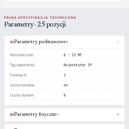
PEŁNA SPECYFIKACJA TECHNICZNA
Parametry · 25 pozycji
Parametry podstawowe
01
5
Rozdzielczość
8 - 12 MP
Typ rejestratora
Rejestrator IP
Funkcje AI
1
Liczba kanałów
64
Liczba dysków
8
Parametry fizyczne
02
4