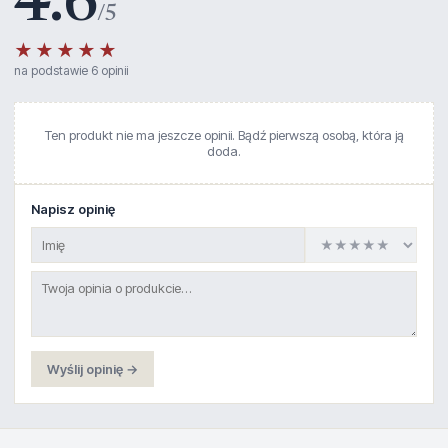
4.6
/5
★★★★★
na podstawie 6 opinii
Ten produkt nie ma jeszcze opinii. Bądź pierwszą osobą, która ją
doda.
Napisz opinię
Wyślij opinię →