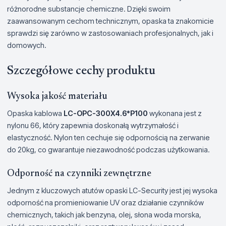
różnorodne substancje chemiczne. Dzięki swoim
zaawansowanym cechom technicznym, opaska ta znakomicie
sprawdzi się zarówno w zastosowaniach profesjonalnych, jak i
domowych.
Szczegółowe cechy produktu
Wysoka jakość materiału
Opaska kablowa
LC-OPC-300X4.6*P100
wykonana jest z
nylonu 66, który zapewnia doskonałą wytrzymałość i
elastyczność. Nylon ten cechuje się odpornością na zerwanie
do 20kg, co gwarantuje niezawodność podczas użytkowania.
Odporność na czynniki zewnętrzne
Jednym z kluczowych atutów opaski LC-Security jest jej wysoka
odporność na promieniowanie UV oraz działanie czynników
chemicznych, takich jak benzyna, olej, słona woda morska,