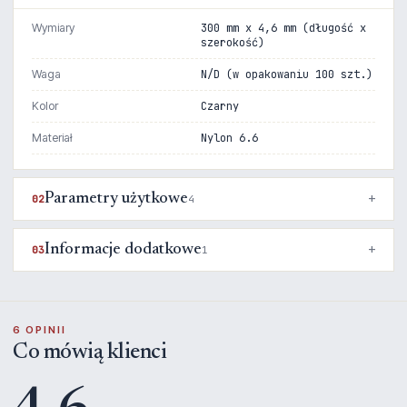
Wymiary
300 mm x 4,6 mm (długość x
szerokość)
Waga
N/D (w opakowaniu 100 szt.)
Kolor
Czarny
Materiał
Nylon 6.6
Parametry użytkowe
02
4
Informacje dodatkowe
03
1
6 OPINII
Co mówią klienci