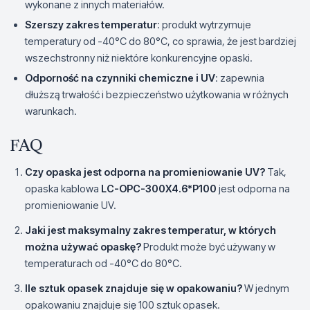
wykonane z innych materiałów.
Szerszy zakres temperatur
: produkt wytrzymuje
temperatury od -40°C do 80°C, co sprawia, że jest bardziej
wszechstronny niż niektóre konkurencyjne opaski.
Odporność na czynniki chemiczne i UV
: zapewnia
dłuższą trwałość i bezpieczeństwo użytkowania w różnych
warunkach.
FAQ
Czy opaska jest odporna na promieniowanie UV?
Tak,
opaska kablowa
LC-OPC-300X4.6*P100
jest odporna na
promieniowanie UV.
Jaki jest maksymalny zakres temperatur, w których
można używać opaskę?
Produkt może być używany w
temperaturach od -40°C do 80°C.
Ile sztuk opasek znajduje się w opakowaniu?
W jednym
opakowaniu znajduje się 100 sztuk opasek.