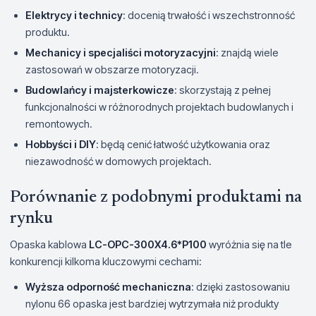
Elektrycy i technicy
: docenią trwałość i wszechstronność
produktu.
Mechanicy i specjaliści motoryzacyjni
: znajdą wiele
zastosowań w obszarze motoryzacji.
Budowlańcy i majsterkowicze
: skorzystają z pełnej
funkcjonalności w różnorodnych projektach budowlanych i
remontowych.
Hobbyści i DIY
: będą cenić łatwość użytkowania oraz
niezawodność w domowych projektach.
Porównanie z podobnymi produktami na
rynku
Opaska kablowa
LC-OPC-300X4.6*P100
wyróżnia się na tle
konkurencji kilkoma kluczowymi cechami:
Wyższa odporność mechaniczna
: dzięki zastosowaniu
nylonu 66 opaska jest bardziej wytrzymała niż produkty