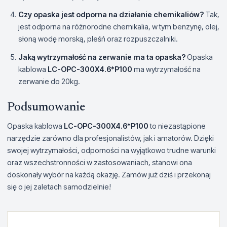
Czy opaska jest odporna na działanie chemikaliów?
Tak,
jest odporna na różnorodne chemikalia, w tym benzynę, olej,
słoną wodę morską, pleśń oraz rozpuszczalniki.
Jaką wytrzymałość na zerwanie ma ta opaska?
Opaska
kablowa
LC-OPC-300X4.6*P100
ma wytrzymałość na
zerwanie do 20kg.
Podsumowanie
Opaska kablowa
LC-OPC-300X4.6*P100
to niezastąpione
narzędzie zarówno dla profesjonalistów, jak i amatorów. Dzięki
swojej wytrzymałości, odporności na wyjątkowo trudne warunki
oraz wszechstronności w zastosowaniach, stanowi ona
doskonały wybór na każdą okazję. Zamów już dziś i przekonaj
się o jej zaletach samodzielnie!