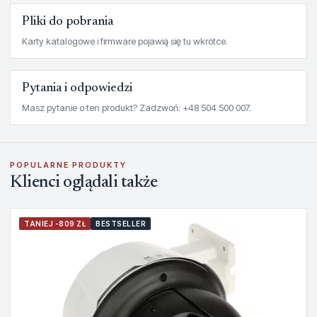
Pliki do pobrania
Karty katalogowe i firmware pojawią się tu wkrótce.
Pytania i odpowiedzi
Masz pytanie o ten produkt? Zadzwoń: +48 504 500 007.
POPULARNE PRODUKTY
Klienci oglądali także
TANIEJ -809 ZŁ
BESTSELLER