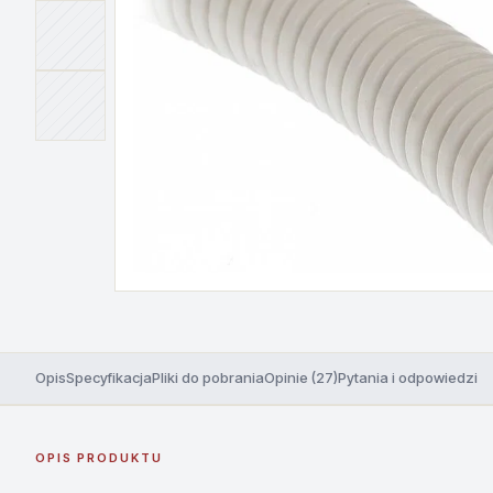
Opis
Specyfikacja
Pliki do pobrania
Opinie (27)
Pytania i odpowiedzi
OPIS PRODUKTU