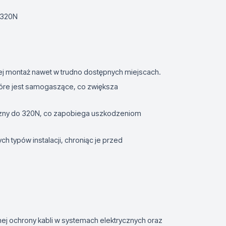
 320N
 jej montaż nawet w trudno dostępnych miejscach.
tóre jest samogaszące, co zwiększa
czny do 320N, co zapobiega uszkodzeniom
ch typów instalacji, chroniąc je przed
nej ochrony kabli w systemach elektrycznych oraz