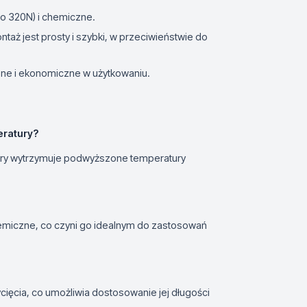
o 320N) i chemiczne.
taż jest prosty i szybki, w przeciwieństwie do
zne i ekonomiczne w użytkowaniu.
eratury?
tóry wytrzymuje podwyższone temperatury
hemiczne, co czyni go idealnym do zastosowań
ycięcia, co umożliwia dostosowanie jej długości