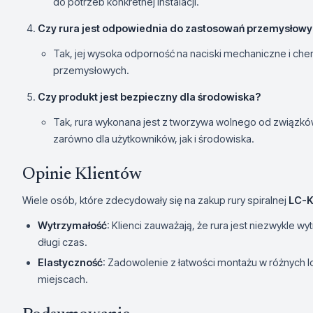
do potrzeb konkretnej instalacji.
Czy rura jest odpowiednia do zastosowań przemysłow
Tak, jej wysoka odporność na naciski mechaniczne i che
przemysłowych.
Czy produkt jest bezpieczny dla środowiska?
Tak, rura wykonana jest z tworzywa wolnego od związków
zarówno dla użytkowników, jak i środowiska.
Opinie Klientów
Wiele osób, które zdecydowały się na zakup rury spiralnej
LC-K
Wytrzymałość
: Klienci zauważają, że rura jest niezwykle w
długi czas.
Elastyczność
: Zadowolenie z łatwości montażu w różnych l
miejscach.