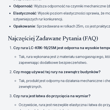
Odporność
: Wyższa odporność na czynniki mechaniczne (d
Elastyczność
: Wysoki poziom elastyczności sprawia, że mon
sztywniejszych rur konkurencji.
Opakowanie
: Sprzedawana w rolkach 25m, co jest praktyc
Najczęściej Zadawane Pytania (FAQ)
Czy rura LC-KRK-16/25M jest odporna na wysokie temp
Tak, rura wykonana jest z materiału samogasnącego, k
zapewniając dodatkowe bezpieczeństwo.
Czy mogę używać tej rury na zewnątrz budynków?
Tak, produkt jest odporny na działania mechaniczne i c
zewnętrznych.
Czy rura jest łatwa do przycięcia na wymiar?
Oczywiście, rura jest niezwykle elastyczna i łatwa do prz