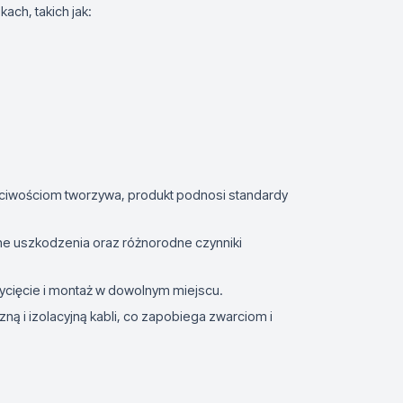
ch, takich jak:
ciwościom tworzywa, produkt podnosi standardy
ne uszkodzenia oraz różnorodne czynniki
rzycięcie i montaż w dowolnym miejscu.
 i izolacyjną kabli, co zapobiega zwarciom i