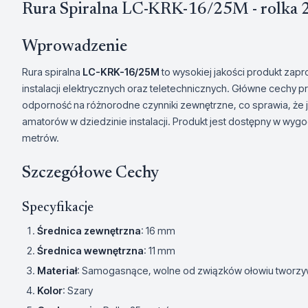
Rura Spiralna LC-KRK-16/25M - rolka
Wprowadzenie
Rura spiralna
LC-KRK-16/25M
to wysokiej jakości produkt zapr
instalacji elektrycznych oraz teletechnicznych. Główne cechy p
odporność na różnorodne czynniki zewnętrzne, co sprawia, że j
amatorów w dziedzinie instalacji. Produkt jest dostępny w wyg
metrów.
Szczegółowe Cechy
Specyfikacje
Średnica zewnętrzna
: 16 mm
Średnica wewnętrzna
: 11 mm
Materiał
: Samogasnące, wolne od związków ołowiu tworz
Kolor
: Szary