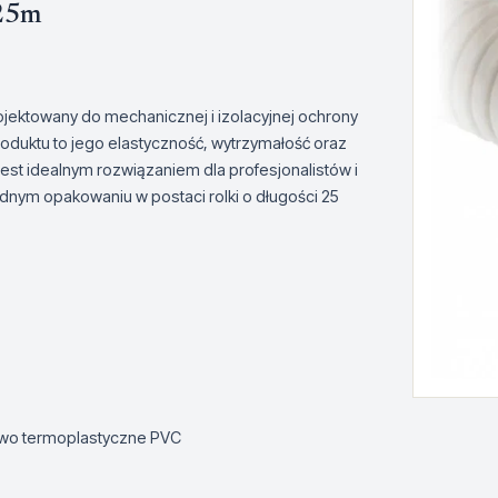
 25m
ojektowany do mechanicznej i izolacyjnej ochrony
roduktu to jego elastyczność, wytrzymałość oraz
est idealnym rozwiązaniem dla profesjonalistów i
odnym opakowaniu w postaci rolki o długości 25
ywo termoplastyczne PVC