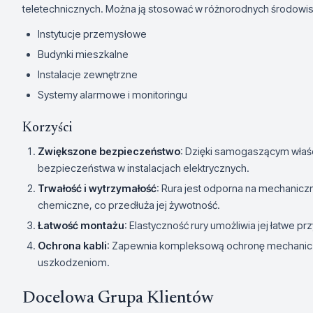
teletechnicznych. Można ją stosować w różnorodnych środowiska
Instytucje przemysłowe
Budynki mieszkalne
Instalacje zewnętrzne
Systemy alarmowe i monitoringu
Korzyści
Zwiększone bezpieczeństwo
: Dzięki samogaszącym właś
bezpieczeństwa w instalacjach elektrycznych.
Trwałość i wytrzymałość
: Rura jest odporna na mechanicz
chemiczne, co przedłuża jej żywotność.
Łatwość montażu
: Elastyczność rury umożliwia jej łatwe p
Ochrona kabli
: Zapewnia kompleksową ochronę mechaniczną
uszkodzeniom.
Docelowa Grupa Klientów