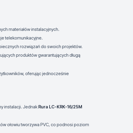
ych materiałów instalacyjnych.
je telekomunikacyjne.
zpiecznych rozwiązań do swoich projektów.
kujących produktów gwarantujących długą
żytkowników, oferując jednocześnie
y instalacji. Jednak
Rura LC-KRK-16/25M
ów ołowiu tworzywa PVC, co podnosi poziom