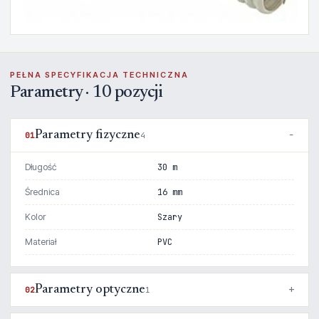
PEŁNA SPECYFIKACJA TECHNICZNA
Parametry · 10 pozycji
Parametry fizyczne
01
4
Długość
30 m
Średnica
16 mm
Kolor
Szary
Materiał
PVC
Parametry optyczne
02
1