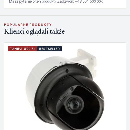
Masz pytanie o ten produkt? Zadzwoń: +48 504 500 007.
POPULARNE PRODUKTY
Klienci oglądali także
TANIEJ -809 ZŁ
BESTSELLER