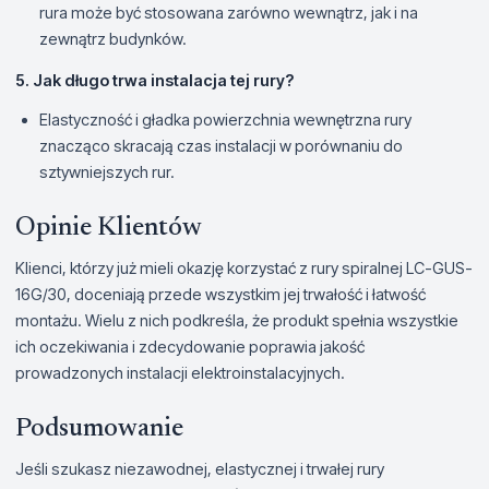
rura może być stosowana zarówno wewnątrz, jak i na
zewnątrz budynków.
5. Jak długo trwa instalacja tej rury?
Elastyczność i gładka powierzchnia wewnętrzna rury
znacząco skracają czas instalacji w porównaniu do
sztywniejszych rur.
Opinie Klientów
Klienci, którzy już mieli okazję korzystać z rury spiralnej LC-GUS-
16G/30, doceniają przede wszystkim jej trwałość i łatwość
montażu. Wielu z nich podkreśla, że produkt spełnia wszystkie
ich oczekiwania i zdecydowanie poprawia jakość
prowadzonych instalacji elektroinstalacyjnych.
Podsumowanie
Jeśli szukasz niezawodnej, elastycznej i trwałej rury