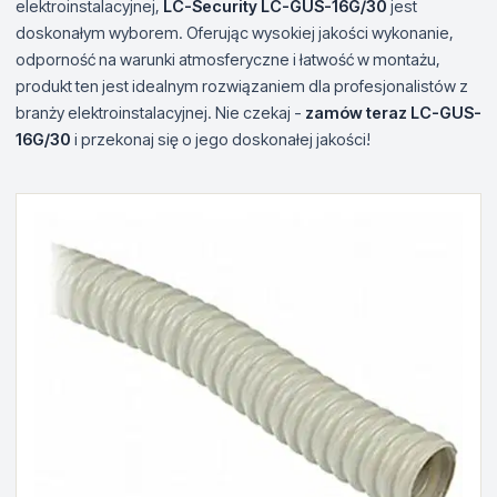
elektroinstalacyjnej,
LC-Security LC-GUS-16G/30
jest
doskonałym wyborem. Oferując wysokiej jakości wykonanie,
odporność na warunki atmosferyczne i łatwość w montażu,
produkt ten jest idealnym rozwiązaniem dla profesjonalistów z
branży elektroinstalacyjnej. Nie czekaj -
zamów teraz LC-GUS-
16G/30
i przekonaj się o jego doskonałej jakości!