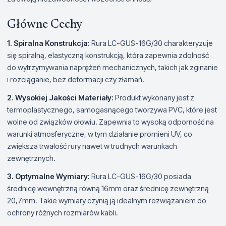
Główne Cechy
1. Spiralna Konstrukcja:
Rura LC-GUS-16G/30 charakteryzuje
się spiralną, elastyczną konstrukcją, która zapewnia zdolność
do wytrzymywania naprężeń mechanicznych, takich jak zginanie
i rozciąganie, bez deformacji czy złamań.
2. Wysokiej Jakości Materiały:
Produkt wykonany jest z
termoplastycznego, samogasnącego tworzywa PVC, które jest
wolne od związków ołowiu. Zapewnia to wysoką odporność na
warunki atmosferyczne, w tym działanie promieni UV, co
zwiększa trwałość rury nawet w trudnych warunkach
zewnętrznych.
3. Optymalne Wymiary:
Rura LC-GUS-16G/30 posiada
średnicę wewnętrzną równą 16mm oraz średnicę zewnętrzną
20,7mm. Takie wymiary czynią ją idealnym rozwiązaniem do
ochrony różnych rozmiarów kabli.