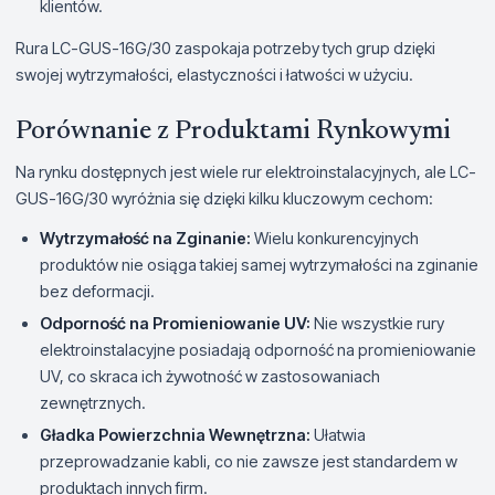
klientów.
Rura LC-GUS-16G/30 zaspokaja potrzeby tych grup dzięki
swojej wytrzymałości, elastyczności i łatwości w użyciu.
Porównanie z Produktami Rynkowymi
Na rynku dostępnych jest wiele rur elektroinstalacyjnych, ale LC-
GUS-16G/30 wyróżnia się dzięki kilku kluczowym cechom:
Wytrzymałość na Zginanie:
Wielu konkurencyjnych
produktów nie osiąga takiej samej wytrzymałości na zginanie
bez deformacji.
Odporność na Promieniowanie UV:
Nie wszystkie rury
elektroinstalacyjne posiadają odporność na promieniowanie
UV, co skraca ich żywotność w zastosowaniach
zewnętrznych.
Gładka Powierzchnia Wewnętrzna:
Ułatwia
przeprowadzanie kabli, co nie zawsze jest standardem w
produktach innych firm.