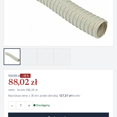
103,56 zł
−15%
88,02 zł
netto · brutto 108,26 zł
Najniższa cena z 30 dni przed obniżką:
127,37 zł
brutto
−
+
● Dostępny