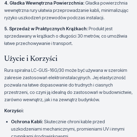
4. Gładka Wewnętrzna Powierzchnia:
Gładka powierzchnia
wewnętrzna rury ułatwia przeprowadzanie kabli, minimalizując
ryzyko uszkodzeń przewodów podczas instalacji.
5. Sprzedaż w Praktycznych Krążkach:
Produkt jest
sprzedawany w krążkach o długości 30 metrów, co umożliwia
łatwe przechowywanie i transport.
Użycie i Korzyści
Rura spiralna LC-GUS-16G/30 może być używana w szerokim
zakresie zastosowań elektroinstalacyjnych. Jej elastyczność
pozwala na łatwe dopasowanie do trudnych i ciasnych
przestrzeni, co czyni ją idealną do zastosowań w budownictwie,
zarówno wewnątrz, jak i na zewnątrz budynków.
Korzyści:
Ochrona Kabli:
Skutecznie chroni kable przed
uszkodzeniami mechanicznymi, promieniami UV i innymi
czynnikami środowiskowymi.