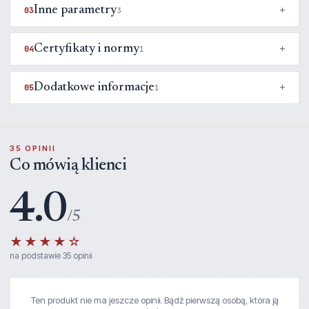
Inne parametry
03
3
Certyfikaty i normy
04
1
Dodatkowe informacje
05
1
35 OPINII
Co mówią klienci
4.0
/5
★★★★☆
na podstawie 35 opinii
Ten produkt nie ma jeszcze opinii. Bądź pierwszą osobą, która ją