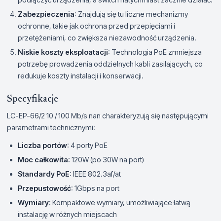
Zabezpieczenia
: Znajdują się tu liczne mechanizmy
ochronne, takie jak ochrona przed przepięciami i
przetężeniami, co zwiększa niezawodność urządzenia.
Niskie koszty eksploatacji
: Technologia PoE zmniejsza
potrzebę prowadzenia oddzielnych kabli zasilających, co
redukuje koszty instalacji i konserwacji.
Specyfikacje
LC-EP-66/2 10 / 100 Mb/s nan charakteryzują się następującymi
parametrami technicznymi:
Liczba portów
: 4 porty PoE
Moc całkowita
: 120W (po 30W na port)
Standardy PoE
: IEEE 802.3af/at
Przepustowość
: 1Gbps na port
Wymiary
: Kompaktowe wymiary, umożliwiające łatwą
instalację w różnych miejscach