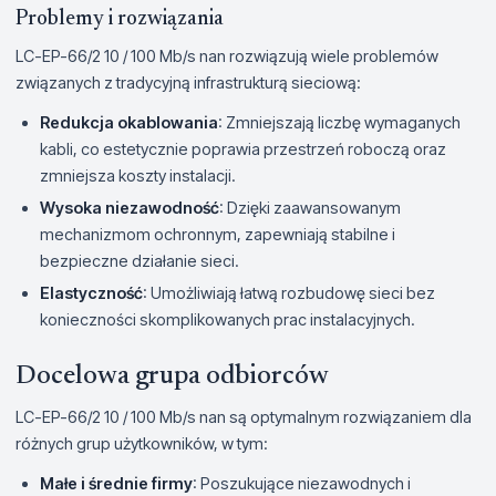
Problemy i rozwiązania
LC-EP-66/2 10 / 100 Mb/s nan rozwiązują wiele problemów
związanych z tradycyjną infrastrukturą sieciową:
Redukcja okablowania
: Zmniejszają liczbę wymaganych
kabli, co estetycznie poprawia przestrzeń roboczą oraz
zmniejsza koszty instalacji.
Wysoka niezawodność
: Dzięki zaawansowanym
mechanizmom ochronnym, zapewniają stabilne i
bezpieczne działanie sieci.
Elastyczność
: Umożliwiają łatwą rozbudowę sieci bez
konieczności skomplikowanych prac instalacyjnych.
Docelowa grupa odbiorców
LC-EP-66/2 10 / 100 Mb/s nan są optymalnym rozwiązaniem dla
różnych grup użytkowników, w tym:
Małe i średnie firmy
: Poszukujące niezawodnych i