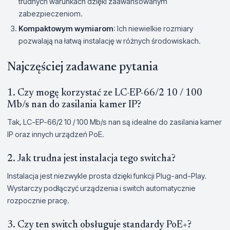
trudnych warunkach dzięki zaawansowanym
zabezpieczeniom.
Kompaktowym wymiarom
: Ich niewielkie rozmiary
pozwalają na łatwą instalację w różnych środowiskach.
Najczęściej zadawane pytania
1. Czy mogę korzystać ze LC-EP-66/2 10 / 100
Mb/s nan do zasilania kamer IP?
Tak, LC-EP-66/2 10 / 100 Mb/s nan są idealne do zasilania kamer
IP oraz innych urządzeń PoE.
2. Jak trudna jest instalacja tego switcha?
Instalacja jest niezwykle prosta dzięki funkcji Plug-and-Play.
Wystarczy podłączyć urządzenia i switch automatycznie
rozpocznie pracę.
3. Czy ten switch obsługuje standardy PoE+?