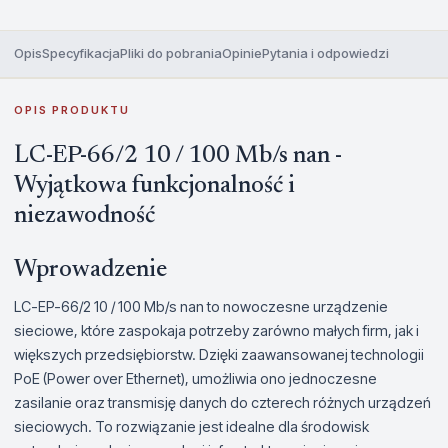
Opis
Specyfikacja
Pliki do pobrania
Opinie
Pytania i odpowiedzi
OPIS PRODUKTU
LC-EP-66/2 10 / 100 Mb/s nan -
Wyjątkowa funkcjonalność i
niezawodność
Wprowadzenie
LC-EP-66/2 10 / 100 Mb/s nan to nowoczesne urządzenie
sieciowe, które zaspokaja potrzeby zarówno małych firm, jak i
większych przedsiębiorstw. Dzięki zaawansowanej technologii
PoE (Power over Ethernet), umożliwia ono jednoczesne
zasilanie oraz transmisję danych do czterech różnych urządzeń
sieciowych. To rozwiązanie jest idealne dla środowisk