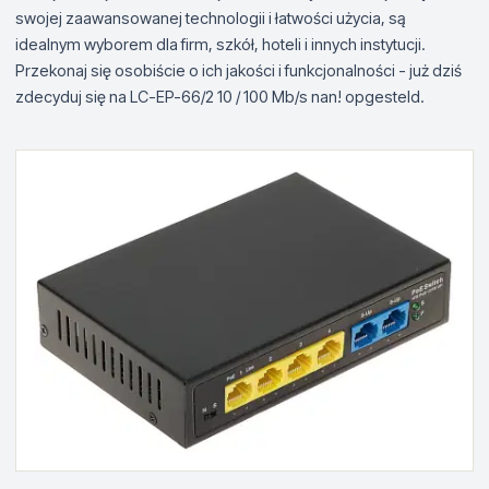
swojej zaawansowanej technologii i łatwości użycia, są
idealnym wyborem dla firm, szkół, hoteli i innych instytucji.
Przekonaj się osobiście o ich jakości i funkcjonalności - już dziś
zdecyduj się na LC-EP-66/2 10 / 100 Mb/s nan! opgesteld.