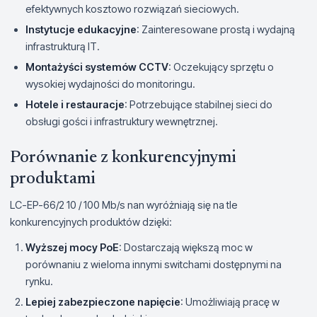
efektywnych kosztowo rozwiązań sieciowych.
Instytucje edukacyjne
: Zainteresowane prostą i wydajną
infrastrukturą IT.
Montażyści systemów CCTV
: Oczekujący sprzętu o
wysokiej wydajności do monitoringu.
Hotele i restauracje
: Potrzebujące stabilnej sieci do
obsługi gości i infrastruktury wewnętrznej.
Porównanie z konkurencyjnymi
produktami
LC-EP-66/2 10 / 100 Mb/s nan wyróżniają się na tle
konkurencyjnych produktów dzięki:
Wyższej mocy PoE
: Dostarczają większą moc w
porównaniu z wieloma innymi switchami dostępnymi na
rynku.
Lepiej zabezpieczone napięcie
: Umożliwiają pracę w