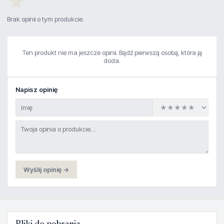
★
Brak opinii o tym produkcie.
Ten produkt nie ma jeszcze opinii. Bądź pierwszą osobą, która ją
doda.
Napisz opinię
Wyślij opinię →