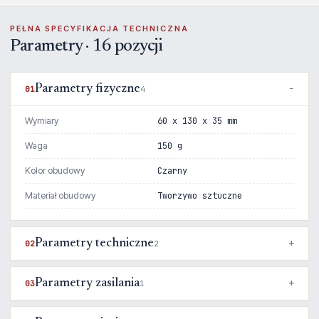
PEŁNA SPECYFIKACJA TECHNICZNA
Parametry · 16 pozycji
Parametry fizyczne
01
4
Wymiary
60 x 130 x 35 mm
Waga
150 g
Kolor obudowy
Czarny
Materiał obudowy
Tworzywo sztuczne
Parametry techniczne
02
2
Parametry zasilania
03
1