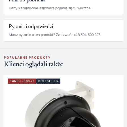
Pliki do pobrania
Karty katalogowe i firmware pojawią się tu wkrótce.
Pytania i odpowiedzi
Masz pytanie o ten produkt? Zadzwoń: +48 504 500 007.
POPULARNE PRODUKTY
Klienci oglądali także
TANIEJ -809 ZŁ
BESTSELLER