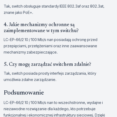
Tak, switch obsługuje standardy IEEE 802.3af oraz 802.3at,
znane jako PoE+.
4. Jakie mechanizmy ochronne są
zaimplementowane w tym switchu?
LC-EP-66/2 10 / 100 Mb/s nan posiadają ochronę przed
przepięciami, przetężeniami oraz inne zaawansowane
mechanizmy zabezpieczające.
5. Czy mogę zarządzać switchem zdalnie?
Tak, switch posiada prosty interfejs zarządzania, który
umożliwia zdalne zarządzanie.
Podsumowanie
LC-EP-66/2 10 / 100 Mb/s nan to wszechstronne, wydajne i
niezawodne rozwiązanie dla każdego, kto potrzebuje
funkcjonalnej i ekonomicznej infrastruktury sieciowej. Dzięki