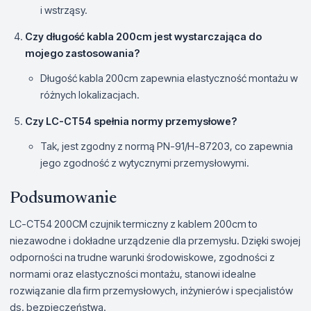
i wstrząsy.
Czy długość kabla 200cm jest wystarczająca do
mojego zastosowania?
Długość kabla 200cm zapewnia elastyczność montażu w
różnych lokalizacjach.
Czy LC-CT54 spełnia normy przemysłowe?
Tak, jest zgodny z normą PN-91/H-87203, co zapewnia
jego zgodność z wytycznymi przemysłowymi.
Podsumowanie
LC-CT54 200CM czujnik termiczny z kablem 200cm to
niezawodne i dokładne urządzenie dla przemysłu. Dzięki swojej
odporności na trudne warunki środowiskowe, zgodności z
normami oraz elastyczności montażu, stanowi idealne
rozwiązanie dla firm przemysłowych, inżynierów i specjalistów
ds. bezpieczeństwa.