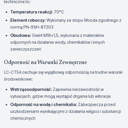
techniczne to:
Temperatura reakcji:
70°C
Element roboczy:
Wykonany ze stopu Wooda zgodnego z
normą PN-91/H-87203
Obudowa:
Gwint M16x1,5, wykonana z materiałów
odpornych na działanie wody, chemikaliów i innych
zanieczyszczeń
Odporność na Warunki Zewnętrzne
LC-CT54 cechuje się wyjątkową odpornością na trudne warunki
środowiskowe:
Wstrząsoodporność:
Zapewnia niezawodność w
sytuacjach, gdzie mogą wystąpić drgania lub wibracje
Odporność na wodę i chemikalia:
Zabezpiecza przed
uszkodzeniami wynikającymi z działania wilgoci i substancji
chemicznych