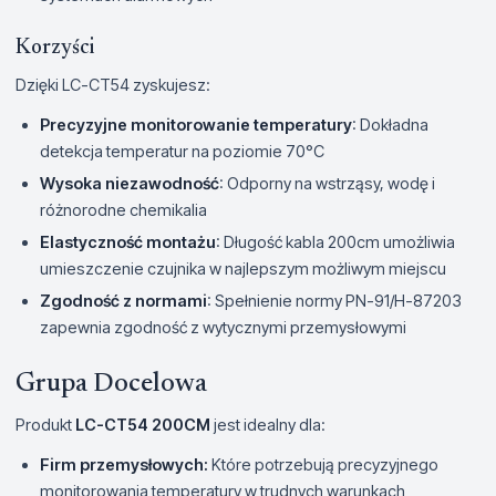
Korzyści
Dzięki LC-CT54 zyskujesz:
Precyzyjne monitorowanie temperatury
: Dokładna
detekcja temperatur na poziomie 70°C
Wysoka niezawodność
: Odporny na wstrząsy, wodę i
różnorodne chemikalia
Elastyczność montażu
: Długość kabla 200cm umożliwia
umieszczenie czujnika w najlepszym możliwym miejscu
Zgodność z normami
: Spełnienie normy PN-91/H-87203
zapewnia zgodność z wytycznymi przemysłowymi
Grupa Docelowa
Produkt
LC-CT54 200CM
jest idealny dla:
Firm przemysłowych:
Które potrzebują precyzyjnego
monitorowania temperatury w trudnych warunkach