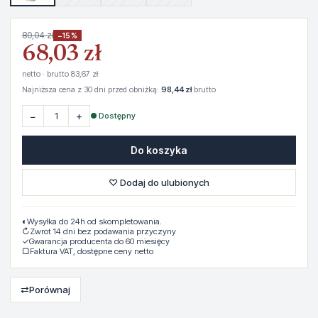
80,04 zł
−15%
68,03 zł
netto · brutto 83,67 zł
Najniższa cena z 30 dni przed obniżką:
98,44 zł
brutto
−
+
● Dostępny
Do koszyka
♡ Dodaj do ulubionych
◐
Wysyłka do 24h od skompletowania.
↻
Zwrot 14 dni bez podawania przyczyny
✓
Gwarancja producenta do 60 miesięcy
▢
Faktura VAT, dostępne ceny netto
⇄
Porównaj