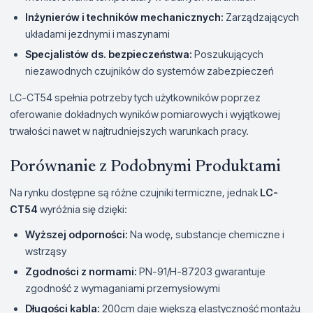
Inżynierów i techników mechanicznych:
Zarządzających
układami jezdnymi i maszynami
Specjalistów ds. bezpieczeństwa:
Poszukujących
niezawodnych czujników do systemów zabezpieczeń
LC-CT54 spełnia potrzeby tych użytkowników poprzez
oferowanie dokładnych wyników pomiarowych i wyjątkowej
trwałości nawet w najtrudniejszych warunkach pracy.
Porównanie z Podobnymi Produktami
Na rynku dostępne są różne czujniki termiczne, jednak
LC-
CT54
wyróżnia się dzięki:
Wyższej odporności:
Na wodę, substancje chemiczne i
wstrząsy
Zgodności z normami:
PN-91/H-87203 gwarantuje
zgodność z wymaganiami przemysłowymi
Długości kabla:
200cm daje większą elastyczność montażu