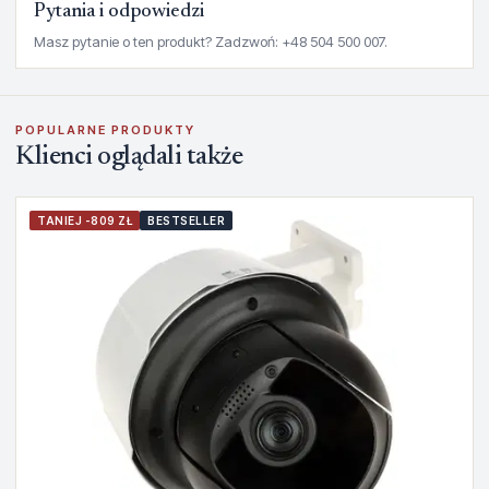
Pytania i odpowiedzi
Masz pytanie o ten produkt? Zadzwoń: +48 504 500 007.
POPULARNE PRODUKTY
Klienci oglądali także
TANIEJ -809 ZŁ
BESTSELLER