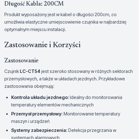
Długość Kabla: 200CM
Produkt wyposażony jest w kabel o długości 200cm, co
umożliwia elastyczne umiejscowienie czujnika w najbardziej
optymalnym miejscu instalacji.
Zastosowanie i Korzyści
Zastosowanie
Czujnik
LC-CT54
jest szeroko stosowany w różnych sektorach
przemysłowych, a także w układach jezdnych. Przykładowe
zastosowania obejmują:
Kontrola układu jezdnego:
Idealny do monitorowania
temperatury elementów mechanicznych
Przemysł przemysłowy:
Monitorowanie temperatury
maszyn i urządzeń
Systemy zabezpieczenia:
Detekcja przegrzania w
systemach alarmowych