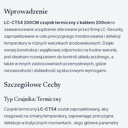
Wprowadzenie
LC-CT54 200CM czujnik termiczny z kablem 200cm
to
zaawansowane urządzenie oferowane przez firmę LC-Security,
zaprojektowane w celu precyzyjnego monitorowania i detekcji
temperatury w różnych warunkach środowiskowych. Dzięki
swojej konstrukcji i wyjątkowej odporności na trudne warunki,
jest idealnym rozwiązaniem do kontroli układu jezdnego, a
także w innych zastosowaniach przemysłowych, gdzie
niezawodność i dokładność są kluczowymi wymogami.
Szczegółowe Cechy
Typ Czujnika: Termiczny
Czujnik termiczny
LC-CT54
został zaprojektowany, aby
reagować na zmiany temperatury, zapewniając precyzyjne
detekcje w krytycznych momentach. Jego główne parametry