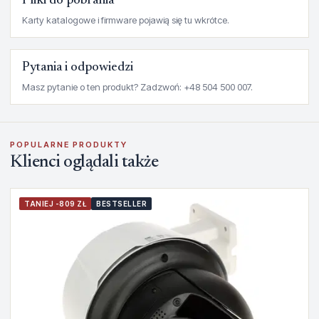
Pliki do pobrania
Karty katalogowe i firmware pojawią się tu wkrótce.
Pytania i odpowiedzi
Masz pytanie o ten produkt? Zadzwoń: +48 504 500 007.
POPULARNE PRODUKTY
Klienci oglądali także
TANIEJ -809 ZŁ
BESTSELLER