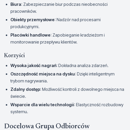
Biura
: Zabezpieczanie biur podczas nieobecności
pracowników.
Obiekty przemysłowe
: Nadzór nad procesami
produkcyjnymi.
Placówki handlowe
: Zapobieganie kradzieżom i
monitorowanie przepływu klientów.
Korzyści
Wysoka jakość nagrań
: Dokładna analiza zdarzeń.
Oszczędność miejsca na dysku
: Dzięki inteligentnym
trybom nagrywania.
Zdalny dostęp
: Możliwość kontroli z dowolnego miejsca na
świecie.
Wsparcie dla wielu technologii
: Elastyczność rozbudowy
systemu.
Docelowa Grupa Odbiorców