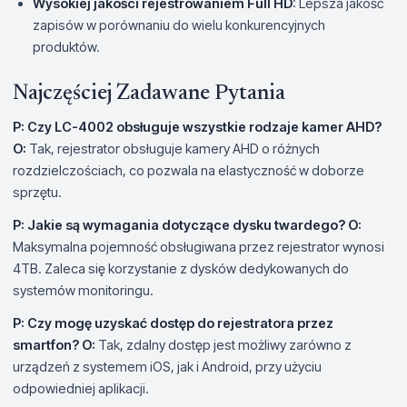
Wysokiej jakości rejestrowaniem Full HD
: Lepsza jakość
zapisów w porównaniu do wielu konkurencyjnych
produktów.
Najczęściej Zadawane Pytania
P: Czy LC-4002 obsługuje wszystkie rodzaje kamer AHD?
O:
Tak, rejestrator obsługuje kamery AHD o różnych
rozdzielczościach, co pozwala na elastyczność w doborze
sprzętu.
P: Jakie są wymagania dotyczące dysku twardego?
O:
Maksymalna pojemność obsługiwana przez rejestrator wynosi
4TB. Zaleca się korzystanie z dysków dedykowanych do
systemów monitoringu.
P: Czy mogę uzyskać dostęp do rejestratora przez
smartfon?
O:
Tak, zdalny dostęp jest możliwy zarówno z
urządzeń z systemem iOS, jak i Android, przy użyciu
odpowiedniej aplikacji.