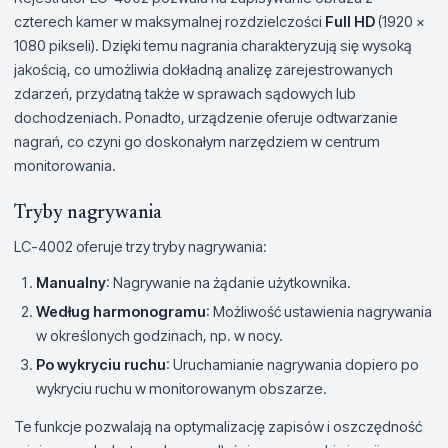
czterech kamer w maksymalnej rozdzielczości
Full HD
(1920 x
1080 pikseli). Dzięki temu nagrania charakteryzują się wysoką
jakością, co umożliwia dokładną analizę zarejestrowanych
zdarzeń, przydatną także w sprawach sądowych lub
dochodzeniach. Ponadto, urządzenie oferuje odtwarzanie
nagrań, co czyni go doskonałym narzędziem w centrum
monitorowania.
Tryby nagrywania
LC-4002 oferuje trzy tryby nagrywania:
Manualny
: Nagrywanie na żądanie użytkownika.
Według harmonogramu
: Możliwość ustawienia nagrywania
w określonych godzinach, np. w nocy.
Po wykryciu ruchu
: Uruchamianie nagrywania dopiero po
wykryciu ruchu w monitorowanym obszarze.
Te funkcje pozwalają na optymalizację zapisów i oszczędność