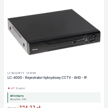
LC SECURITY · ID 8149
LC-4000 - Rejestrator hybrydowy CCTV - AHD - IP
★ 4.7
· 8 opinii
Dostępny
Wysyłka 24h