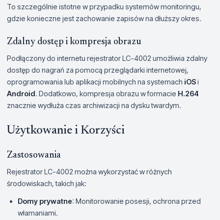
To szczególnie istotne w przypadku systemów monitoringu,
gdzie konieczne jest zachowanie zapisów na dłuższy okres.
Zdalny dostęp i kompresja obrazu
Podłączony do internetu rejestrator LC-4002 umożliwia zdalny
dostęp do nagrań za pomocą przeglądarki internetowej,
oprogramowania lub aplikacji mobilnych na systemach
iOS
i
Android
. Dodatkowo, kompresja obrazu w formacie
H.264
znacznie wydłuża czas archiwizacji na dysku twardym.
Użytkowanie i Korzyści
Zastosowania
Rejestrator LC-4002 można wykorzystać w różnych
środowiskach, takich jak:
Domy prywatne
: Monitorowanie posesji, ochrona przed
włamaniami.