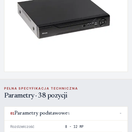
PEŁNA SPECYFIKACJA TECHNICZNA
Parametry · 38 pozycji
Parametry podstawowe
01
5
Rozdzielczość
8 - 12 MP