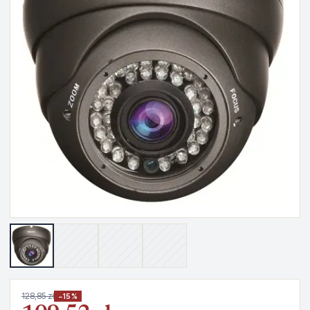
128,85 zł
−15%