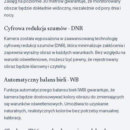
Zasięg na poziomie 30 metrów gwarantuje, że monitorowany
obszar będzie dokładnie widoczny, niezależnie od pory dnia i
nocy.
Cyfrowa redukcja szumów - DNR
Kamera została wyposażona w zaawansowaną technologię
cyfrowej redukcji szumów (DNR), która minimalizuje zakłócenia i
zapewnia wyraźny obraz w każdych warunkach. Bez względu na
warunki oświetleniowe, możesz być pewny, że rejestrowany
obraz będzie klarowny i czytelny.
Automatyczny balans bieli - WB
Funkcja automatycznego balansu bieli (WB) gwarantuje, że
kamera będzie dostosowywać kolory obrazu do zmieniających
się warunków oświetleniowych. Umożliwia to uzyskanie
naturalnych, realistycznych kolorów bez potrzeby manualnej
kalibracji.