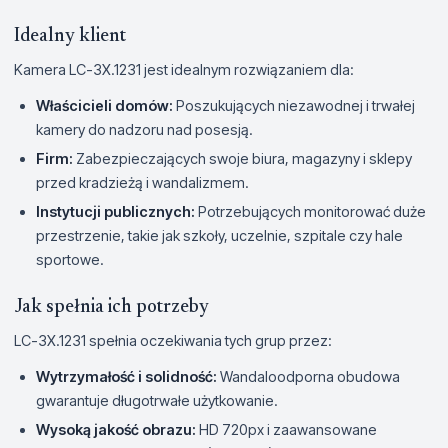
Idealny klient
Kamera LC-3X.1231 jest idealnym rozwiązaniem dla:
Właścicieli domów:
Poszukujących niezawodnej i trwałej
kamery do nadzoru nad posesją.
Firm:
Zabezpieczających swoje biura, magazyny i sklepy
przed kradzieżą i wandalizmem.
Instytucji publicznych:
Potrzebujących monitorować duże
przestrzenie, takie jak szkoły, uczelnie, szpitale czy hale
sportowe.
Jak spełnia ich potrzeby
LC-3X.1231 spełnia oczekiwania tych grup przez:
Wytrzymałość i solidność:
Wandaloodporna obudowa
gwarantuje długotrwałe użytkowanie.
Wysoką jakość obrazu:
HD 720px i zaawansowane