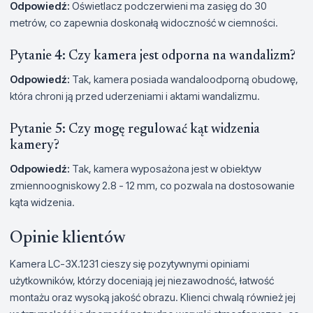
Odpowiedź:
Oświetlacz podczerwieni ma zasięg do 30
metrów, co zapewnia doskonałą widoczność w ciemności.
Pytanie 4: Czy kamera jest odporna na wandalizm?
Odpowiedź:
Tak, kamera posiada wandaloodporną obudowę,
która chroni ją przed uderzeniami i aktami wandalizmu.
Pytanie 5: Czy mogę regulować kąt widzenia
kamery?
Odpowiedź:
Tak, kamera wyposażona jest w obiektyw
zmiennoogniskowy 2.8 - 12 mm, co pozwala na dostosowanie
kąta widzenia.
Opinie klientów
Kamera LC-3X.1231 cieszy się pozytywnymi opiniami
użytkowników, którzy doceniają jej niezawodność, łatwość
montażu oraz wysoką jakość obrazu. Klienci chwalą również jej