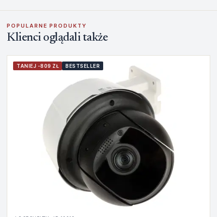
POPULARNE PRODUKTY
Klienci oglądali także
TANIEJ -809 ZŁ
BESTSELLER