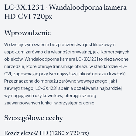
LC-3X.1231 - Wandaloodporna kamera
HD-CVI 720px
Wprowadzenie
W dzisiejszym świecie bezpieczeństwo jest kluczowym
aspektem zarówno dla własności prywatnej, jak i komercyjnych
obiektów. Wandaloodporna kamera LC-3X.1231 to niezawodne
narzędzie, które oferuje transmisję obrazu w standardzie HD-
CVI, zapewniając przy tym najwyższą jakość obrazu i trwałość.
Przeznaczona do montażu zarówno wewnętrznego, jak i
zewnętrznego, LC-3X.1231 spełnia oczekiwania najbardziej
wymagających użytkowników, oferując szereg
zaawansowanych funkcji w przystępnej cenie.
Szczegółowe cechy
Rozdzielczość HD (1280 x 720 px)