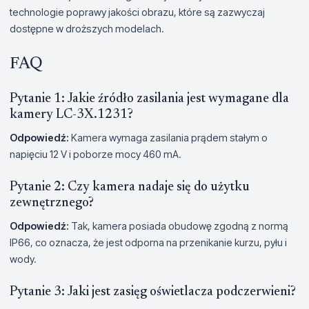
technologie poprawy jakości obrazu, które są zazwyczaj
dostępne w droższych modelach.
FAQ
Pytanie 1: Jakie źródło zasilania jest wymagane dla
kamery LC-3X.1231?
Odpowiedź:
Kamera wymaga zasilania prądem stałym o
napięciu 12 V i poborze mocy 460 mA.
Pytanie 2: Czy kamera nadaje się do użytku
zewnętrznego?
Odpowiedź:
Tak, kamera posiada obudowę zgodną z normą
IP66, co oznacza, że jest odporna na przenikanie kurzu, pyłu i
wody.
Pytanie 3: Jaki jest zasięg oświetlacza podczerwieni?