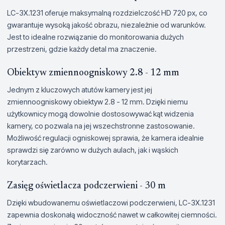
LC-3X.1231 oferuje maksymalną rozdzielczość HD 720 px, co
gwarantuje wysoką jakość obrazu, niezależnie od warunków.
Jest to idealne rozwiązanie do monitorowania dużych
przestrzeni, gdzie każdy detal ma znaczenie.
Obiektyw zmiennoogniskowy 2.8 - 12 mm
Jednym z kluczowych atutów kamery jest jej
zmiennoogniskowy obiektyw 2.8 - 12 mm. Dzięki niemu
użytkownicy mogą dowolnie dostosowywać kąt widzenia
kamery, co pozwala na jej wszechstronne zastosowanie.
Możliwość regulacji ogniskowej sprawia, że kamera idealnie
sprawdzi się zarówno w dużych aulach, jak i wąskich
korytarzach.
Zasięg oświetlacza podczerwieni - 30 m
Dzięki wbudowanemu oświetlaczowi podczerwieni, LC-3X.1231
zapewnia doskonałą widoczność nawet w całkowitej ciemności.