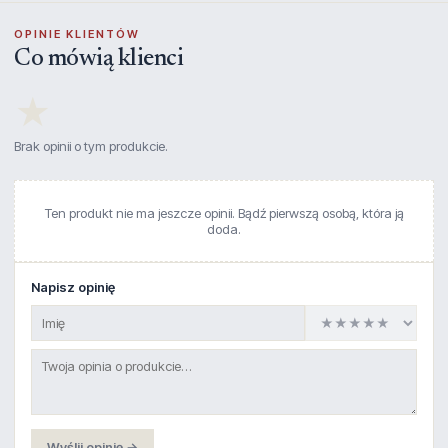
OPINIE KLIENTÓW
Co mówią klienci
★
Brak opinii o tym produkcie.
Ten produkt nie ma jeszcze opinii. Bądź pierwszą osobą, która ją
doda.
Napisz opinię
Wyślij opinię →