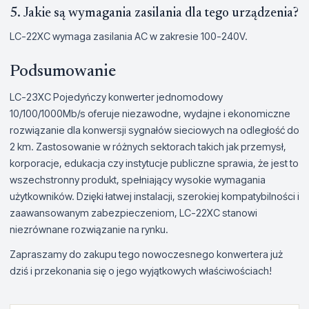
5. Jakie są wymagania zasilania dla tego urządzenia?
LC-22XC wymaga zasilania AC w zakresie 100-240V.
Podsumowanie
LC-23XC Pojedyńczy konwerter jednomodowy
10/100/1000Mb/s oferuje niezawodne, wydajne i ekonomiczne
rozwiązanie dla konwersji sygnałów sieciowych na odległość do
2 km. Zastosowanie w różnych sektorach takich jak przemysł,
korporacje, edukacja czy instytucje publiczne sprawia, że jest to
wszechstronny produkt, spełniający wysokie wymagania
użytkowników. Dzięki łatwej instalacji, szerokiej kompatybilności i
zaawansowanym zabezpieczeniom, LC-22XC stanowi
niezrównane rozwiązanie na rynku.
Zapraszamy do zakupu tego nowoczesnego konwertera już
dziś i przekonania się o jego wyjątkowych właściwościach!