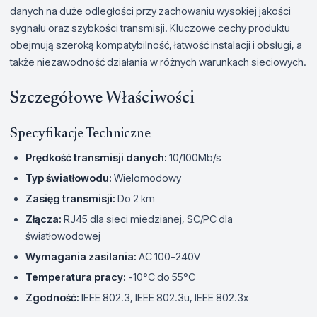
danych na duże odległości przy zachowaniu wysokiej jakości
sygnału oraz szybkości transmisji. Kluczowe cechy produktu
obejmują szeroką kompatybilność, łatwość instalacji i obsługi, a
także niezawodność działania w różnych warunkach sieciowych.
Szczegółowe Właściwości
Specyfikacje Techniczne
Prędkość transmisji danych:
10/100Mb/s
Typ światłowodu:
Wielomodowy
Zasięg transmisji:
Do 2 km
Złącza:
RJ45 dla sieci miedzianej, SC/PC dla
światłowodowej
Wymagania zasilania:
AC 100-240V
Temperatura pracy:
-10°C do 55°C
Zgodność:
IEEE 802.3, IEEE 802.3u, IEEE 802.3x