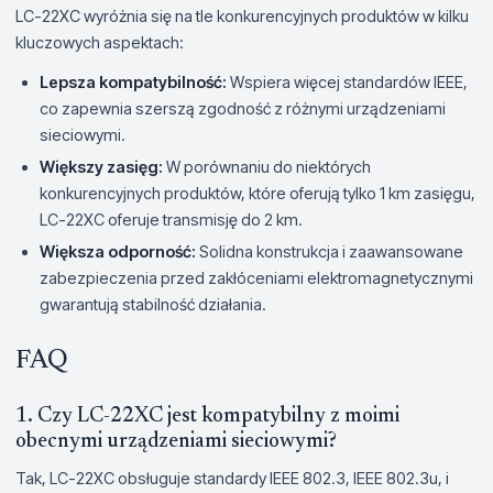
LC-22XC wyróżnia się na tle konkurencyjnych produktów w kilku
kluczowych aspektach:
Lepsza kompatybilność:
Wspiera więcej standardów IEEE,
co zapewnia szerszą zgodność z różnymi urządzeniami
sieciowymi.
Większy zasięg:
W porównaniu do niektórych
konkurencyjnych produktów, które oferują tylko 1 km zasięgu,
LC-22XC oferuje transmisję do 2 km.
Większa odporność:
Solidna konstrukcja i zaawansowane
zabezpieczenia przed zakłóceniami elektromagnetycznymi
gwarantują stabilność działania.
FAQ
1. Czy LC-22XC jest kompatybilny z moimi
obecnymi urządzeniami sieciowymi?
Tak, LC-22XC obsługuje standardy IEEE 802.3, IEEE 802.3u, i