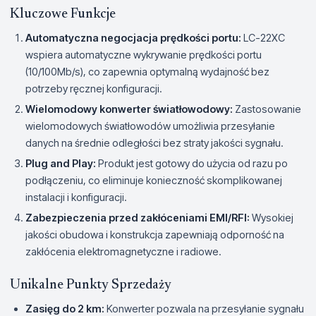
Kluczowe Funkcje
Automatyczna negocjacja prędkości portu:
LC-22XC
wspiera automatyczne wykrywanie prędkości portu
(10/100Mb/s), co zapewnia optymalną wydajność bez
potrzeby ręcznej konfiguracji.
Wielomodowy konwerter światłowodowy:
Zastosowanie
wielomodowych światłowodów umożliwia przesyłanie
danych na średnie odległości bez straty jakości sygnału.
Plug and Play:
Produkt jest gotowy do użycia od razu po
podłączeniu, co eliminuje konieczność skomplikowanej
instalacji i konfiguracji.
Zabezpieczenia przed zakłóceniami EMI/RFI:
Wysokiej
jakości obudowa i konstrukcja zapewniają odporność na
zakłócenia elektromagnetyczne i radiowe.
Unikalne Punkty Sprzedaży
Zasięg do 2 km:
Konwerter pozwala na przesyłanie sygnału