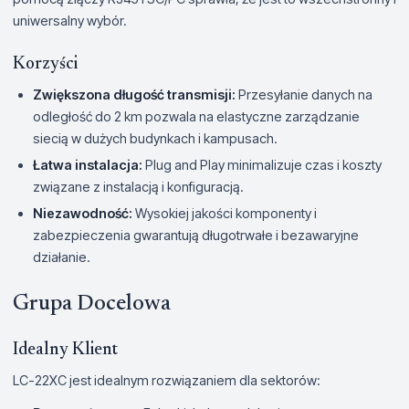
uniwersalny wybór.
Korzyści
Zwiększona długość transmisji:
Przesyłanie danych na
odległość do 2 km pozwala na elastyczne zarządzanie
siecią w dużych budynkach i kampusach.
Łatwa instalacja:
Plug and Play minimalizuje czas i koszty
związane z instalacją i konfiguracją.
Niezawodność:
Wysokiej jakości komponenty i
zabezpieczenia gwarantują długotrwałe i bezawaryjne
działanie.
Grupa Docelowa
Idealny Klient
LC-22XC jest idealnym rozwiązaniem dla sektorów: