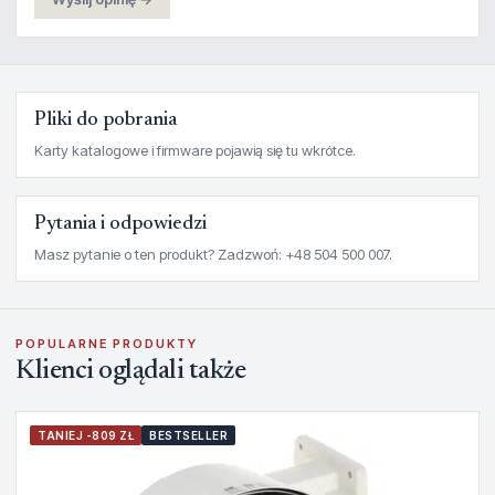
Pliki do pobrania
Karty katalogowe i firmware pojawią się tu wkrótce.
Pytania i odpowiedzi
Masz pytanie o ten produkt? Zadzwoń: +48 504 500 007.
POPULARNE PRODUKTY
Klienci oglądali także
TANIEJ -809 ZŁ
BESTSELLER