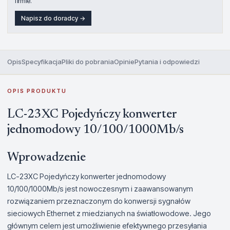
firmie.
Napisz do doradcy →
Opis
Specyfikacja
Pliki do pobrania
Opinie
Pytania i odpowiedzi
OPIS PRODUKTU
LC-23XC Pojedyńczy konwerter
jednomodowy 10/100/1000Mb/s
Wprowadzenie
LC-23XC Pojedyńczy konwerter jednomodowy
10/100/1000Mb/s jest nowoczesnym i zaawansowanym
rozwiązaniem przeznaczonym do konwersji sygnałów
sieciowych Ethernet z miedzianych na światłowodowe. Jego
głównym celem jest umożliwienie efektywnego przesyłania