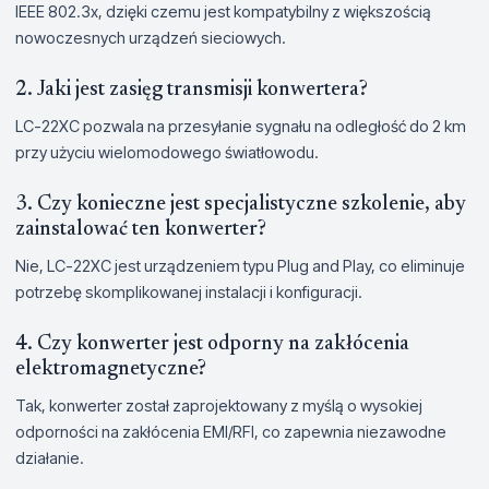
IEEE 802.3x, dzięki czemu jest kompatybilny z większością
nowoczesnych urządzeń sieciowych.
2. Jaki jest zasięg transmisji konwertera?
LC-22XC pozwala na przesyłanie sygnału na odległość do 2 km
przy użyciu wielomodowego światłowodu.
3. Czy konieczne jest specjalistyczne szkolenie, aby
zainstalować ten konwerter?
Nie, LC-22XC jest urządzeniem typu Plug and Play, co eliminuje
potrzebę skomplikowanej instalacji i konfiguracji.
4. Czy konwerter jest odporny na zakłócenia
elektromagnetyczne?
Tak, konwerter został zaprojektowany z myślą o wysokiej
odporności na zakłócenia EMI/RFI, co zapewnia niezawodne
działanie.