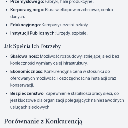
Przemysłowego:
Fabryki, hale produkcyjne.
Korporacyjnego:
Biura wielkopowierzchniowe, centra
danych.
Edukacyjnego:
Kampusy uczelni, szkoły.
Instytucji Publicznych:
Urzędy, szpitale.
Jak Spełnia Ich Potrzeby
Skalowalność:
Możliwość rozbudowy istniejącej sieci bez
konieczności wymiany całej infrastruktury.
Ekonomiczność:
Konkurencyjna cena w stosunku do
oferowanych możliwości i oszczędność na instalacji oraz
konserwacji.
Bezpieczeństwo:
Zapewnienie stabilności pracy sieci, co
jest kluczowe dla organizacji polegających na niezawodnych
usługach sieciowych.
Porównanie z Konkurencją