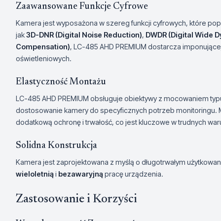
Zaawansowane Funkcje Cyfrowe
Kamera jest wyposażona w szereg funkcji cyfrowych, które popr
jak
3D-DNR (Digital Noise Reduction)
,
DWDR (Digital Wide 
Compensation)
, LC-485 AHD PREMIUM dostarcza imponującej
oświetleniowych.
Elastyczność Montażu
LC-485 AHD PREMIUM obsługuje obiektywy z mocowaniem ty
dostosowanie kamery do specyficznych potrzeb monitoringu.
dodatkową ochronę i trwałość, co jest kluczowe w trudnych w
Solidna Konstrukcja
Kamera jest zaprojektowana z myślą o długotrwałym użytkowani
wieloletnią
i
bezawaryjną
pracę urządzenia.
Zastosowanie i Korzyści