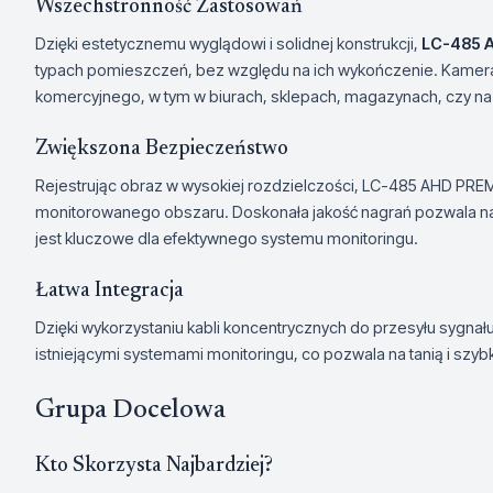
Wszechstronność Zastosowań
Dzięki estetycznemu wyglądowi i solidnej konstrukcji,
LC-485 
typach pomieszczeń, bez względu na ich wykończenie. Kamera 
komercyjnego, w tym w biurach, sklepach, magazynach, czy na
Zwiększona Bezpieczeństwo
Rejestrując obraz w wysokiej rozdzielczości, LC-485 AHD P
monitorowanego obszaru. Doskonała jakość nagrań pozwala na 
jest kluczowe dla efektywnego systemu monitoringu.
Łatwa Integracja
Dzięki wykorzystaniu kabli koncentrycznych do przesyłu sygnału
istniejącymi systemami monitoringu, co pozwala na tanią i szy
Grupa Docelowa
Kto Skorzysta Najbardziej?