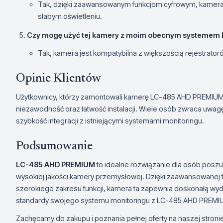
Tak, dzięki zaawansowanym funkcjom cyfrowym, kamera 
słabym oświetleniu.
Czy mogę użyć tej kamery z moim obecnym systemem
Tak, kamera jest kompatybilna z większością rejestrato
Opinie Klientów
Użytkownicy, którzy zamontowali kamerę LC-485 AHD PREMIUM, 
niezawodność oraz łatwość instalacji. Wiele osób zwraca uwag
szybkość integracji z istniejącymi systemami monitoringu.
Podsumowanie
LC-485 AHD PREMIUM
to idealne rozwiązanie dla osób poszu
wysokiej jakości kamery przemysłowej. Dzięki zaawansowanej tec
szerokiego zakresu funkcji, kamera ta zapewnia doskonałą wyd
standardy swojego systemu monitoringu z LC-485 AHD PREMIUM
Zachęcamy do zakupu i poznania pełnej oferty na naszej stroni