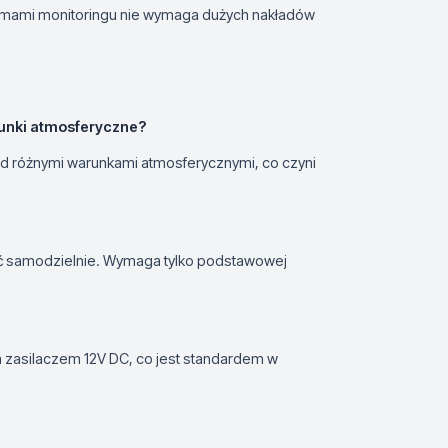
stemami monitoringu nie wymaga dużych nakładów
unki atmosferyczne?
d różnymi warunkami atmosferycznymi, co czyni
wać samodzielnie. Wymaga tylko podstawowej
zasilaczem 12V DC, co jest standardem w