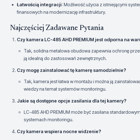
Łatwością integracji
: Możliwość użycia z istniejącymi sy
finansowych na modernizację infrastruktury.
Najczęściej Zadawane Pytania
Czy kamera LC-485 AHD PREMIUM jest odporna na war
Tak, solidna metalowa obudowa zapewnia ochronę prze
ją idealną do zastosowań zewnętrznych.
Czy mogę zainstalować tę kamerę samodzielnie?
Tak, kamera jest łatwa w montażu i można ją zainstalo
wiedzy na temat systemów monitoringu.
Jakie są dostępne opcje zasilania dla tej kamery?
LC-485 AHD PREMIUM może być zasilana standardowym 
systemach monitoringu.
Czy kamera wspiera nocne widzenie?