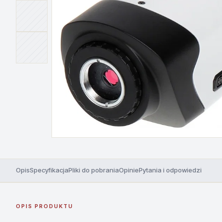
Opis
Specyfikacja
Pliki do pobrania
Opinie
Pytania i odpowiedzi
OPIS PRODUKTU