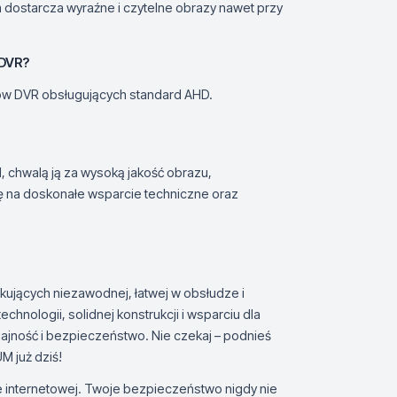
dostarcza wyraźne i czytelne obrazy nawet przy
 DVR?
rów DVR obsługujących standard AHD.
chwalą ją za wysoką jakość obrazu,
ę na doskonałe wsparcie techniczne oraz
kujących niezawodnej, łatwej w obsłudze i
hnologii, solidnej konstrukcji i wsparciu dla
ajność i bezpieczeństwo. Nie czekaj – podnieś
 już dziś!
e internetowej. Twoje bezpieczeństwo nigdy nie