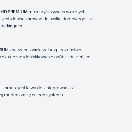
AHD PREMIUM
może być używana w różnych
jest idealna zarówno do użytku domowego, jak i
 parkingach.
REMIUM znacząco zwiększa bezpieczeństwo
skuteczne identyfikowanie osób i zdarzeń, co
, kamera jest łatwa do zintegrowania z
bką modernizację całego systemu.