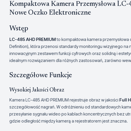
Kompaktowa Kamera Przemysłowa LC
Nowe Oczko Elektroniczne
Wstęp
LC-485 AHD PREMIUM
to kompaktowa kamera przemysłowa op
Definition), która przenosi standardy monitoringu wizyjnego na
innowacyjnym zestawem funkcji cyfrowych oraz solidną i estet
idealnym rozwiązaniem dla różnych zastosowań, zarówno wewnę
Szczegółowe Funkcje
Wysokiej Jakości Obraz
Kamera LC-485 AHD PREMIUM rejestruje obraz w jakości
Full 
szczegółowość nagrań. W odróżnieniu od standardowych kame
przesyłanie sygnału wideo po kablach koncentrycznych bez utrat
gdzie odległość między kamerą a rejestratorem jest znaczna.