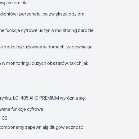
iązaniem dla:
klientów i personelu, co zwiększa poziom
e funkcje cyfrowe uczynią monitoring bardziej
era może być używana w domach, zapewniając
ę w monitoringu dużych obszarów, takich jak
rynku, LC-485 AHD PREMIUM wyróżnia się:
wane funkcje cyfrowe.
i CS.
i komponenty zapewniają długowieczność