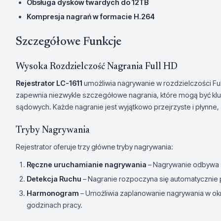
Obsługa dysków twardych do 12TB
Kompresja nagrań w formacie H.264
Szczegółowe Funkcje
Wysoka Rozdzielczość Nagrania Full HD
Rejestrator LC-1611
umożliwia nagrywanie w rozdzielczości Ful
zapewnia niezwykle szczegółowe nagrania, które mogą być k
sądowych. Każde nagranie jest wyjątkowo przejrzyste i płynne, 
Tryby Nagrywania
Rejestrator oferuje trzy główne tryby nagrywania:
Ręczne uruchamianie nagrywania
– Nagrywanie odbywa s
Detekcja Ruchu
– Nagranie rozpoczyna się automatycznie
Harmonogram
– Umożliwia zaplanowanie nagrywania w okr
godzinach pracy.