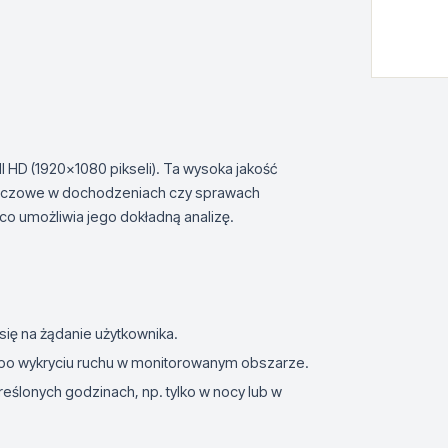
l HD (1920x1080 pikseli). Ta wysoka jakość
luczowe w dochodzeniach czy sprawach
co umożliwia jego dokładną analizę.
ię na żądanie użytkownika.
 po wykryciu ruchu w monitorowanym obszarze.
eślonych godzinach, np. tylko w nocy lub w