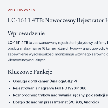
OPIS PRODUKTU
LC-1611 4TB: Nowoczesny Rejestrator
Wprowadzenie
LC-1611 4TB
to zaawansowany rejestrator hybrydowy od firmy
obsługi maksymalnie 16 kamer różnych typów – analogowych, A
zapewnienie wysokiej jakości monitoringu wizyjnego zarówno dl
klientów indywidualnych.
Kluczowe Funkcje
Obsługa do 16 kamer (Analog/AHD/IP)
Rejestrowanie nagrań w Full HD 1920x1080
Różnorodność trybów nagrywania: ręczny, po detekcji
Dostęp do nagrań przez Internet (PC, iOS, Android)