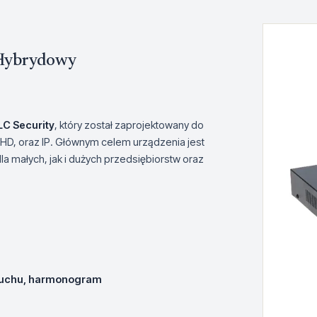
 Hybrydowy
LC Security
, który został zaprojektowany do
HD, oraz IP. Głównym celem urządzenia jest
a małych, jak i dużych przedsiębiorstw oraz
 ruchu, harmonogram