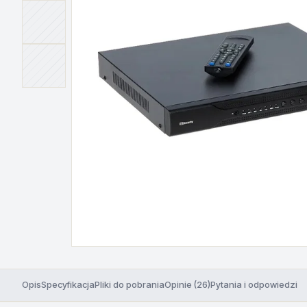
Opis
Specyfikacja
Pliki do pobrania
Opinie (26)
Pytania i odpowiedzi