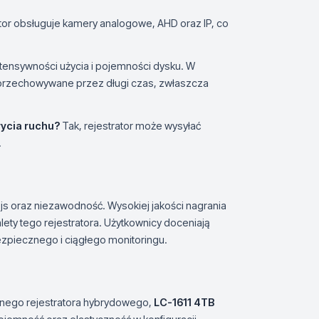
tor obsługuje kamery analogowe, AHD oraz IP, co
ntensywności użycia i pojemności dysku. W
przechowywane przez długi czas, zwłaszcza
rycia ruchu?
Tak, rejestrator może wysyłać
.
erfejs oraz niezawodność. Wysokiej jakości nagrania
lety tego rejestratora. Użytkownicy doceniają
zpiecznego i ciągłego monitoringu.
nego rejestratora hybrydowego,
LC-1611 4TB