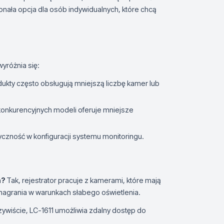
nała opcja dla osób indywidualnych, które chcą
yróżnia się:
ukty często obsługują mniejszą liczbę kamer lub
konkurencyjnych modeli oferuje mniejsze
yczność w konfiguracji systemu monitoringu.
m?
Tak, rejestrator pracuje z kamerami, które mają
nagrania w warunkach słabego oświetlenia.
ywiście, LC-1611 umożliwia zdalny dostęp do