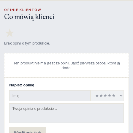
OPINIE KLIENTÓW
Co mówią klienci
★
Brak opinii o tym produkcie.
Ten produkt nie ma jeszcze opinii. Bądź pierwszą osobą, która ją
doda.
Napisz opinię
Wyślij opinię →