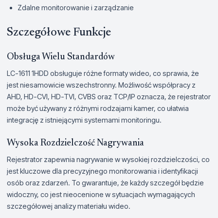
Zdalne monitorowanie i zarządzanie
Szczegółowe Funkcje
Obsługa Wielu Standardów
LC-1611 1HDD obsługuje różne formaty wideo, co sprawia, że
jest niesamowicie wszechstronny. Możliwość współpracy z
AHD, HD-CVI, HD-TVI, CVBS oraz TCP/IP oznacza, że rejestrator
może być używany z różnymi rodzajami kamer, co ułatwia
integrację z istniejącymi systemami monitoringu.
Wysoka Rozdzielczość Nagrywania
Rejestrator zapewnia nagrywanie w wysokiej rozdzielczości, co
jest kluczowe dla precyzyjnego monitorowania i identyfikacji
osób oraz zdarzeń. To gwarantuje, że każdy szczegół będzie
widoczny, co jest nieocenione w sytuacjach wymagających
szczegółowej analizy materiału wideo.