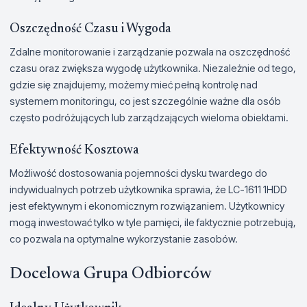
Oszczędność Czasu i Wygoda
Zdalne monitorowanie i zarządzanie pozwala na oszczędność
czasu oraz zwiększa wygodę użytkownika. Niezależnie od tego,
gdzie się znajdujemy, możemy mieć pełną kontrolę nad
systemem monitoringu, co jest szczególnie ważne dla osób
często podróżujących lub zarządzających wieloma obiektami.
Efektywność Kosztowa
Możliwość dostosowania pojemności dysku twardego do
indywidualnych potrzeb użytkownika sprawia, że LC-1611 1HDD
jest efektywnym i ekonomicznym rozwiązaniem. Użytkownicy
mogą inwestować tylko w tyle pamięci, ile faktycznie potrzebują,
co pozwala na optymalne wykorzystanie zasobów.
Docelowa Grupa Odbiorców