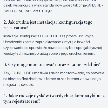
dzięki wsparciu dla wielu standardów wideo takich jak AHD, HD-
CVI, HD-TVI, CVBS oraz TCP/IP.
2. Jak trudna jest instalacja i konfiguracja tego
rejestratora?
Instalacja i konfiguracja LC-1611 1HDD są proste i intuicyjne.
Urządzenie zostało zaprojektowane z myślą o łatwości
użytkowania, co sprawia, że nawet osoby bez specjalistycznej
wiedzy technicznej poradzą sobie z jego uruchomieniem.
3. Czy mogę monitorować obraz z kamer zdalnie?
Tak, LC-1611 1HDD umożliwia zdalne monitorowanie, co pozwala
na bieżąco śledzić obraz z kamer przez internet z dowolnego
miejsca na świecie.
4. Jakie rodzaje dysków twardych są kompatybilne z
tym rejestratorem?