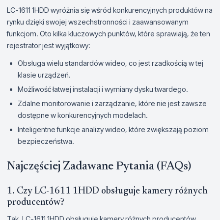
LC-1611 1HDD wyróżnia się wśród konkurencyjnych produktów na
rynku dzięki swojej wszechstronności i zaawansowanym
funkcjom. Oto kilka kluczowych punktów, które sprawiają, że ten
rejestrator jest wyjątkowy:
Obsługa wielu standardów wideo, co jest rzadkością w tej
klasie urządzeń.
Możliwość łatwej instalacji i wymiany dysku twardego.
Zdalne monitorowanie i zarządzanie, które nie jest zawsze
dostępne w konkurencyjnych modelach.
Inteligentne funkcje analizy wideo, które zwiększają poziom
bezpieczeństwa.
Najczęściej Zadawane Pytania (FAQs)
1. Czy LC-1611 1HDD obsługuje kamery różnych
producentów?
Tak, LC-1611 1HDD obsługuje kamery różnych producentów