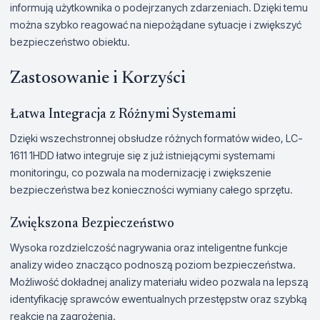
informują użytkownika o podejrzanych zdarzeniach. Dzięki temu
można szybko reagować na niepożądane sytuacje i zwiększyć
bezpieczeństwo obiektu.
Zastosowanie i Korzyści
Łatwa Integracja z Różnymi Systemami
Dzięki wszechstronnej obsłudze różnych formatów wideo, LC-
1611 1HDD łatwo integruje się z już istniejącymi systemami
monitoringu, co pozwala na modernizację i zwiększenie
bezpieczeństwa bez konieczności wymiany całego sprzętu.
Zwiększona Bezpieczeństwo
Wysoka rozdzielczość nagrywania oraz inteligentne funkcje
analizy wideo znacząco podnoszą poziom bezpieczeństwa.
Możliwość dokładnej analizy materiału wideo pozwala na lepszą
identyfikację sprawców ewentualnych przestępstw oraz szybką
reakcję na zagrożenia.