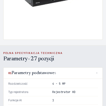
PEŁNA SPECYFIKACJA TECHNICZNA
Parametry · 27 pozycji
Parametry podstawowe
01
5
Rozdzielczość
4 - 5 MP
Typ rejestratora
Rejestrator HD
Funkcje AI
1