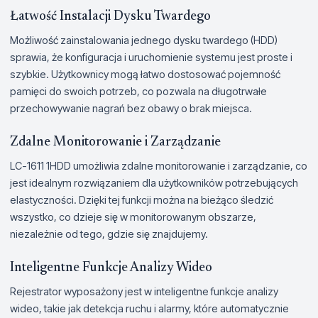
Łatwość Instalacji Dysku Twardego
Możliwość zainstalowania jednego dysku twardego (HDD)
sprawia, że konfiguracja i uruchomienie systemu jest proste i
szybkie. Użytkownicy mogą łatwo dostosować pojemność
pamięci do swoich potrzeb, co pozwala na długotrwałe
przechowywanie nagrań bez obawy o brak miejsca.
Zdalne Monitorowanie i Zarządzanie
LC-1611 1HDD umożliwia zdalne monitorowanie i zarządzanie, co
jest idealnym rozwiązaniem dla użytkowników potrzebujących
elastyczności. Dzięki tej funkcji można na bieżąco śledzić
wszystko, co dzieje się w monitorowanym obszarze,
niezależnie od tego, gdzie się znajdujemy.
Inteligentne Funkcje Analizy Wideo
Rejestrator wyposażony jest w inteligentne funkcje analizy
wideo, takie jak detekcja ruchu i alarmy, które automatycznie