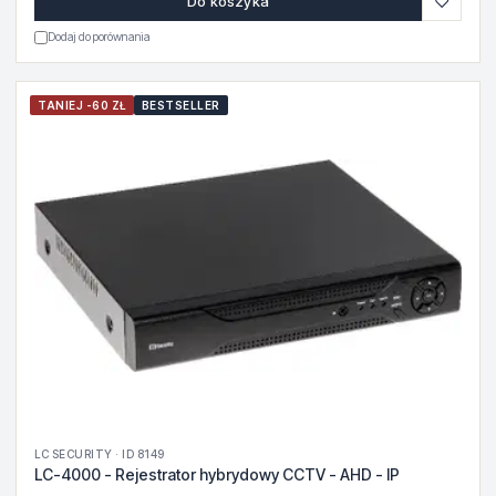
♡
Do koszyka
Dodaj do porównania
TANIEJ -60 ZŁ
BESTSELLER
LC SECURITY · ID 8149
LC-4000 - Rejestrator hybrydowy CCTV - AHD - IP