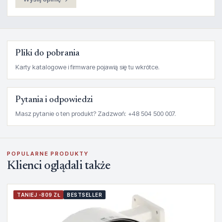
Pliki do pobrania
Karty katalogowe i firmware pojawią się tu wkrótce.
Pytania i odpowiedzi
Masz pytanie o ten produkt? Zadzwoń: +48 504 500 007.
POPULARNE PRODUKTY
Klienci oglądali także
TANIEJ -809 ZŁ
BESTSELLER