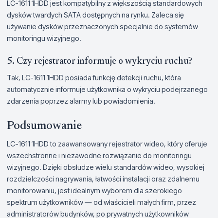
LC-1611 1HDD jest kompatybilny z większością standardowych
dysków twardych SATA dostępnych na rynku. Zaleca się
używanie dysków przeznaczonych specjalnie do systemów
monitoringu wizyjnego.
5. Czy rejestrator informuje o wykryciu ruchu?
Tak, LC-1611 1HDD posiada funkcję detekcji ruchu, która
automatycznie informuje użytkownika o wykryciu podejrzanego
zdarzenia poprzez alarmy lub powiadomienia.
Podsumowanie
LC-1611 1HDD to zaawansowany rejestrator wideo, który oferuje
wszechstronne i niezawodne rozwiązanie do monitoringu
wizyjnego. Dzięki obsłudze wielu standardów wideo, wysokiej
rozdzielczości nagrywania, łatwości instalacji oraz zdalnemu
monitorowaniu, jest idealnym wyborem dla szerokiego
spektrum użytkowników — od właścicieli małych firm, przez
administratorów budynków, po prywatnych użytkowników