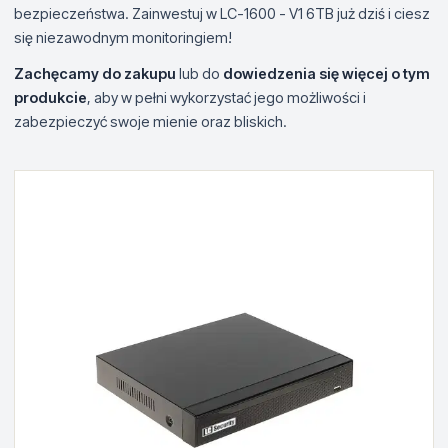
bezpieczeństwa. Zainwestuj w LC-1600 - V1 6TB już dziś i ciesz
się niezawodnym monitoringiem!
Zachęcamy do zakupu
lub do
dowiedzenia się więcej o tym
produkcie
, aby w pełni wykorzystać jego możliwości i
zabezpieczyć swoje mienie oraz bliskich.