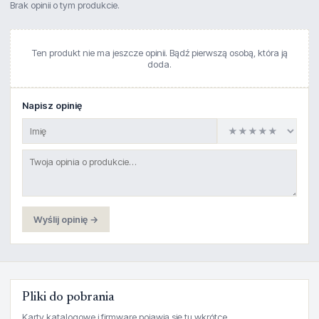
Brak opinii o tym produkcie.
Ten produkt nie ma jeszcze opinii. Bądź pierwszą osobą, która ją
doda.
Napisz opinię
Wyślij opinię →
Pliki do pobrania
Karty katalogowe i firmware pojawią się tu wkrótce.