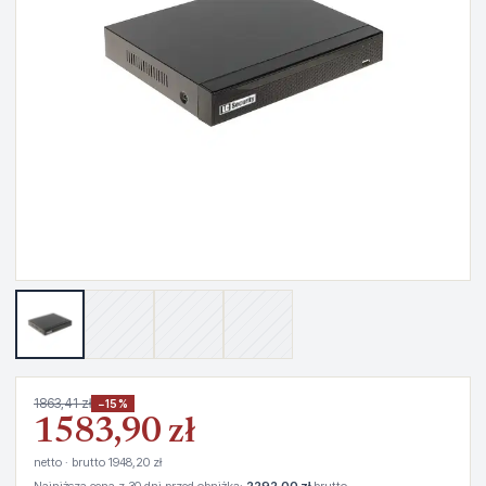
1863,41 zł
−15%
1583,90 zł
netto · brutto 1948,20 zł