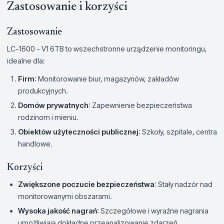
Zastosowanie i korzyści
Zastosowanie
LC-1600 - V1 6TB to wszechstronne urządzenie monitoringu,
idealne dla:
Firm
: Monitorowanie biur, magazynów, zakładów
produkcyjnych.
Domów prywatnych
: Zapewnienie bezpieczeństwa
rodzinom i mieniu.
Obiektów użyteczności publicznej
: Szkoły, szpitale, centra
handlowe.
Korzyści
Zwiększone poczucie bezpieczeństwa
: Stały nadzór nad
monitorowanymi obszarami.
Wysoka jakość nagrań
: Szczegółowe i wyraźne nagrania
umożliwiają dokładne przeanalizowanie zdarzeń.