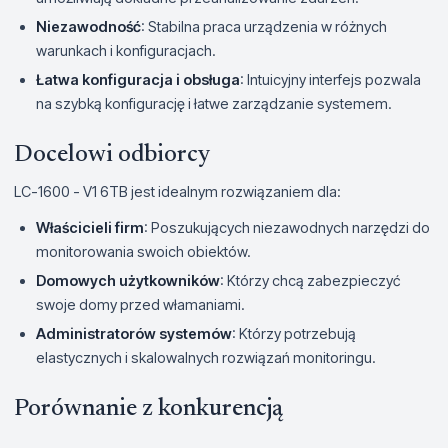
Niezawodność
: Stabilna praca urządzenia w różnych
warunkach i konfiguracjach.
Łatwa konfiguracja i obsługa
: Intuicyjny interfejs pozwala
na szybką konfigurację i łatwe zarządzanie systemem.
Docelowi odbiorcy
LC-1600 - V1 6TB jest idealnym rozwiązaniem dla:
Właścicieli firm
: Poszukujących niezawodnych narzędzi do
monitorowania swoich obiektów.
Domowych użytkowników
: Którzy chcą zabezpieczyć
swoje domy przed włamaniami.
Administratorów systemów
: Którzy potrzebują
elastycznych i skalowalnych rozwiązań monitoringu.
Porównanie z konkurencją