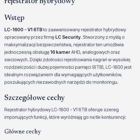
rejestrator hybrydowy
Wstęp
LC-1600 - V1 6TB
to zaawansowany rejestrator hybrydowy
opracowany przez firmę
LC Security
. Stworzony z myślą o
maksymalizacji bezpieczeństwa, rejestrator ten umożliwia
jednoczesną obsługę
16 kamer
AHD, analogowych oraz
sieciowych. Dzięki zdolności rejestrowania nagrań w wysokiej
rozdzielczości i dużej pojemności pamięci (6TB), LC-1600 jest
idealnym rozwiązaniem dla wymagających użytkowników,
poszukujących niezawodnych narzędzi do monitoringu.
Szczegółowe cechy
Rejestrator hybrydowy LC-1600 - V1 6TB oferuje szereg
imponujących funkcji, które wyróżniają go na tle konkurencji:
Główne cechy