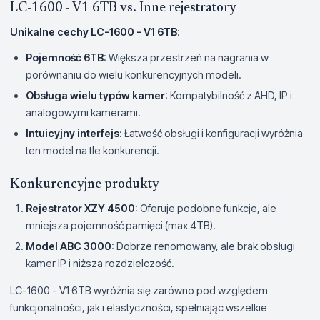
LC-1600 - V1 6TB vs. Inne rejestratory
Unikalne cechy LC-1600 - V1 6TB
:
Pojemność 6TB
: Większa przestrzeń na nagrania w
porównaniu do wielu konkurencyjnych modeli.
Obsługa wielu typów kamer
: Kompatybilność z AHD, IP i
analogowymi kamerami.
Intuicyjny interfejs
: Łatwość obsługi i konfiguracji wyróżnia
ten model na tle konkurencji.
Konkurencyjne produkty
Rejestrator XZY 4500
: Oferuje podobne funkcje, ale
mniejsza pojemność pamięci (max 4TB).
Model ABC 3000
: Dobrze renomowany, ale brak obsługi
kamer IP i niższa rozdzielczość.
LC-1600 - V1 6TB wyróżnia się zarówno pod względem
funkcjonalności, jak i elastyczności, spełniając wszelkie