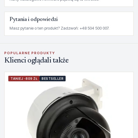
Pytania i odpowiedzi
Masz pytanie o ten produkt? Zadzwoń: +48 504 500 007.
POPULARNE PRODUKTY
Klienci oglądali także
TANIEJ -809 ZŁ
BESTSELLER