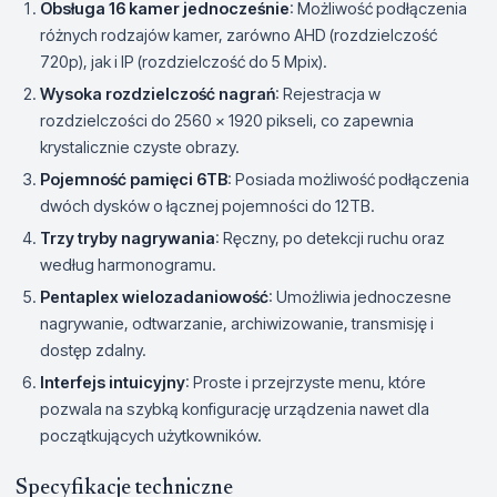
Obsługa 16 kamer jednocześnie
: Możliwość podłączenia
różnych rodzajów kamer, zarówno AHD (rozdzielczość
720p), jak i IP (rozdzielczość do 5 Mpix).
Wysoka rozdzielczość nagrań
: Rejestracja w
rozdzielczości do 2560 x 1920 pikseli, co zapewnia
krystalicznie czyste obrazy.
Pojemność pamięci 6TB
: Posiada możliwość podłączenia
dwóch dysków o łącznej pojemności do 12TB.
Trzy tryby nagrywania
: Ręczny, po detekcji ruchu oraz
według harmonogramu.
Pentaplex wielozadaniowość
: Umożliwia jednoczesne
nagrywanie, odtwarzanie, archiwizowanie, transmisję i
dostęp zdalny.
Interfejs intuicyjny
: Proste i przejrzyste menu, które
pozwala na szybką konfigurację urządzenia nawet dla
początkujących użytkowników.
Specyfikacje techniczne