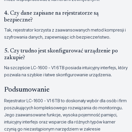
4. Czy dane zapisane na rejestratorze są
bezpieczne?
Tak, rejestrator korzysta z zaawansowanych metod kompresji i
szyfrowania danych, zapewniając ich bezpieczeństwo.
5. Czy trudno jest skonfigurować urządzenie po
zakupie?
Na szczęście LC-1600 - V1 6TB posiada intuicyjny interfejs, który
pozwala na szybkie i łatwe skonfigurowanie urządzenia.
Podsumowanie
Rejestrator LC-1600 - V1 6TB to doskonały wybór dla osób i firm
poszukujących kompleksowego rozwiązania do monitoringu.
Jego zaawansowane funkcje, wysoka pojemność pamięci,
intuicyjny interfejs oraz wsparcie dla różnych typów kamer
czynią go niezastąpionym narzędziem w zakresie