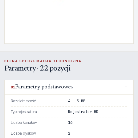
PEŁNA SPECYFIKACJA TECHNICZNA
Parametry · 22 pozycji
Parametry podstawowe
01
5
Rozdzielczość
4 - 5 MP
Typ rejestratora
Rejestrator HD
Liczba kanałów
16
Liczba dysków
2