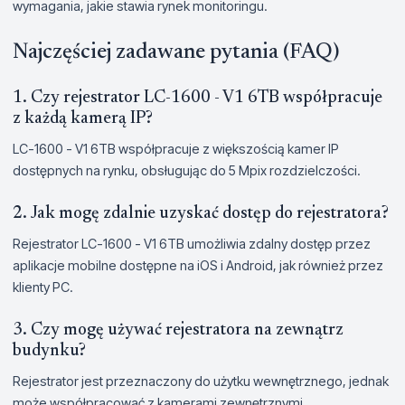
wymagania, jakie stawia rynek monitoringu.
Najczęściej zadawane pytania (FAQ)
1. Czy rejestrator LC-1600 - V1 6TB współpracuje
z każdą kamerą IP?
LC-1600 - V1 6TB współpracuje z większością kamer IP
dostępnych na rynku, obsługując do 5 Mpix rozdzielczości.
2. Jak mogę zdalnie uzyskać dostęp do rejestratora?
Rejestrator LC-1600 - V1 6TB umożliwia zdalny dostęp przez
aplikacje mobilne dostępne na iOS i Android, jak również przez
klienty PC.
3. Czy mogę używać rejestratora na zewnątrz
budynku?
Rejestrator jest przeznaczony do użytku wewnętrznego, jednak
może współpracować z kamerami zewnętrznymi.