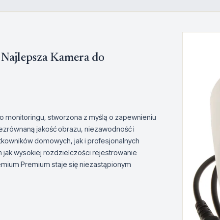
ajlepsza Kamera do
 monitoringu, stworzona z myślą o zapewnieniu
ezrównaną jakość obrazu, niezawodność i
ytkowników domowych, jak i profesjonalnych
jak wysokiej rozdzielczości rejestrowanie
remium Premium staje się niezastąpionym