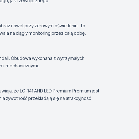
ego, jak i zewnętrznego.
obraz nawet przy zerowym oświetleniu. To
wala na ciągły monitoring przez całą dobę.
 wandali. Obudowa wykonana z wytrzymałych
ami mechanicznymi.
wiają, że LC-141 AHD LED Premium Premium jest
tnia żywotność przekładają się na atrakcyjność