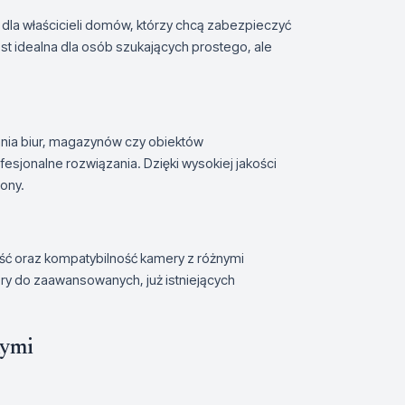
la właścicieli domów, którzy chcą zabezpieczyć
est idealna dla osób szukających prostego, ale
nia biur, magazynów czy obiektów
sjonalne rozwiązania. Dzięki wysokiej jakości
ony.
ść oraz kompatybilność kamery z różnymi
ery do zaawansowanych, już istniejących
nymi