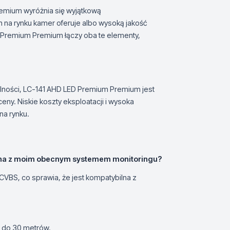
emium wyróżnia się wyjątkową
 na rynku kamer oferuje albo wysoką jakość
 Premium Premium łączy oba te elementy,
lności, LC-141 AHD LED Premium Premium jest
ny. Niskie koszty eksploatacji i wysoka
na rynku.
lna z moim obecnym systemem monitoringu?
CVBS, co sprawia, że jest kompatybilna z
u do 30 metrów.