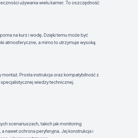
eczności używania wielu kamer. To oszczędność
porna na kurz i wodę. Dzięki temu może być
nki atmosferyczne, a mimo to utrzymuje wysoką
 montaż. Prosta instrukcja oraz kompatybilność z
specjalistycznej wiedzy technicznej.
h scenariuszach, takich jak monitoring
nawet ochrona peryferyjna. Jej konstrukcja i