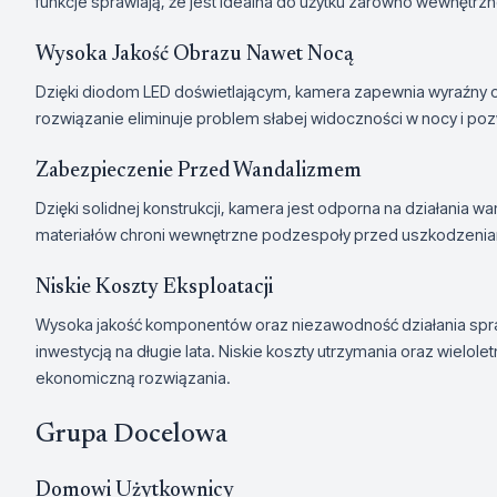
funkcje sprawiają, że jest idealna do użytku zarówno wewnętrzn
Wysoka Jakość Obrazu Nawet Nocą
Dzięki diodom LED doświetlającym, kamera zapewnia wyraźny 
rozwiązanie eliminuje problem słabej widoczności w nocy i poz
Zabezpieczenie Przed Wandalizmem
Dzięki solidnej konstrukcji, kamera jest odporna na działania
materiałów chroni wewnętrzne podzespoły przed uszkodzeni
Niskie Koszty Eksploatacji
Wysoka jakość komponentów oraz niezawodność działania spra
inwestycją na długie lata. Niskie koszty utrzymania oraz wielole
ekonomiczną rozwiązania.
Grupa Docelowa
Domowi Użytkownicy