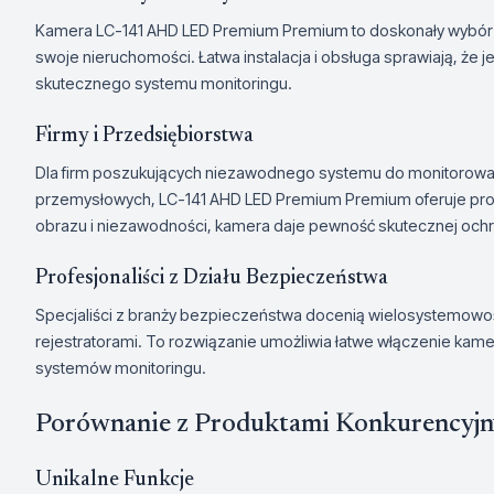
Kamera LC-141 AHD LED Premium Premium to doskonały wybór d
swoje nieruchomości. Łatwa instalacja i obsługa sprawiają, że j
skutecznego systemu monitoringu.
Firmy i Przedsiębiorstwa
Dla firm poszukujących niezawodnego systemu do monitorowa
przemysłowych, LC-141 AHD LED Premium Premium oferuje profe
obrazu i niezawodności, kamera daje pewność skutecznej ochr
Profesjonaliści z Działu Bezpieczeństwa
Specjaliści z branży bezpieczeństwa docenią wielosystemowo
rejestratorami. To rozwiązanie umożliwia łatwe włączenie kam
systemów monitoringu.
Porównanie z Produktami Konkurencyj
Unikalne Funkcje