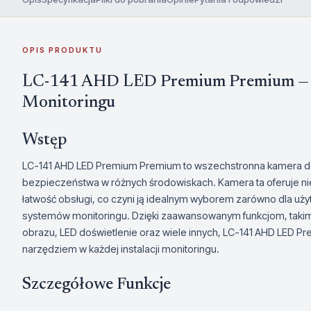
OPIS PRODUKTU
LC-141 AHD LED Premium Premium — N
Monitoringu
Wstęp
LC-141 AHD LED Premium Premium to wszechstronna kamera do
bezpieczeństwa w różnych środowiskach. Kamera ta oferuje ni
łatwość obsługi, co czyni ją idealnym wyborem zarówno dla uż
systemów monitoringu. Dzięki zaawansowanym funkcjom, takim 
obrazu, LED doświetlenie oraz wiele innych, LC-141 AHD LED P
narzędziem w każdej instalacji monitoringu.
Szczegółowe Funkcje