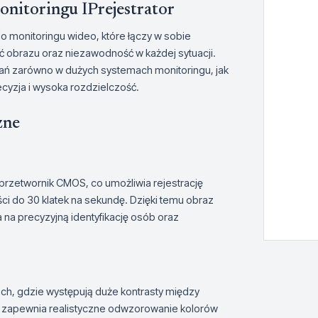
itoringu IPrejestrator
 monitoringu wideo, które łączy w sobie
ć obrazu oraz niezawodność w każdej sytuacji.
ań zarówno w dużych systemach monitoringu, jak
ecyzja i wysoka rozdzielczość.
zne
zetwornik CMOS, co umożliwia rejestrację
ci do 30 klatek na sekundę. Dzięki temu obraz
a na precyzyjną identyfikację osób oraz
h, gdzie występują duże kontrasty między
 zapewnia realistyczne odwzorowanie kolorów