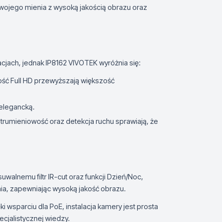
wojego mienia z wysoką jakością obrazu oraz
cjach, jednak IP8162 VIVOTEK wyróżnia się:
ość Full HD przewyższają większość
j elegancką.
strumieniowość oraz detekcja ruchu sprawiają, że
suwalnemu filtr IR-cut oraz funkcji Dzień/Noc,
ia, zapewniając wysoką jakość obrazu.
ki wsparciu dla PoE, instalacja kamery jest prosta
cjalistycznej wiedzy.