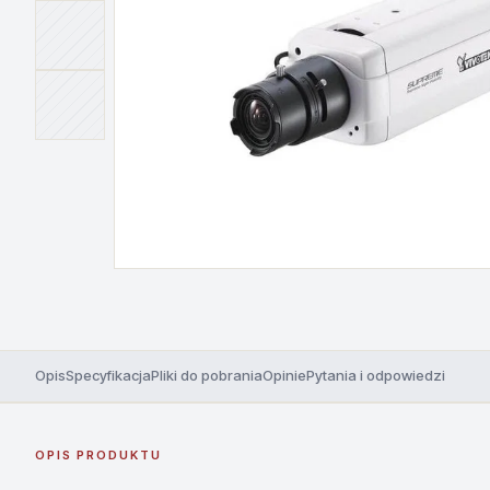
Opis
Specyfikacja
Pliki do pobrania
Opinie
Pytania i odpowiedzi
OPIS PRODUKTU