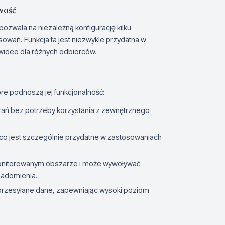
wość
ozwala na niezależną konfigurację kilku
owań. Funkcja ta jest niezwykle przydatna w
 wideo dla różnych odbiorców.
re podnoszą jej funkcjonalność:
rań bez potrzeby korzystania z zewnętrznego
 co jest szczególnie przydatne w zastosowaniach
monitorowanym obszarze i może wywoływać
wiadomienia.
przesyłane dane, zapewniając wysoki poziom