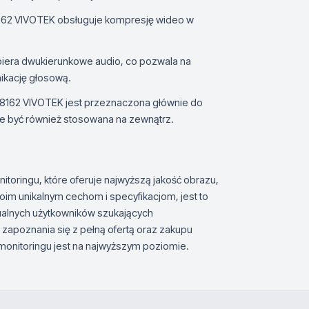
62 VIVOTEK obsługuje kompresję wideo w
era dwukierunkowe audio, co pozwala na
ikację głosową.
8162 VIVOTEK jest przeznaczona głównie do
 być również stosowana na zewnątrz.
toringu, które oferuje najwyższą jakość obrazu,
woim unikalnym cechom i specyfikacjom, jest to
dualnych użytkowników szukających
zapoznania się z pełną ofertą oraz zakupu
onitoringu jest na najwyższym poziomie.