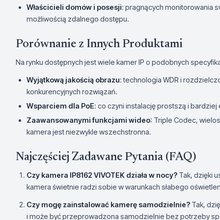
Właścicieli domów i posesji
: pragnących monitorowania s
możliwością zdalnego dostępu.
Porównanie z Innych Produktami
Na rynku dostępnych jest wiele kamer IP o podobnych specyfika
Wyjątkową jakością obrazu
: technologia WDR i rozdzielcz
konkurencyjnych rozwiązań.
Wsparciem dla PoE
: co czyni instalację prostszą i bardzie
Zaawansowanymi funkcjami wideo
: Triple Codec, wielo
kamera jest niezwykle wszechstronna.
Najczęściej Zadawane Pytania (FAQ)
Czy kamera IP8162 VIVOTEK działa w nocy?
Tak, dzięki u
kamera świetnie radzi sobie w warunkach słabego oświetlen
Czy mogę zainstalować kamerę samodzielnie?
Tak, dzię
i może być przeprowadzona samodzielnie bez potrzeby spe