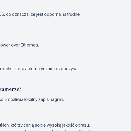
66, co oznacza, że jest odporna na trudne
ower over Ethernet).
 ruchu, która automatycznie rozpoczyna
 kamerze?
o umożliwia lokalny zapis nagrań.
kich, którzy cenią sobie wysoką jakość obrazu,