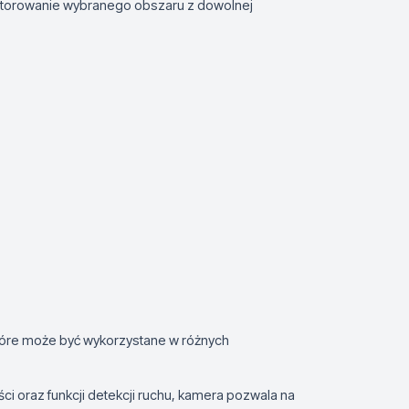
torowanie wybranego obszaru z dowolnej
óre może być wykorzystane w różnych
ści oraz funkcji detekcji ruchu, kamera pozwala na