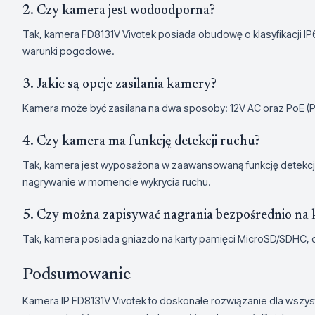
2. Czy kamera jest wodoodporna?
Tak, kamera FD8131V Vivotek posiada obudowę o klasyfikacji IP
warunki pogodowe.
3. Jakie są opcje zasilania kamery?
Kamera może być zasilana na dwa sposoby: 12V AC oraz PoE (P
4. Czy kamera ma funkcję detekcji ruchu?
Tak, kamera jest wyposażona w zaawansowaną funkcję detekcji
nagrywanie w momencie wykrycia ruchu.
5. Czy można zapisywać nagrania bezpośrednio na
Tak, kamera posiada gniazdo na karty pamięci MicroSD/SDHC, c
Podsumowanie
Kamera IP FD8131V Vivotek to doskonałe rozwiązanie dla wszyst