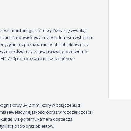
resu monitoringu, które wyróżnia się wysoką
arunkach środowiskowych. Jest idealnym wyborem
precyzyjne rozpoznawanie osób i obiektów oraz
wy obiektyw oraz zaawansowany przetwornik
i HD 720p, co pozwala na szczegółowe
ogniskowy 3-12 mm, który w połączeniu z
rewelacyjnej jakości obraz w rozdzielczości 1
ekundę. Dzięki temu kamera dostarcza
tyfikacji osób oraz obiektów.