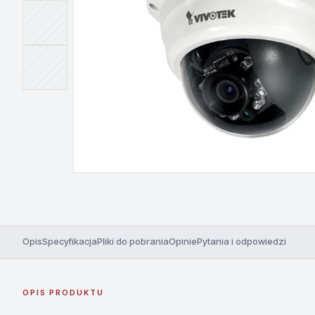
Opis
Specyfikacja
Pliki do pobrania
Opinie
Pytania i odpowiedzi
OPIS PRODUKTU