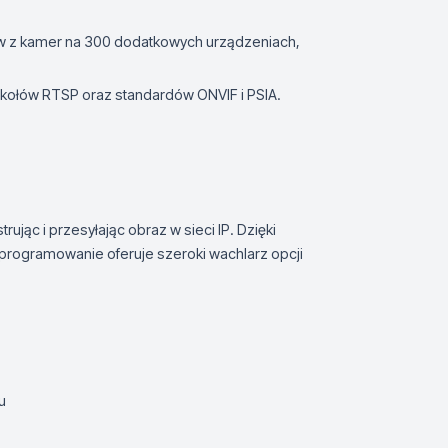
w z kamer na 300 dodatkowych urządzeniach,
okołów RTSP oraz standardów ONVIF i PSIA.
jąc i przesyłając obraz w sieci IP. Dzięki
Oprogramowanie oferuje szeroki wachlarz opcji
u