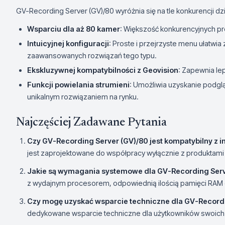
GV-Recording Server (GV)/80 wyróżnia się na tle konkurencji dzi
Wsparciu dla aż 80 kamer
: Większość konkurencyjnych pr
Intuicyjnej konfiguracji
: Proste i przejrzyste menu ułatwi
zaawansowanych rozwiązań tego typu.
Ekskluzywnej kompatybilności z Geovision
: Zapewnia lep
Funkcji powielania strumieni
: Umożliwia uzyskanie podgl
unikalnym rozwiązaniem na rynku.
Najczęściej Zadawane Pytania
Czy GV-Recording Server (GV)/80 jest kompatybilny z
jest zaprojektowane do współpracy wyłącznie z produktami
Jakie są wymagania systemowe dla GV-Recording Serv
z wydajnym procesorem, odpowiednią ilością pamięci RAM 
Czy mogę uzyskać wsparcie techniczne dla GV-Recordi
dedykowane wsparcie techniczne dla użytkowników swoich