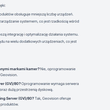
ęki:
oduktów obsługuje mniejszą liczbę urządzeń.
a zarządzanie systemem, co jest rzadkością wśród
szą integrację i optymalizację działania systemu.
ądu na wielu dodatkowych urządzeniach, co jest
 innymi markami kamer?
Nie, oprogramowanie
 Geovision.
er (GV)/80?
Oprogramowanie wymaga serwera
oraz dużą przestrzenią dyskową.
ng Server (GV)/80?
Tak, Geovision oferuje
 produktów.