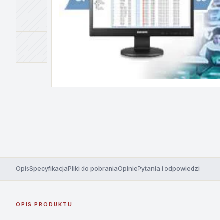
Opis
Specyfikacja
Pliki do pobrania
Opinie
Pytania i odpowiedzi
OPIS PRODUKTU