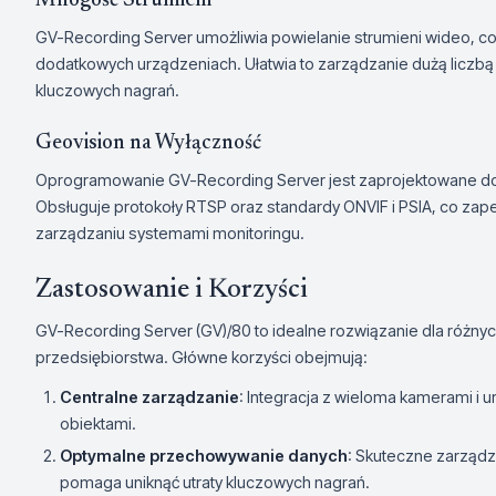
Mnogość Strumieni
GV-Recording Server umożliwia powielanie strumieni wideo, 
dodatkowych urządzeniach. Ułatwia to zarządzanie dużą liczbą
kluczowych nagrań.
Geovision na Wyłączność
Oprogramowanie GV-Recording Server jest zaprojektowane do 
Obsługuje protokoły RTSP oraz standardy ONVIF i PSIA, co zap
zarządzaniu systemami monitoringu.
Zastosowanie i Korzyści
GV-Recording Server (GV)/80 to idealne rozwiązanie dla różny
przedsiębiorstwa. Główne korzyści obejmują:
Centralne zarządzanie
: Integracja z wieloma kamerami i u
obiektami.
Optymalne przechowywanie danych
: Skuteczne zarządz
pomaga uniknąć utraty kluczowych nagrań.