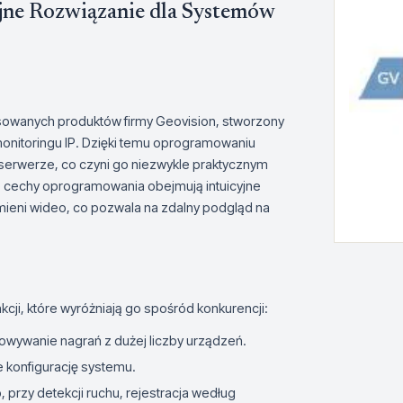
jne Rozwiązanie dla Systemów
sowanych produktów firmy Geovision, stworzony
monitoringu IP. Dzięki temu oprogramowaniu
serwerze, co czyni go niezwykle praktycznym
 cechy oprogramowania obejmują intuicyjne
mieni wideo, co pozwala na zdalny podgląd na
cji, które wyróżniają go spośród konkurencji:
owywanie nagrań z dużej liczby urządzeń.
ce konfigurację systemu.
 przy detekcji ruchu, rejestracja według