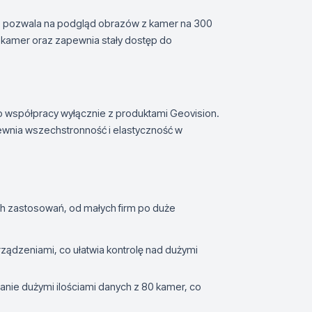
co pozwala na podgląd obrazów z kamer na 300
 kamer oraz zapewnia stały dostęp do
współpracy wyłącznie z produktami Geovision.
ewnia wszechstronność i elastyczność w
ch zastosowań, od małych firm po duże
rządzeniami, co ułatwia kontrolę nad dużymi
anie dużymi ilościami danych z 80 kamer, co