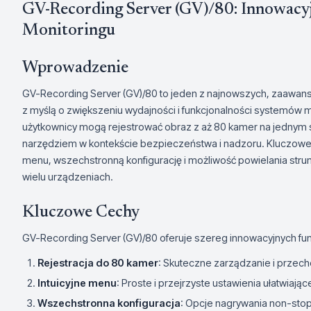
GV-Recording Server (GV)/80: Innowacy
Monitoringu
Wprowadzenie
GV-Recording Server (GV)/80 to jeden z najnowszych, zaawan
z myślą o zwiększeniu wydajności i funkcjonalności systemów 
użytkownicy mogą rejestrować obraz z aż 80 kamer na jednym 
narzędziem w kontekście bezpieczeństwa i nadzoru. Kluczowe
menu, wszechstronną konfigurację i możliwość powielania stru
wielu urządzeniach.
Kluczowe Cechy
GV-Recording Server (GV)/80 oferuje szereg innowacyjnych funk
Rejestracja do 80 kamer
: Skuteczne zarządzanie i przech
Intuicyjne menu
: Proste i przejrzyste ustawienia ułatwiają
Wszechstronna konfiguracja
: Opcje nagrywania non-stop,