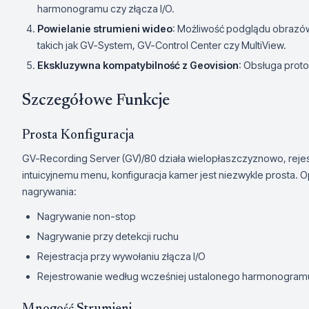
harmonogramu czy złącza I/O.
Powielanie strumieni wideo
: Możliwość podglądu obrazó
takich jak GV-System, GV-Control Center czy MultiView.
Ekskluzywna kompatybilność z Geovision
: Obsługa prot
Szczegółowe Funkcje
Prosta Konfiguracja
GV-Recording Server (GV)/80 działa wielopłaszczyznowo, rejestru
intuicyjnemu menu, konfiguracja kamer jest niezwykle prosta. 
nagrywania:
Nagrywanie non-stop
Nagrywanie przy detekcji ruchu
Rejestracja przy wywołaniu złącza I/O
Rejestrowanie według wcześniej ustalonego harmonogram