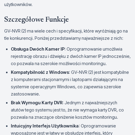
użytkowników.
Szczegółowe Funkcje
GV-NVR (2) ma wiele cech i specyfikacji, które wyróżniają go na
tle konkurencji. Poniżej przedstawiamy najważniejsze z nich:
Obsługa Dwóch Kamer IP
: Oprogramowanie umożliwia
rejestrację obrazu i dźwięku z dwóch kamer IP jednocześnie,
co pozwala na szerokie możliwości monitoringu.
Kompatybilność z Windows
: GV-NVR (2) jest kompatybilne
z komputerami stacjonarnymi i laptopami działającymi na
systemie operacyjnym Windows, co zapewnia szerokie
zastosowanie.
Brak Wymogu Karty DVR
: Jednym z najważniejszych
atutów tego systemu jest to, że nie wymaga karty DVR, co
pozwala na znaczące obniżenie kosztów monitoringu.
Intuicyjny Interfejs Użytkownika
: Oprogramowanie
wyposażone jest w łatwy w obsłudze interfejs, który