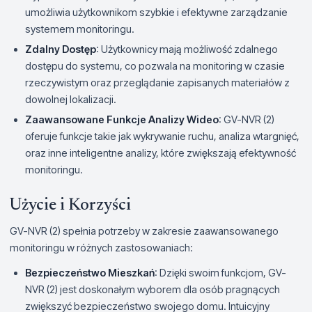
umożliwia użytkownikom szybkie i efektywne zarządzanie
systemem monitoringu.
Zdalny Dostęp
: Użytkownicy mają możliwość zdalnego
dostępu do systemu, co pozwala na monitoring w czasie
rzeczywistym oraz przeglądanie zapisanych materiałów z
dowolnej lokalizacji.
Zaawansowane Funkcje Analizy Wideo
: GV-NVR (2)
oferuje funkcje takie jak wykrywanie ruchu, analiza wtargnięć,
oraz inne inteligentne analizy, które zwiększają efektywność
monitoringu.
Użycie i Korzyści
GV-NVR (2) spełnia potrzeby w zakresie zaawansowanego
monitoringu w różnych zastosowaniach:
Bezpieczeństwo Mieszkań
: Dzięki swoim funkcjom, GV-
NVR (2) jest doskonałym wyborem dla osób pragnących
zwiększyć bezpieczeństwo swojego domu. Intuicyjny