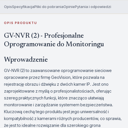
Opis
Specyfikacja
Pliki do pobrania
Opinie
Pytania i odpowiedzi
OPIS PRODUKTU
GV-NVR (2) - Profesjonalne
Oprogramowanie do Monitoringu
Wprowadzenie
GV-NVR (2) to zaawansowane oprogramowanie sieciowe
opracowane przez firmę GeoVision, które pozwala na
rejestrację obrazu i dźwięku z dwóch kamer IP. Jest ono
zaprojektowane z myślą o profesjonalistościach, oferując
szereg praktycznych funkcji, które znacząco ułatwiają
monitorowanie i zarządzanie systemem bezpieczeństwa.
Kluczową cechą tego produktu jest jego uniwersalność i
kompatybilność z kamerami różnych producentów, co sprawia,
że jest to idealne rozwiązanie dla szerokiego grona