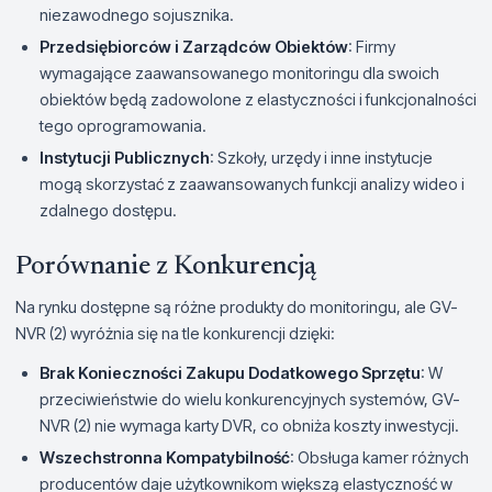
niezawodnego sojusznika.
Przedsiębiorców i Zarządców Obiektów
: Firmy
wymagające zaawansowanego monitoringu dla swoich
obiektów będą zadowolone z elastyczności i funkcjonalności
tego oprogramowania.
Instytucji Publicznych
: Szkoły, urzędy i inne instytucje
mogą skorzystać z zaawansowanych funkcji analizy wideo i
zdalnego dostępu.
Porównanie z Konkurencją
Na rynku dostępne są różne produkty do monitoringu, ale GV-
NVR (2) wyróżnia się na tle konkurencji dzięki:
Brak Konieczności Zakupu Dodatkowego Sprzętu
: W
przeciwieństwie do wielu konkurencyjnych systemów, GV-
NVR (2) nie wymaga karty DVR, co obniża koszty inwestycji.
Wszechstronna Kompatybilność
: Obsługa kamer różnych
producentów daje użytkownikom większą elastyczność w