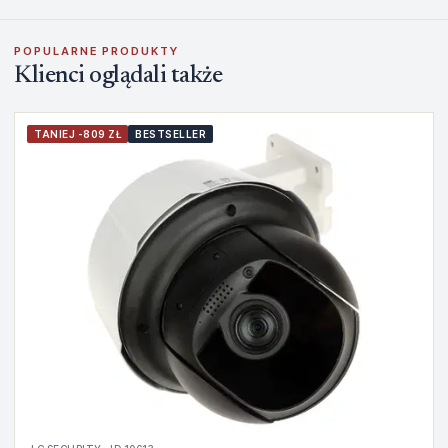
POPULARNE PRODUKTY
Klienci oglądali także
TANIEJ -809 ZŁ
BESTSELLER