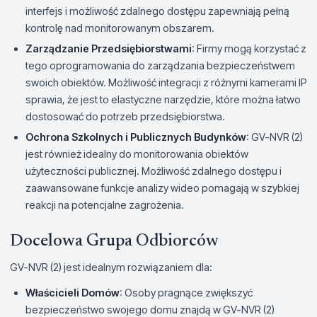
interfejs i możliwość zdalnego dostępu zapewniają pełną
kontrolę nad monitorowanym obszarem.
Zarządzanie Przedsiębiorstwami
: Firmy mogą korzystać z
tego oprogramowania do zarządzania bezpieczeństwem
swoich obiektów. Możliwość integracji z różnymi kamerami IP
sprawia, że jest to elastyczne narzędzie, które można łatwo
dostosować do potrzeb przedsiębiorstwa.
Ochrona Szkolnych i Publicznych Budynków
: GV-NVR (2)
jest również idealny do monitorowania obiektów
użyteczności publicznej. Możliwość zdalnego dostępu i
zaawansowane funkcje analizy wideo pomagają w szybkiej
reakcji na potencjalne zagrożenia.
Docelowa Grupa Odbiorców
GV-NVR (2) jest idealnym rozwiązaniem dla:
Właścicieli Domów
: Osoby pragnące zwiększyć
bezpieczeństwo swojego domu znajdą w GV-NVR (2)