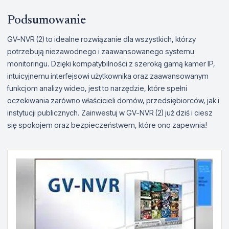
Podsumowanie
GV-NVR (2) to idealne rozwiązanie dla wszystkich, którzy
potrzebują niezawodnego i zaawansowanego systemu
monitoringu. Dzięki kompatybilności z szeroką gamą kamer IP,
intuicyjnemu interfejsowi użytkownika oraz zaawansowanym
funkcjom analizy wideo, jest to narzędzie, które spełni
oczekiwania zarówno właścicieli domów, przedsiębiorców, jak i
instytucji publicznych. Zainwestuj w GV-NVR (2) już dziś i ciesz
się spokojem oraz bezpieczeństwem, które ono zapewnia!