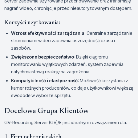
Server zapewnia szyfrowane przechowywanie oraz transmisję
nagrań wideo, chroniąc je przed nieautoryzowanym dostępem.
Korzyści użytkowania:
Wzrost efektywności zarządzania
: Centralne zarządzanie
strumieniami wideo zapewnia oszczędność czasu i
zasobów.
Zwiększone bezpieczeństwo
: Dzięki ciągłemu
monitorowaniu wyjątkowych zdarzeń, system zapewnia
natychmiastową reakcję na zagrożenia.
Kompatybilność i elastyczność
: Możliwość korzystania z
kamer różnych producentów, co daje użytkownikowi większą
swobodę w wyborze sprzętu.
Docelowa Grupa Klientów
GV-Recording Server (GV)/8 jest idealnym rozwiązaniem dla:
1. Firm ochroniarskich