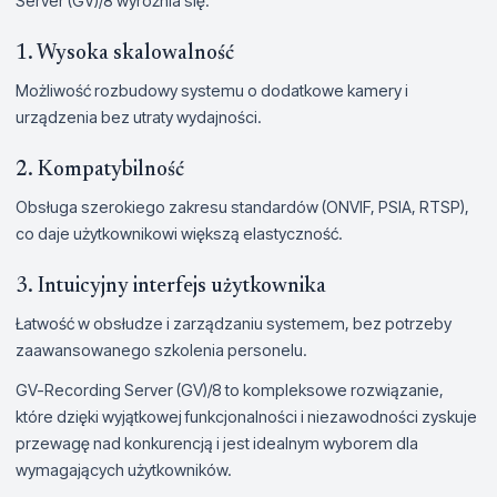
Server (GV)/8 wyróżnia się:
1. Wysoka skalowalność
Możliwość rozbudowy systemu o dodatkowe kamery i
urządzenia bez utraty wydajności.
2. Kompatybilność
Obsługa szerokiego zakresu standardów (ONVIF, PSIA, RTSP),
co daje użytkownikowi większą elastyczność.
3. Intuicyjny interfejs użytkownika
Łatwość w obsłudze i zarządzaniu systemem, bez potrzeby
zaawansowanego szkolenia personelu.
GV-Recording Server (GV)/8 to kompleksowe rozwiązanie,
które dzięki wyjątkowej funkcjonalności i niezawodności zyskuje
przewagę nad konkurencją i jest idealnym wyborem dla
wymagających użytkowników.