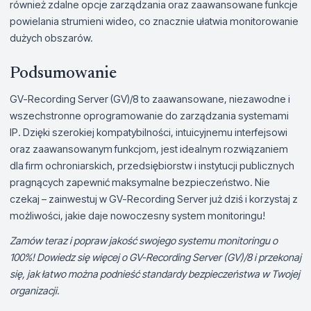
również zdalne opcje zarządzania oraz zaawansowane funkcje
powielania strumieni wideo, co znacznie ułatwia monitorowanie
dużych obszarów.
Podsumowanie
GV-Recording Server (GV)/8 to zaawansowane, niezawodne i
wszechstronne oprogramowanie do zarządzania systemami
IP. Dzięki szerokiej kompatybilności, intuicyjnemu interfejsowi
oraz zaawansowanym funkcjom, jest idealnym rozwiązaniem
dla firm ochroniarskich, przedsiębiorstw i instytucji publicznych
pragnących zapewnić maksymalne bezpieczeństwo. Nie
czekaj – zainwestuj w GV-Recording Server już dziś i korzystaj z
możliwości, jakie daje nowoczesny system monitoringu!
Zamów teraz i popraw jakość swojego systemu monitoringu o
100%! Dowiedz się więcej o GV-Recording Server (GV)/8 i przekonaj
się, jak łatwo można podnieść standardy bezpieczeństwa w Twojej
organizacji.