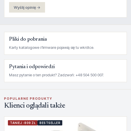
Wyślij opinię →
Pliki do pobrania
Karty katalogowe i firmware pojawią się tu wkrótce.
Pytania i odpowiedzi
Masz pytanie o ten produkt? Zadzwoń: +48 504 500 007.
POPULARNE PRODUKTY
Klienci oglądali także
TANIEJ -809 ZŁ
BESTSELLER