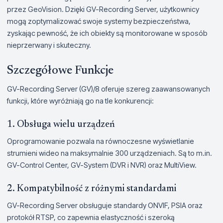
przez GeoVision. Dzięki GV-Recording Server, użytkownicy
mogą zoptymalizować swoje systemy bezpieczeństwa,
zyskając pewność, że ich obiekty są monitorowane w sposób
nieprzerwany i skuteczny.
Szczegółowe Funkcje
GV-Recording Server (GV)/8 oferuje szereg zaawansowanych
funkcji, które wyróżniają go na tle konkurencji:
1. Obsługa wielu urządzeń
Oprogramowanie pozwala na równoczesne wyświetlanie
strumieni wideo na maksymalnie 300 urządzeniach. Są to m.in.
GV-Control Center, GV-System (DVR i NVR) oraz MultiView.
2. Kompatybilność z różnymi standardami
GV-Recording Server obsługuje standardy ONVIF, PSIA oraz
protokół RTSP, co zapewnia elastyczność i szeroką