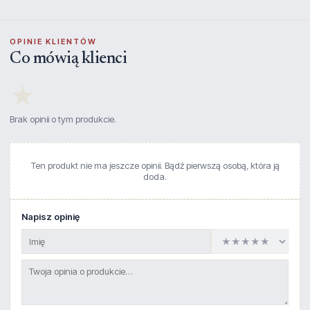
OPINIE KLIENTÓW
Co mówią klienci
★
Brak opinii o tym produkcie.
Ten produkt nie ma jeszcze opinii. Bądź pierwszą osobą, która ją
doda.
Napisz opinię