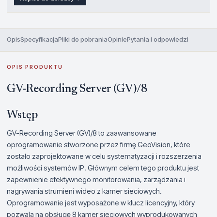
Opis
Specyfikacja
Pliki do pobrania
Opinie
Pytania i odpowiedzi
OPIS PRODUKTU
GV-Recording Server (GV)/8
Wstęp
GV-Recording Server (GV)/8 to zaawansowane
oprogramowanie stworzone przez firmę GeoVision, które
zostało zaprojektowane w celu systematyzacji i rozszerzenia
możliwości systemów IP. Głównym celem tego produktu jest
zapewnienie efektywnego monitorowania, zarządzania i
nagrywania strumieni wideo z kamer sieciowych.
Oprogramowanie jest wyposażone w klucz licencyjny, który
pozwala na obsługę 8 kamer sieciowych wyprodukowanych