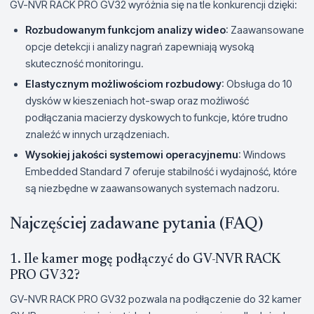
GV-NVR RACK PRO GV32 wyróżnia się na tle konkurencji dzięki:
Rozbudowanym funkcjom analizy wideo
: Zaawansowane
opcje detekcji i analizy nagrań zapewniają wysoką
skuteczność monitoringu.
Elastycznym możliwościom rozbudowy
: Obsługa do 10
dysków w kieszeniach hot-swap oraz możliwość
podłączania macierzy dyskowych to funkcje, które trudno
znaleźć w innych urządzeniach.
Wysokiej jakości systemowi operacyjnemu
: Windows
Embedded Standard 7 oferuje stabilność i wydajność, które
są niezbędne w zaawansowanych systemach nadzoru.
Najczęściej zadawane pytania (FAQ)
1. Ile kamer mogę podłączyć do GV-NVR RACK
PRO GV32?
GV-NVR RACK PRO GV32 pozwala na podłączenie do 32 kamer