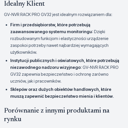
Idealny Klient
GV-NVR RACK PRO GV32 jest idealnym rozwiązaniem dla:
Firm i przedsiębiorstw, które potrzebują
zaawansowanego systemu monitoringu
: Dzięki
rozbudowanym funkcjom i elastyczności urządzenie
zaspokoi potrzeby nawet najbardziej wymagających
użytkowników.
Instytucji publicznych i oświatowych, które potrzebują
niezawodnego nadzoru wizyjnego
: GV-NVR RACK PRO
GV32 zapewnia bezpieczeństwo i ochronę zarówno
uczniów, jak i pracowników.
Sklepów oraz dużych obiektów handlowych, które
muszą zapewnić bezpieczeństwo mienia i klientów
.
Porównanie z innymi produktami na
rynku