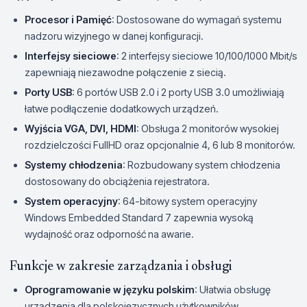
Procesor i Pamięć
: Dostosowane do wymagań systemu
nadzoru wizyjnego w danej konfiguracji.
Interfejsy sieciowe
: 2 interfejsy sieciowe 10/100/1000 Mbit/s
zapewniają niezawodne połączenie z siecią.
Porty USB
: 6 portów USB 2.0 i 2 porty USB 3.0 umożliwiają
łatwe podłączenie dodatkowych urządzeń.
Wyjścia VGA, DVI, HDMI
: Obsługa 2 monitorów wysokiej
rozdzielczości FullHD oraz opcjonalnie 4, 6 lub 8 monitorów.
Systemy chłodzenia
: Rozbudowany system chłodzenia
dostosowany do obciążenia rejestratora.
System operacyjny
: 64-bitowy system operacyjny
Windows Embedded Standard 7 zapewnia wysoką
wydajność oraz odporność na awarie.
Funkcje w zakresie zarządzania i obsługi
Oprogramowanie w języku polskim
: Ułatwia obsługę
urządzenia dla polskojęzycznych użytkowników.