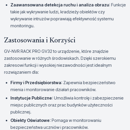
Zaawansowana detekcja ruchu i analiza obrazu
: Funkcje
takie jak wykrywanie ludzi, kradzieży obiektów czy
wykrywanie intruzów poprawiają efektywność systemu
monitoringu.
Zastosowania i Korzyści
GV-NVR RACK PRO GV32 to urządzenie, które znajdzie
zastosowanie w różnych środowiskach. Dzięki szerokiemu
zakresowi funkcji i wysokiej niezawodności jest idealnym
rozwiązaniem dla:
Firmy i Przedsiębiorstwa
: Zapewnia bezpieczeństwo
mienia i monitorowanie działań pracowników.
Instytucje Publiczne
: Umożliwia kontrolę i zabezpieczenie
miejsc publicznych oraz prac budynków użyteczności
publicznej.
Obiekty Oświatowe
: Pomaga w monitorowaniu
bezpieczeństwa uczniów i pracowników.