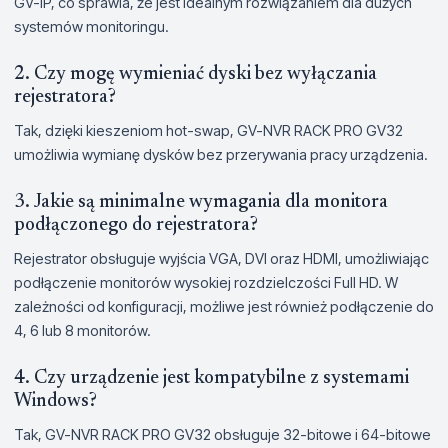
GV-IP, co sprawia, że jest idealnym rozwiązaniem dla dużych
systemów monitoringu.
2. Czy mogę wymieniać dyski bez wyłączania
rejestratora?
Tak, dzięki kieszeniom hot-swap, GV-NVR RACK PRO GV32
umożliwia wymianę dysków bez przerywania pracy urządzenia.
3. Jakie są minimalne wymagania dla monitora
podłączonego do rejestratora?
Rejestrator obsługuje wyjścia VGA, DVI oraz HDMI, umożliwiając
podłączenie monitorów wysokiej rozdzielczości Full HD. W
zależności od konfiguracji, możliwe jest również podłączenie do
4, 6 lub 8 monitorów.
4. Czy urządzenie jest kompatybilne z systemami
Windows?
Tak, GV-NVR RACK PRO GV32 obsługuje 32-bitowe i 64-bitowe