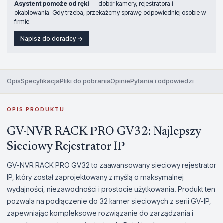
Asystent pomoże od ręki
— dobór kamery, rejestratora i
okablowania. Gdy trzeba, przekażemy sprawę odpowiedniej osobie w
firmie.
Napisz do doradcy →
Opis
Specyfikacja
Pliki do pobrania
Opinie
Pytania i odpowiedzi
OPIS PRODUKTU
GV-NVR RACK PRO GV32: Najlepszy
Sieciowy Rejestrator IP
GV-NVR RACK PRO GV32 to zaawansowany sieciowy rejestrator
IP, który został zaprojektowany z myślą o maksymalnej
wydajności, niezawodności i prostocie użytkowania. Produkt ten
pozwala na podłączenie do 32 kamer sieciowych z serii GV-IP,
zapewniając kompleksowe rozwiązanie do zarządzania i