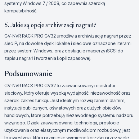
systemy Windows 7 / 2008, co zapewnia szeroką
kompatybilność.
5. Jakie są opcje archiwizacji nagrań?
GV-NVR RACK PRO GV32 umożliwia archiwizację nagrań przez
sieć IP, na dowolne dyski lokalne i sieciowe oznaczone literami
przez system Windows, oraz obsługuje macierzy iSCSI do
zapisu nagrań i tworzenia kopii zapasowej.
Podsumowanie
GV-NVR RACK PRO GV32 to zaawansowany rejestrator
sieciowy, który oferuje wysoką wydajność, niezawodność oraz
szeroki zakres funkcji. Jest idealnym rozwiązaniem dla firm,
instytucji publicznych, oświatowych oraz dużych obiektów
handlowych, które potrzebują niezawodnego systemu nadzoru
wizyjnego. Dzięki zaawansowanej technologii, prostocie
użytkowania oraz elastycznym możliwościom rozbudowy, jest
to inwestycja, która przyniesie wymierne korzyści przez wiele