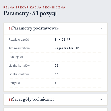
PEŁNA SPECYFIKACJA TECHNICZNA
Parametry · 51 pozycji
Parametry podstawowe
01
6
Rozdzielczość
8 - 12 MP
Typ rejestratora
Rejestrator IP
Funkcje AI
1
Liczba kanałów
32
Liczba dysków
16
Porty PoE
4
Szczegóły techniczne
02
2