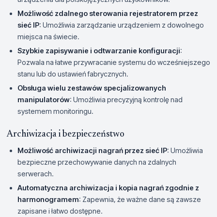
Możliwość zdalnego sterowania rejestratorem przez
sieć IP
: Umożliwia zarządzanie urządzeniem z dowolnego
miejsca na świecie.
Szybkie zapisywanie i odtwarzanie konfiguracji
:
Pozwala na łatwe przywracanie systemu do wcześniejszego
stanu lub do ustawień fabrycznych.
Obsługa wielu zestawów specjalizowanych
manipulatorów
: Umożliwia precyzyjną kontrolę nad
systemem monitoringu.
Archiwizacja i bezpieczeństwo
Możliwość archiwizacji nagrań przez sieć IP
: Umożliwia
bezpieczne przechowywanie danych na zdalnych
serwerach.
Automatyczna archiwizacja i kopia nagrań zgodnie z
harmonogramem
: Zapewnia, że ważne dane są zawsze
zapisane i łatwo dostępne.