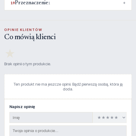
Przeznaczenie
19
1
OPINIE KLIENTÓW
Co mówią klienci
★
Brak opinii o tym produkcie.
Ten produkt nie ma jeszcze opinii. Bądź pierwszą osobą, która ją
doda.
Napisz opinię