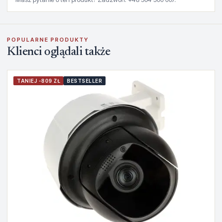
POPULARNE PRODUKTY
Klienci oglądali także
TANIEJ -809 ZŁ
BESTSELLER