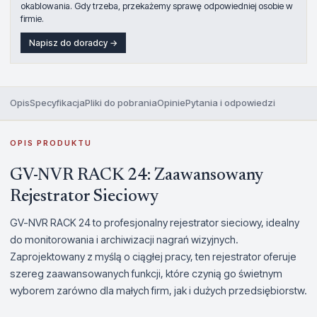
okablowania. Gdy trzeba, przekażemy sprawę odpowiedniej osobie w
firmie.
Napisz do doradcy →
Opis
Specyfikacja
Pliki do pobrania
Opinie
Pytania i odpowiedzi
OPIS PRODUKTU
GV-NVR RACK 24: Zaawansowany
Rejestrator Sieciowy
GV-NVR RACK 24 to profesjonalny rejestrator sieciowy, idealny
do monitorowania i archiwizacji nagrań wizyjnych.
Zaprojektowany z myślą o ciągłej pracy, ten rejestrator oferuje
szereg zaawansowanych funkcji, które czynią go świetnym
wyborem zarówno dla małych firm, jak i dużych przedsiębiorstw.