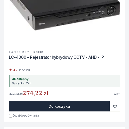
LC SECURITY · ID 8149
LC-4000 - Rejestrator hybrydowy CCTV - AHD - IP
★ 4.7
· 8 opinii
Dostępny
Wysyłka 24h
274,22 zł
322,61 zł
netto
♡
Do koszyka
Dodaj do porównania