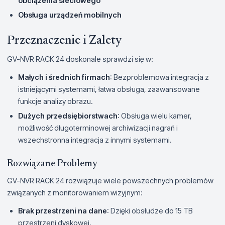
obciążenia sieciowego
Obsługa urządzeń mobilnych
Przeznaczenie i Zalety
GV-NVR RACK 24 doskonale sprawdzi się w:
Małych i średnich firmach
: Bezproblemowa integracja z
istniejącymi systemami, łatwa obsługa, zaawansowane
funkcje analizy obrazu.
Dużych przedsiębiorstwach
: Obsługa wielu kamer,
możliwość długoterminowej archiwizacji nagrań i
wszechstronna integracja z innymi systemami.
Rozwiązane Problemy
GV-NVR RACK 24 rozwiązuje wiele powszechnych problemów
związanych z monitorowaniem wizyjnym:
Brak przestrzeni na dane
: Dzięki obsłudze do 15 TB
przestrzeni dyskowej.