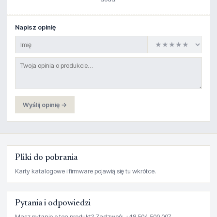
Napisz opinię
Wyślij opinię →
Pliki do pobrania
Karty katalogowe i firmware pojawią się tu wkrótce.
Pytania i odpowiedzi
Masz pytanie o ten produkt? Zadzwoń: +48 504 500 007.