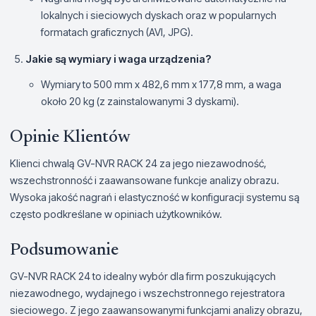
lokalnych i sieciowych dyskach oraz w popularnych
formatach graficznych (AVI, JPG).
Jakie są wymiary i waga urządzenia?
Wymiary to 500 mm x 482,6 mm x 177,8 mm, a waga
około 20 kg (z zainstalowanymi 3 dyskami).
Opinie Klientów
Klienci chwalą GV-NVR RACK 24 za jego niezawodność,
wszechstronność i zaawansowane funkcje analizy obrazu.
Wysoka jakość nagrań i elastyczność w konfiguracji systemu są
często podkreślane w opiniach użytkowników.
Podsumowanie
GV-NVR RACK 24 to idealny wybór dla firm poszukujących
niezawodnego, wydajnego i wszechstronnego rejestratora
sieciowego. Z jego zaawansowanymi funkcjami analizy obrazu,