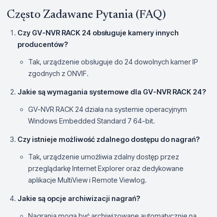
Często Zadawane Pytania (FAQ)
Czy GV-NVR RACK 24 obsługuje kamery innych
producentów?
Tak, urządzenie obsługuje do 24 dowolnych kamer IP
zgodnych z ONVIF.
Jakie są wymagania systemowe dla GV-NVR RACK 24?
GV-NVR RACK 24 działa na systemie operacyjnym
Windows Embedded Standard 7 64-bit.
Czy istnieje możliwość zdalnego dostępu do nagrań?
Tak, urządzenie umożliwia zdalny dostęp przez
przeglądarkę Internet Explorer oraz dedykowane
aplikacje MultiView i Remote Viewlog.
Jakie są opcje archiwizacji nagrań?
Nagrania mogą być archiwizowane automatycznie na