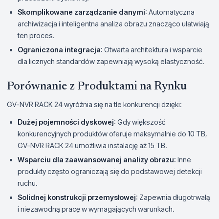
Skomplikowane zarządzanie danymi
: Automatyczna
archiwizacja i inteligentna analiza obrazu znacząco ułatwiają
ten proces.
Ograniczona integracja
: Otwarta architektura i wsparcie
dla licznych standardów zapewniają wysoką elastyczność.
Porównanie z Produktami na Rynku
GV-NVR RACK 24 wyróżnia się na tle konkurencji dzięki:
Dużej pojemności dyskowej
: Gdy większość
konkurencyjnych produktów oferuje maksymalnie do 10 TB,
GV-NVR RACK 24 umożliwia instalację aż 15 TB.
Wsparciu dla zaawansowanej analizy obrazu
: Inne
produkty często ograniczają się do podstawowej detekcji
ruchu.
Solidnej konstrukcji przemysłowej
: Zapewnia długotrwałą
i niezawodną pracę w wymagających warunkach.