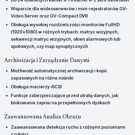
Wsparcie dla wideoserwerów i mini-rejestratorów GV-
Video Server oraz GV-Compact DVR
Obsługa wysokiej rozdzielczości monitorów FullHD
(1920x1080) w różnych trybach: matryc wizyjnych,
sekwencji matryc wizyjnych, okien alarmowych lub
spotowych, czy map synoptycznych
Archiwizacja i Zarządzanie Danymi
Możliwość automatycznej archiwizacji i kopii
zapasowych na różne nośniki
Obsługa macierzy iSCSI
Funkcje zabezpieczające przed utratą danych, jak
blokowanie zapisu na przepełnionych dyskach
Zaawansowana Analiza Obrazu
Zaawansowana detekcja ruchu z różnymi poziomami
czułości