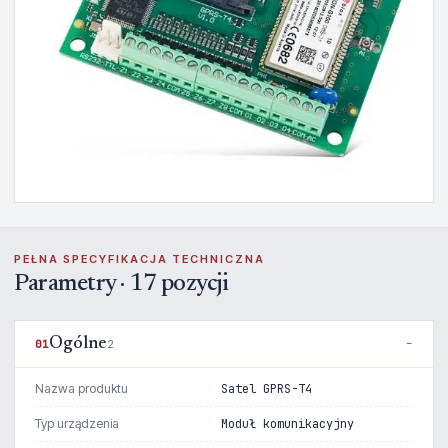
PEŁNA SPECYFIKACJA TECHNICZNA
Parametry · 17 pozycji
Ogólne
01
2
Nazwa produktu
Satel GPRS-T4
Typ urządzenia
Moduł komunikacyjny