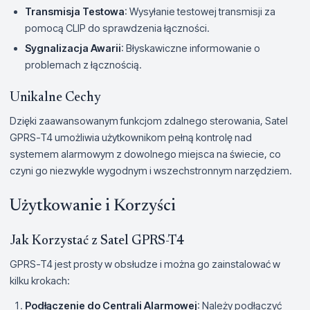
Transmisja Testowa
: Wysyłanie testowej transmisji za
pomocą CLIP do sprawdzenia łączności.
Sygnalizacja Awarii
: Błyskawiczne informowanie o
problemach z łącznością.
Unikalne Cechy
Dzięki zaawansowanym funkcjom zdalnego sterowania, Satel
GPRS-T4 umożliwia użytkownikom pełną kontrolę nad
systemem alarmowym z dowolnego miejsca na świecie, co
czyni go niezwykle wygodnym i wszechstronnym narzędziem.
Użytkowanie i Korzyści
Jak Korzystać z Satel GPRS-T4
GPRS-T4 jest prosty w obsłudze i można go zainstalować w
kilku krokach:
Podłączenie do Centrali Alarmowej
: Należy podłączyć