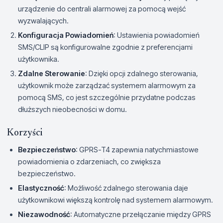
urządzenie do centrali alarmowej za pomocą wejść
wyzwalających.
Konfiguracja Powiadomień
: Ustawienia powiadomień
SMS/CLIP są konfigurowalne zgodnie z preferencjami
użytkownika.
Zdalne Sterowanie
: Dzięki opcji zdalnego sterowania,
użytkownik może zarządzać systemem alarmowym za
pomocą SMS, co jest szczególnie przydatne podczas
dłuższych nieobecności w domu.
Korzyści
Bezpieczeństwo
: GPRS-T4 zapewnia natychmiastowe
powiadomienia o zdarzeniach, co zwiększa
bezpieczeństwo.
Elastyczność
: Możliwość zdalnego sterowania daje
użytkownikowi większą kontrolę nad systemem alarmowym.
Niezawodność
: Automatyczne przełączanie między GPRS