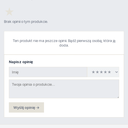
★
Brak opinii o tym produkcie.
Ten produkt nie ma jeszcze opinii. Bądź pierwszą osobą, która ją
doda.
Napisz opinię
Wyślij opinię →