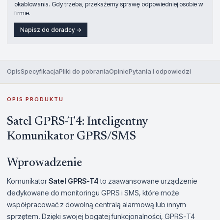
okablowania. Gdy trzeba, przekażemy sprawę odpowiedniej osobie w
firmie.
Napisz do doradcy →
Opis
Specyfikacja
Pliki do pobrania
Opinie
Pytania i odpowiedzi
OPIS PRODUKTU
Satel GPRS-T4: Inteligentny
Komunikator GPRS/SMS
Wprowadzenie
Komunikator
Satel GPRS-T4
to zaawansowane urządzenie
dedykowane do monitoringu GPRS i SMS, które może
współpracować z dowolną centralą alarmową lub innym
sprzętem. Dzięki swojej bogatej funkcjonalności, GPRS-T4