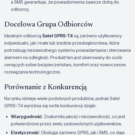
a SMS gwarantuje, że powiadomienia zawsze dotrą do
odbiorcy.
Docelowa Grupa Odbiorców
Idealnym odbiorcą
Satel GPRS-T4
są zarówno użytkownicy
indywidualni, jak i małe lub średnie przedsiębiorstwa, które
potrzebują niezawodnego systemu powiadamiania i sterowania
alarmem na odległość. Produkt ten jest skierowany do osób
ceniących sobie bezpieczeństwo, komfort oraz nowoczesne
rozwiązania technologiczne.
Porównanie z Konkurencją
Na rynku istnieje wiele podobnych produktów, jednak Satel
GPRS-T4 wyróżnia się na tle konkurencji dzięki:
Wiarygodność
: Znakomita jakość i niezawodność, co jest
potwierdzone przez wielu zadowolonych użytkowników.
Elastyczność
: Obsługa zarówno GPRS, jak i SMS, co daje