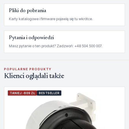
Pliki do pobrania
Karty katalogowe i firmware pojawią się tu wkrótce.
Pytania i odpowiedzi
Masz pytanie o ten produkt? Zadzwoń: +48 504 500 007.
POPULARNE PRODUKTY
Klienci oglądali także
TANIEJ -809 ZŁ
BESTSELLER