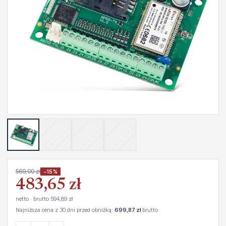
569,00 zł
−15%
483,65 zł
netto · brutto 594,89 zł
Najniższa cena z 30 dni przed obniżką:
699,87 zł
brutto