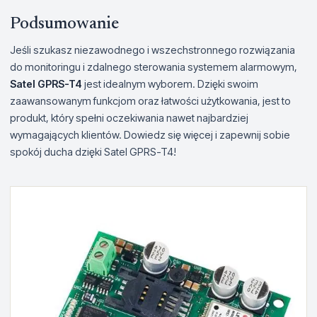
Podsumowanie
Jeśli szukasz niezawodnego i wszechstronnego rozwiązania
do monitoringu i zdalnego sterowania systemem alarmowym,
Satel GPRS-T4
jest idealnym wyborem. Dzięki swoim
zaawansowanym funkcjom oraz łatwości użytkowania, jest to
produkt, który spełni oczekiwania nawet najbardziej
wymagających klientów. Dowiedz się więcej i zapewnij sobie
spokój ducha dzięki Satel GPRS-T4!