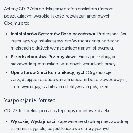
Antenę GD-27dbi dedykujemy profesjonalistom i firmom
poszukującym wysokiej jakości rozwiązań antenowych.
Obejmuje to:
Instalatorów Systemów Bezpieczeństwa
: Profesjonaliści
zajmujący się instalacją systemów monitoringu wideo w
miejscach o dużych wymaganiach transmisji sygnału.
Przedsiębiorstwa Przemysłowe
: Firmy potrzebujące
niezawodnej komunikacji w trudnych warunkach pracy.
Operatorów Sieci Komunikacyjnych
: Organizacje
zarządzające rozbudowanymi sieciami bezprzewodowymi,
które wymagają stabilnych i efektywnych połączeń.
Zaspokajanie Potrzeb
GD-27dbi spełnia potrzeby tej grupy docelowej dzięki:
Wysokiej Wydajności
: Zapewnienie stabilnej i niezawodnej
transmisji sygnału, co jest kluczowe dla krytycznych