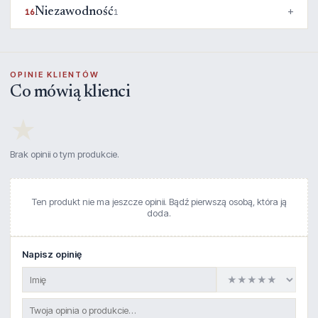
Niezawodność
16
1
OPINIE KLIENTÓW
Co mówią klienci
★
Brak opinii o tym produkcie.
Ten produkt nie ma jeszcze opinii. Bądź pierwszą osobą, która ją
doda.
Napisz opinię