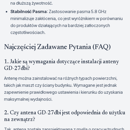
na dłuższą żywotność.
Stabilność Pasma
: Zastosowanie pasma 5.8 GHz
minimalizuje zakłócenia, co jest wyróżnikiem w porównaniu
do produktów działających na bardziej zatłoczonych
częstotliwościach.
Najczęściej Zadawane Pytania (FAQ)
1. Jakie są wymagania dotyczące instalacji anteny
GD-27dbi?
Antenę można zainstalować na różnych typach powierzchni,
takich jak maszt czy ściany budynku. Wymagane jest jednak
zapewnienie prawidłowego ustawienia i kierunku do uzyskania
maksymalnej wydajności.
2. Czy antena GD-27dbi jest odpowiednia do użytku
na zewnątrz?
Tak, antena została zaprojektowana z myślą o pracy w trudnych