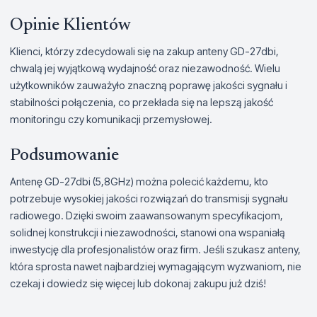
Opinie Klientów
Klienci, którzy zdecydowali się na zakup anteny GD-27dbi,
chwalą jej wyjątkową wydajność oraz niezawodność. Wielu
użytkowników zauważyło znaczną poprawę jakości sygnału i
stabilności połączenia, co przekłada się na lepszą jakość
monitoringu czy komunikacji przemysłowej.
Podsumowanie
Antenę GD-27dbi (5,8GHz) można polecić każdemu, kto
potrzebuje wysokiej jakości rozwiązań do transmisji sygnału
radiowego. Dzięki swoim zaawansowanym specyfikacjom,
solidnej konstrukcji i niezawodności, stanowi ona wspaniałą
inwestycję dla profesjonalistów oraz firm. Jeśli szukasz anteny,
która sprosta nawet najbardziej wymagającym wyzwaniom, nie
czekaj i dowiedz się więcej lub dokonaj zakupu już dziś!