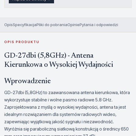
Opis
Specyfikacja
Pliki do pobrania
Opinie
Pytania i odpowiedzi
OPIS PRODUKTU
GD-27dbi (5,8GHz) - Antena
Kierunkowa o Wysokiej Wydajności
Wprowadzenie
GD-27dbi (5,8GHz) to zaawansowana antena kierunkowa, która
wykorzystuje stabilne i wolne pasmo radiowe 5.8 GHz.
Zaprojektowana z myślą o wysokiej wydajności, antena ta jest
idealnym rozwiązaniem dla systemów radiowych wideo,
zapewniając wyjątkową jakość sygnału i niezawodność.
Wyróżnia się paraboliczną siatkową konstrukcją o średnicy 650