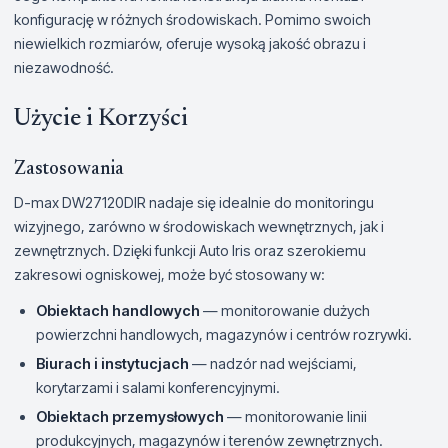
konfigurację w różnych środowiskach. Pomimo swoich
niewielkich rozmiarów, oferuje wysoką jakość obrazu i
niezawodność.
Użycie i Korzyści
Zastosowania
D-max DW27120DIR nadaje się idealnie do monitoringu
wizyjnego, zarówno w środowiskach wewnętrznych, jak i
zewnętrznych. Dzięki funkcji Auto Iris oraz szerokiemu
zakresowi ogniskowej, może być stosowany w:
Obiektach handlowych
— monitorowanie dużych
powierzchni handlowych, magazynów i centrów rozrywki.
Biurach i instytucjach
— nadzór nad wejściami,
korytarzami i salami konferencyjnymi.
Obiektach przemysłowych
— monitorowanie linii
produkcyjnych, magazynów i terenów zewnętrznych.