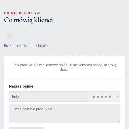
OPINIE KLIENTÓW
Co mówią klienci
★
Brak opinii o tym produkcie.
Ten produkt nie ma jeszcze opinii. Bądź pierwszą osobą, która ją
doda.
Napisz opinię