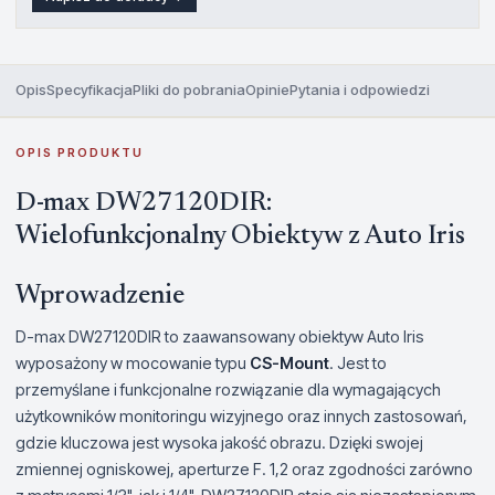
Opis
Specyfikacja
Pliki do pobrania
Opinie
Pytania i odpowiedzi
OPIS PRODUKTU
D-max DW27120DIR:
Wielofunkcjonalny Obiektyw z Auto Iris
Wprowadzenie
D-max DW27120DIR to zaawansowany obiektyw Auto Iris
wyposażony w mocowanie typu
CS-Mount
. Jest to
przemyślane i funkcjonalne rozwiązanie dla wymagających
użytkowników monitoringu wizyjnego oraz innych zastosowań,
gdzie kluczowa jest wysoka jakość obrazu. Dzięki swojej
zmiennej ogniskowej, aperturze F. 1,2 oraz zgodności zarówno