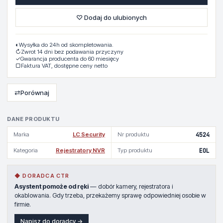
♡ Dodaj do ulubionych
◐
Wysyłka do 24h od skompletowania.
↻
Zwrot 14 dni bez podawania przyczyny
✓
Gwarancja producenta do 60 miesięcy
▢
Faktura VAT, dostępne ceny netto
⇄
Porównaj
DANE PRODUKTU
Marka
LC Security
Nr produktu
4524
Kategoria
Rejestratory NVR
Typ produktu
EOL
◆ DORADCA CTR
Asystent pomoże od ręki
— dobór kamery, rejestratora i
okablowania. Gdy trzeba, przekażemy sprawę odpowiedniej osobie w
firmie.
Napisz do doradcy →