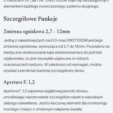
z matrycami 1/3", jak i 1/4", DW27120DIR staje się niezastąpionym
elementem każdego nowoczesnego systemu wizyjnego.
Szczegółowe Funkcje
Zmienna ogniskowa 2,7 ~ 12mm
Jedną z najważniejszych cech D-max DW27120DIR jest jego
zmienna ogniskowa, wynosząca od 2,7 do 12mm. Pozwala to na
elastyczne dostosowanie kąta widzenia kamery do potrzeb
użytkownika, co jest niezwykle użyteczne w różnych
scenariuszach nadzoru. W zależności od wymagań, można
uzyskać szeroki lub bardziej szczegółowy obraz.
Apertura F. 1,2
Apertura F. 1,2 zapewnia wyjątkową jasność obrazu,
umożliwiając rejestrowanie szczegółów nawet w warunkach
słabego oświetlenia. Jest to kluczowy element dla monitoringu
nocnego i miejsc o zmiennym natężeniu światła.