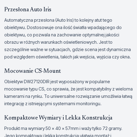
Przesłona Auto Iris
Automatyczna przesłona (Auto Iris) to kolejny atut tego
obiektywu. Dostosowuje ona ilość światła wpadającego do
obiektywu, co pozwala na zachowanie optymalnej jakości
obrazu w różnych warunkach oświetleniowych. Jest to
szczególnie ważne w sytuacjach, gdzie scena jest dynamiczna
pod względem oświetlenia, takich jak wejścia, wyjścia czy okna.
Mocowanie CS-Mount
Obiektyw DW27120DIR jest wyposażony w popularne
mocowanie typu CS, co sprawia, że jest kompatybilny z wieloma
kamerami na rynku. To uniwersalne rozwiązanie umożliwia łatwą
integrację z istniejącymi systemami monitoringu.
Kompaktowe Wymiary i Lekka Konstrukcja
Produkt ma wymiary 50 x 40 x 57mm i waży tylko 72 gramy.
Jego kompaktowa i lekka konstrukcja ułatwia montaż i