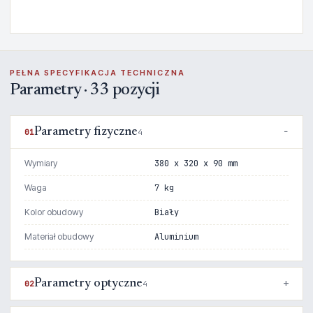
PEŁNA SPECYFIKACJA TECHNICZNA
Parametry · 33 pozycji
Parametry fizyczne
01
4
Wymiary
380 x 320 x 90 mm
Waga
7 kg
Kolor obudowy
Biały
Materiał obudowy
Aluminium
Parametry optyczne
02
4