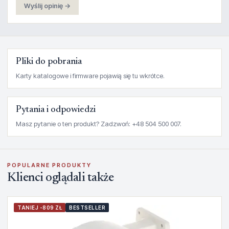
Wyślij opinię →
Pliki do pobrania
Karty katalogowe i firmware pojawią się tu wkrótce.
Pytania i odpowiedzi
Masz pytanie o ten produkt? Zadzwoń: +48 504 500 007.
POPULARNE PRODUKTY
Klienci oglądali także
TANIEJ -809 ZŁ
BESTSELLER