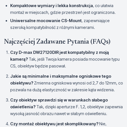
Kompaktowe wymiary i lekka konstrukcja
, co ułatwia
montaż w miejscach, gdzie przestrzeń jest ograniczona.
Uniwersalne mocowanie CS-Mount
, zapewniające
szeroką kompatybilność z różnymi kamerami.
Najczęściej Zadawane Pytania (FAQs)
Czy D-max DW27120DIR jest kompatybilny z moją
kamerą?
Tak, jeśli Twoja kamera posiada mocowanie typu
CS, obiektyw będzie pasował.
Jakie są minimalne i maksymalne ogniskowe tego
obiektywu?
Zmienna ogniskowa wynosi od 2,7 do 12mm, co
pozwala na dużą elastyczność w zakresie kąta widzenia.
Czy obiektyw sprawdzi się w warunkach słabego
oświetlenia?
Tak, dzięki aperturze F. 1,2, obiektyw zapewnia
wysoką jasność obrazu nawet w słabym oświetleniu.
Czy montaż obiektywu jest skomplikowany?
Nie,