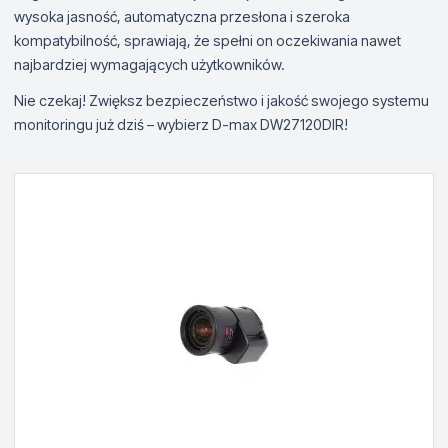
wysoka jasność, automatyczna przesłona i szeroka
kompatybilność, sprawiają, że spełni on oczekiwania nawet
najbardziej wymagających użytkowników.
Nie czekaj! Zwiększ bezpieczeństwo i jakość swojego systemu
monitoringu już dziś – wybierz D-max DW27120DIR!