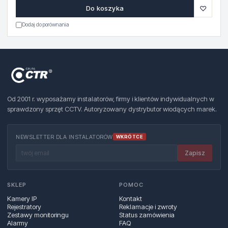
♡
Do koszyka
Dodaj do porównania
Od 2001 r. wyposażamy instalatorów, firmy i klientów indywidualnych w
sprawdzony sprzęt CCTV. Autoryzowany dystrybutor wiodących marek.
NEWSLETTER DLA INSTALATORÓW
WKRÓTCE
Zapisz
SKLEP
POMOC
Kamery IP
Kontakt
Rejestratory
Reklamacje i zwroty
Zestawy monitoringu
Status zamówienia
Alarmy
FAQ