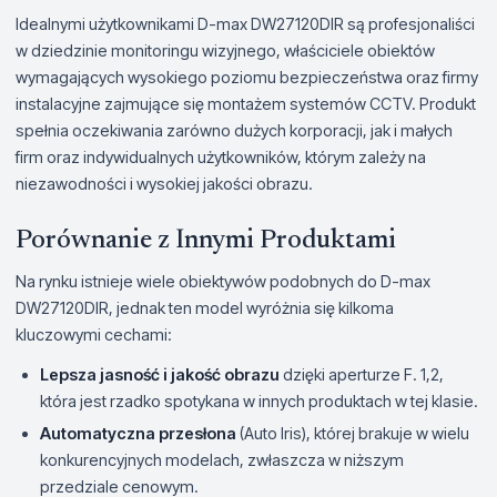
Idealnymi użytkownikami D-max DW27120DIR są profesjonaliści
w dziedzinie monitoringu wizyjnego, właściciele obiektów
wymagających wysokiego poziomu bezpieczeństwa oraz firmy
instalacyjne zajmujące się montażem systemów CCTV. Produkt
spełnia oczekiwania zarówno dużych korporacji, jak i małych
firm oraz indywidualnych użytkowników, którym zależy na
niezawodności i wysokiej jakości obrazu.
Porównanie z Innymi Produktami
Na rynku istnieje wiele obiektywów podobnych do D-max
DW27120DIR, jednak ten model wyróżnia się kilkoma
kluczowymi cechami:
Lepsza jasność i jakość obrazu
dzięki aperturze F. 1,2,
która jest rzadko spotykana w innych produktach w tej klasie.
Automatyczna przesłona
(Auto Iris), której brakuje w wielu
konkurencyjnych modelach, zwłaszcza w niższym
przedziale cenowym.