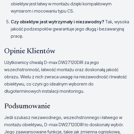
obiektyw jest łatwy w montażu dzięki kompaktowym
wymiarom i mocowaniu typu CS.
Czy obiektyw jest wytrzymały i niezawodny?
Tak, wysoka
jakość podzespołów gwarantuje jego długą i bezawaryjną
pracę.
Opinie Klientów
Użytkownicy chwalą D-max DW27120DIR za jego
wszechstronność, łatwość montażu oraz doskonałą jakość
obrazu. Wielu z nich zwraca uwagę na niezawodność i trwałość
obiektywu, co czyni go idealnym wyborem do
długoterminowych instalacji monitoringu.
Podsumowanie
Jeśli szukasz niezawodnego, wszechstronnego i łatwego w
montażu obiektywu, D-max DW27120DIR to doskonały wybór.
Jego zaawansowane funkcje, takie jak zmienna ogniskowa,