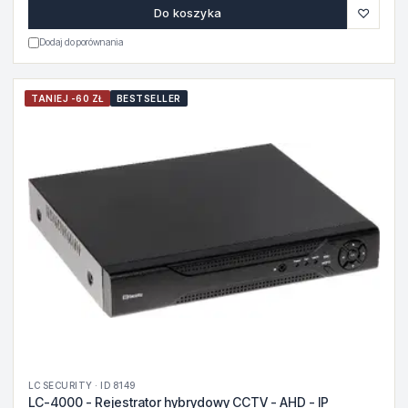
♡
Do koszyka
Dodaj do porównania
TANIEJ -60 ZŁ
BESTSELLER
LC SECURITY · ID 8149
LC-4000 - Rejestrator hybrydowy CCTV - AHD - IP