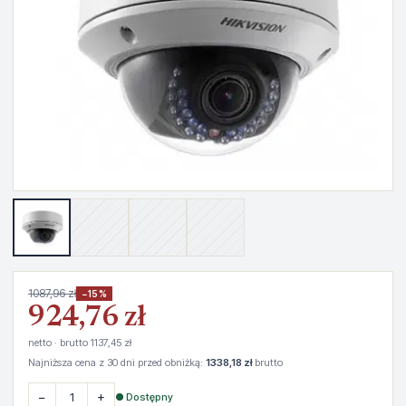
1087,96 zł
−15%
924,76 zł
netto · brutto 1137,45 zł
Najniższa cena z 30 dni przed obniżką:
1338,18 zł
brutto
−
+
● Dostępny