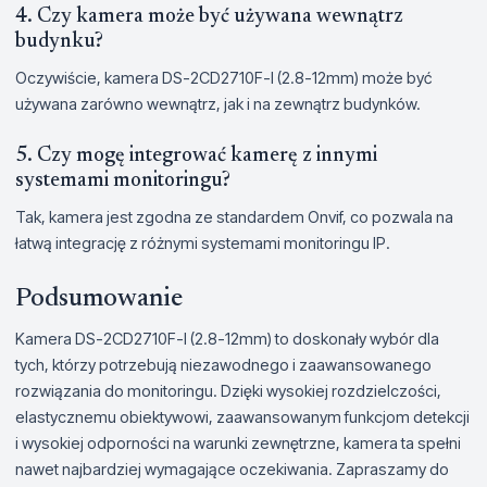
4. Czy kamera może być używana wewnątrz
budynku?
Oczywiście, kamera DS-2CD2710F-I (2.8-12mm) może być
używana zarówno wewnątrz, jak i na zewnątrz budynków.
5. Czy mogę integrować kamerę z innymi
systemami monitoringu?
Tak, kamera jest zgodna ze standardem Onvif, co pozwala na
łatwą integrację z różnymi systemami monitoringu IP.
Podsumowanie
Kamera DS-2CD2710F-I (2.8-12mm) to doskonały wybór dla
tych, którzy potrzebują niezawodnego i zaawansowanego
rozwiązania do monitoringu. Dzięki wysokiej rozdzielczości,
elastycznemu obiektywowi, zaawansowanym funkcjom detekcji
i wysokiej odporności na warunki zewnętrzne, kamera ta spełni
nawet najbardziej wymagające oczekiwania. Zapraszamy do