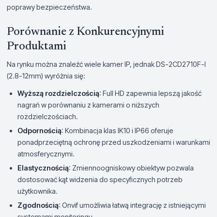
poprawy bezpieczeństwa.
Porównanie z Konkurencyjnymi
Produktami
Na rynku można znaleźć wiele kamer IP, jednak DS-2CD2710F-I
(2.8-12mm) wyróżnia się:
Wyższą rozdzielczością
: Full HD zapewnia lepszą jakość
nagrań w porównaniu z kamerami o niższych
rozdzielczościach.
Odpornością
: Kombinacja klas IK10 i IP66 oferuje
ponadprzeciętną ochronę przed uszkodzeniami i warunkami
atmosferycznymi.
Elastycznością
: Zmiennoogniskowy obiektyw pozwala
dostosować kąt widzenia do specyficznych potrzeb
użytkownika.
Zgodnością
: Onvif umożliwia łatwą integrację z istniejącymi
systemami monitoringu.