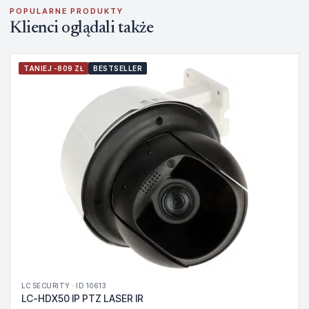
POPULARNE PRODUKTY
Klienci oglądali także
TANIEJ -809 ZŁ
BESTSELLER
LC SECURITY · ID 10613
LC-HDX50 IP PTZ LASER IR