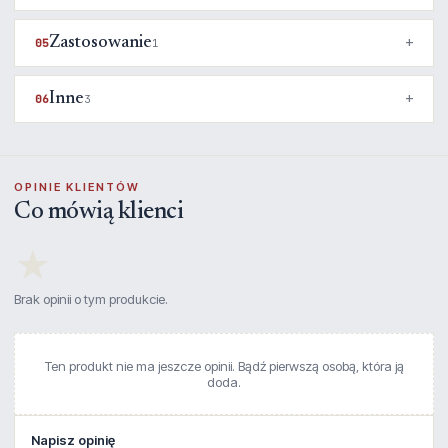
Zastosowanie
05
1
Inne
06
3
OPINIE KLIENTÓW
Co mówią klienci
★
Brak opinii o tym produkcie.
Ten produkt nie ma jeszcze opinii. Bądź pierwszą osobą, która ją
doda.
Napisz opinię