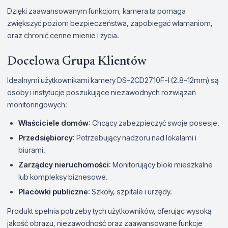
Dzięki zaawansowanym funkcjom, kamera ta pomaga
zwiększyć poziom bezpieczeństwa, zapobiegać włamaniom,
oraz chronić cenne mienie i życia.
Docelowa Grupa Klientów
Idealnymi użytkownikami kamery DS-2CD2710F-I (2.8-12mm) są
osoby i instytucje poszukujące niezawodnych rozwiązań
monitoringowych:
Właściciele domów
: Chcący zabezpieczyć swoje posesje.
Przedsiębiorcy
: Potrzebujący nadzoru nad lokalami i
biurami.
Zarządcy nieruchomości
: Monitorujący bloki mieszkalne
lub kompleksy biznesowe.
Placówki publiczne
: Szkoły, szpitale i urzędy.
Produkt spełnia potrzeby tych użytkowników, oferując wysoką
jakość obrazu, niezawodność oraz zaawansowane funkcje