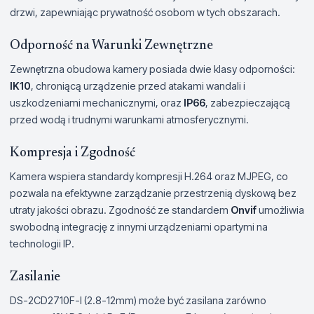
drzwi, zapewniając prywatność osobom w tych obszarach.
Odporność na Warunki Zewnętrzne
Zewnętrzna obudowa kamery posiada dwie klasy odporności:
IK10
, chroniącą urządzenie przed atakami wandali i
uszkodzeniami mechanicznymi, oraz
IP66
, zabezpieczającą
przed wodą i trudnymi warunkami atmosferycznymi.
Kompresja i Zgodność
Kamera wspiera standardy kompresji H.264 oraz MJPEG, co
pozwala na efektywne zarządzanie przestrzenią dyskową bez
utraty jakości obrazu. Zgodność ze standardem
Onvif
umożliwia
swobodną integrację z innymi urządzeniami opartymi na
technologii IP.
Zasilanie
DS-2CD2710F-I (2.8-12mm) może być zasilana zarówno