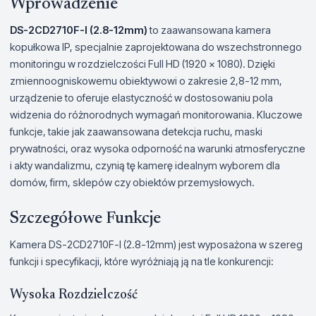
Wprowadzenie
DS-2CD2710F-I (2.8-12mm)
to zaawansowana kamera
kopułkowa IP, specjalnie zaprojektowana do wszechstronnego
monitoringu w rozdzielczości Full HD (1920 x 1080). Dzięki
zmiennoogniskowemu obiektywowi o zakresie 2,8-12 mm,
urządzenie to oferuje elastyczność w dostosowaniu pola
widzenia do różnorodnych wymagań monitorowania. Kluczowe
funkcje, takie jak zaawansowana detekcja ruchu, maski
prywatności, oraz wysoka odporność na warunki atmosferyczne
i akty wandalizmu, czynią tę kamerę idealnym wyborem dla
domów, firm, sklepów czy obiektów przemysłowych.
Szczegółowe Funkcje
Kamera DS-2CD2710F-I (2.8-12mm) jest wyposażona w szereg
funkcji i specyfikacji, które wyróżniają ją na tle konkurencji:
Wysoka Rozdzielczość