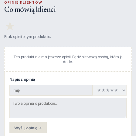
OPINIE KLIENTÓW
Co mówią klienci
★
Brak opinii o tym produkcie.
Ten produkt nie ma jeszcze opinii. Bądź pierwszą osobą, która ją
doda.
Napisz opinię
Wyślij opinię →