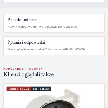
Pliki do pobrania
Karty katalogowe i firmware pojawią się tu wkrótce.
Pytania i odpowiedzi
Masz pytanie o ten produkt? Zadzwoń: +48 504 500 007.
POPULARNE PRODUKTY
Klienci oglądali także
TANIEJ -809 ZŁ
BESTSELLER