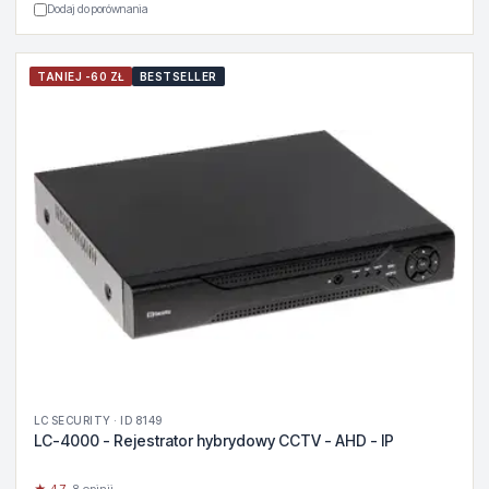
Dodaj do porównania
TANIEJ -60 ZŁ
BESTSELLER
LC SECURITY · ID 8149
LC-4000 - Rejestrator hybrydowy CCTV - AHD - IP