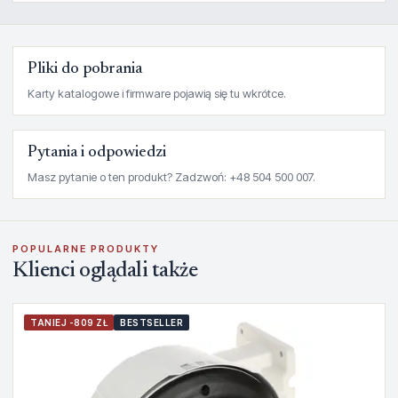
Pliki do pobrania
Karty katalogowe i firmware pojawią się tu wkrótce.
Pytania i odpowiedzi
Masz pytanie o ten produkt? Zadzwoń: +48 504 500 007.
POPULARNE PRODUKTY
Klienci oglądali także
TANIEJ -809 ZŁ
BESTSELLER