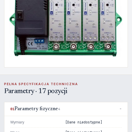
PEŁNA SPECYFIKACJA TECHNICZNA
Parametry · 17 pozycji
Parametry fizyczne
01
4
Wymiary
[Dane niedostępne]