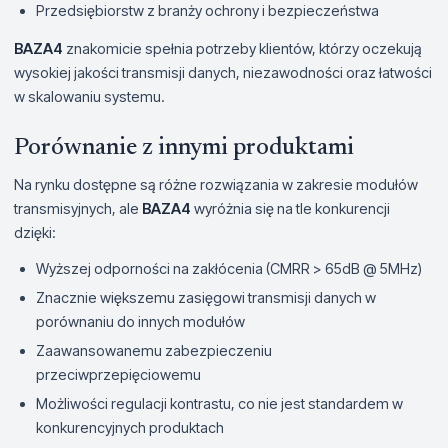
Przedsiębiorstw z branży ochrony i bezpieczeństwa
BAZA4
znakomicie spełnia potrzeby klientów, którzy oczekują
wysokiej jakości transmisji danych, niezawodności oraz łatwości
w skalowaniu systemu.
Porównanie z innymi produktami
Na rynku dostępne są różne rozwiązania w zakresie modułów
transmisyjnych, ale
BAZA4
wyróżnia się na tle konkurencji
dzięki:
Wyższej odporności na zakłócenia (CMRR > 65dB @ 5MHz)
Znacznie większemu zasięgowi transmisji danych w
porównaniu do innych modułów
Zaawansowanemu zabezpieczeniu
przeciwprzepięciowemu
Możliwości regulacji kontrastu, co nie jest standardem w
konkurencyjnych produktach