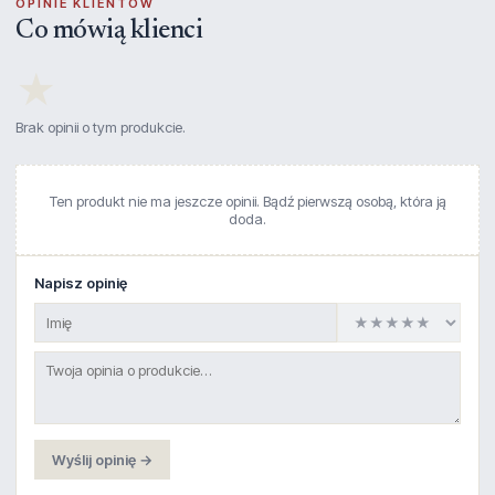
OPINIE KLIENTÓW
Co mówią klienci
★
Brak opinii o tym produkcie.
Ten produkt nie ma jeszcze opinii. Bądź pierwszą osobą, która ją
doda.
Napisz opinię
Wyślij opinię →