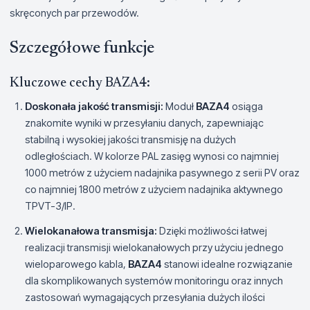
skręconych par przewodów.
Szczegółowe funkcje
Kluczowe cechy BAZA4:
Doskonała jakość transmisji:
Moduł
BAZA4
osiąga
znakomite wyniki w przesyłaniu danych, zapewniając
stabilną i wysokiej jakości transmisję na dużych
odległościach. W kolorze PAL zasięg wynosi co najmniej
1000 metrów z użyciem nadajnika pasywnego z serii PV oraz
co najmniej 1800 metrów z użyciem nadajnika aktywnego
TPVT-3/IP.
Wielokanałowa transmisja:
Dzięki możliwości łatwej
realizacji transmisji wielokanałowych przy użyciu jednego
wieloparowego kabla,
BAZA4
stanowi idealne rozwiązanie
dla skomplikowanych systemów monitoringu oraz innych
zastosowań wymagających przesyłania dużych ilości