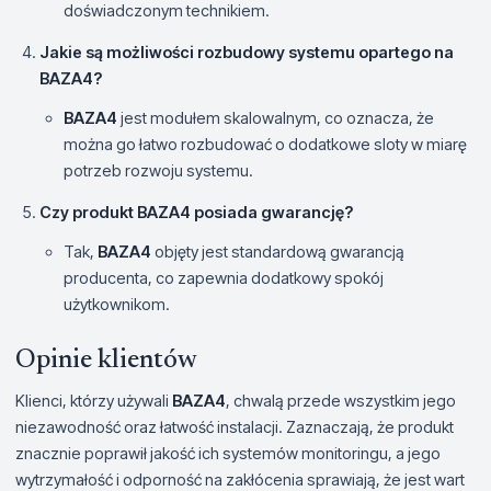
doświadczonym technikiem.
Jakie są możliwości rozbudowy systemu opartego na
BAZA4
?
BAZA4
jest modułem skalowalnym, co oznacza, że
można go łatwo rozbudować o dodatkowe sloty w miarę
potrzeb rozwoju systemu.
Czy produkt
BAZA4
posiada gwarancję?
Tak,
BAZA4
objęty jest standardową gwarancją
producenta, co zapewnia dodatkowy spokój
użytkownikom.
Opinie klientów
Klienci, którzy używali
BAZA4
, chwalą przede wszystkim jego
niezawodność oraz łatwość instalacji. Zaznaczają, że produkt
znacznie poprawił jakość ich systemów monitoringu, a jego
wytrzymałość i odporność na zakłócenia sprawiają, że jest wart