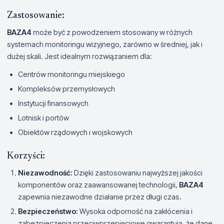
Zastosowanie:
BAZA4
może być z powodzeniem stosowany w różnych
systemach monitoringu wizyjnego, zarówno w średniej, jak i
dużej skali. Jest idealnym rozwiązaniem dla:
Centrów monitoringu miejskiego
Kompleksów przemysłowych
Instytucji finansowych
Lotnisk i portów
Obiektów rządowych i wojskowych
Korzyści:
Niezawodność:
Dzięki zastosowaniu najwyższej jakości
komponentów oraz zaawansowanej technologii,
BAZA4
zapewnia niezawodne działanie przez długi czas.
Bezpieczeństwo:
Wysoka odporność na zakłócenia i
zabezpieczenia przeciwprzepięciowe gwarantują, że dane