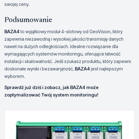
swojej ceny.
Podsumowanie
BAZA4
to wyjątkowy moduł 4-slotowy od GeoVision, który
zapewnia niezawodną i wysokiej jakości transmisję danych
nawet na dużych odległościach. Idealne rozwiązanie dla
wymagających systemów monitoringu, oferujące łatwość
instalacji i skalowalność. Jeśli szukasz produktu, który zapewni
doskonałe wyniki i bezawaryjność,
BAZA4
jest najlepszym
wyborem.
Sprawdź już dziś i zobacz, jak
BAZA4
może
zoptymalizować Twój system monitoringu!