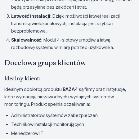
będą przesyłane bez zakłóceń i strat.
Łatwość instalacji:
Dzięki możliwości łatwej realizacji
transmisji wielokanałowych, instalacja jest szybka i
bezproblemowa.
Skalowalność:
Moduł 4-slotowy umożliwia łatwą
rozbudowę systemu w miarę potrzeb użytkownika.
Docelowa grupa klientów
Idealny klient:
Idealnym odbiorcą produktu
BAZA4
są firmy oraz instytucje,
które wymagają niezawodnych i wydajnych systemów
monitoringu. Produkt spełnia oczekiwania:
Administratorów systemów zabezpieczeń
Techników instalacji monitorujących
Menedżerów IT