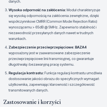
danych.
Wysoka odporność na zakłócenia:
Moduł charakteryzuje
się wysoką odpornością na zakłócenia zewnętrzne, dzięki
współczynnikowi CMRR (Common Mode Rejection Ratio)
wynoszącemu > 65dB @ 5MHz. Zapewnia to stabilność i
niezawodność przesyłanych danych nawet w trudnych
warunkach.
Zabezpieczenie przeciwprzepięciowe:
BAZA4
wyposażony jest w zaawansowane zabezpieczenie
przeciwprzepięciowe linii transmisyjnej, co gwarantuje
długotrwałą i bezawaryjną pracę systemu.
Regulacja kontrastu:
Funkcja regulacji kontrastu umożliwia
dostosowanie jakości obrazu do specyficznych wymagań
użytkownika, zapewniając klarowność i szczegółowość
transmitowanych danych.
Zastosowanie i korzyści