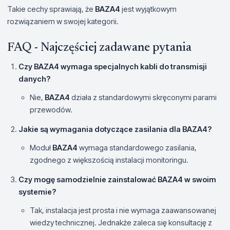
Takie cechy sprawiają, że
BAZA4
jest wyjątkowym
rozwiązaniem w swojej kategorii.
FAQ - Najczęściej zadawane pytania
Czy
BAZA4
wymaga specjalnych kabli do transmisji
danych?
Nie,
BAZA4
działa z standardowymi skręconymi parami
przewodów.
Jakie są wymagania dotyczące zasilania dla
BAZA4
?
Moduł
BAZA4
wymaga standardowego zasilania,
zgodnego z większością instalacji monitoringu.
Czy mogę samodzielnie zainstalować
BAZA4
w swoim
systemie?
Tak, instalacja jest prosta i nie wymaga zaawansowanej
wiedzy technicznej. Jednakże zaleca się konsultację z