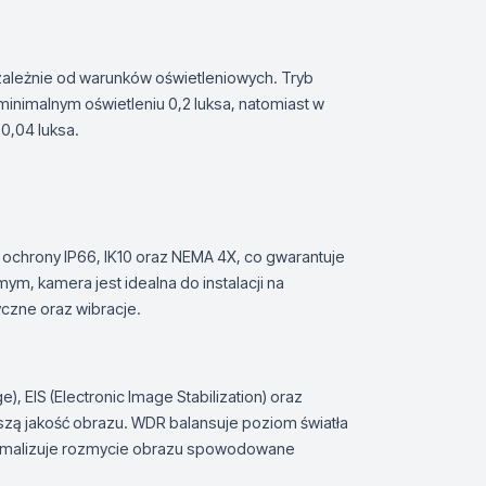
zależnie od warunków oświetleniowych. Tryb
inimalnym oświetleniu 0,2 luksa, natomiast w
0,04 luksa.
ochrony IP66, IK10 oraz NEMA 4X, co gwarantuje
, kamera jest idealna do instalacji na
czne oraz wibracje.
 EIS (Electronic Image Stabilization) oraz
zą jakość obrazu. WDR balansuje poziom światła
inimalizuje rozmycie obrazu spowodowane