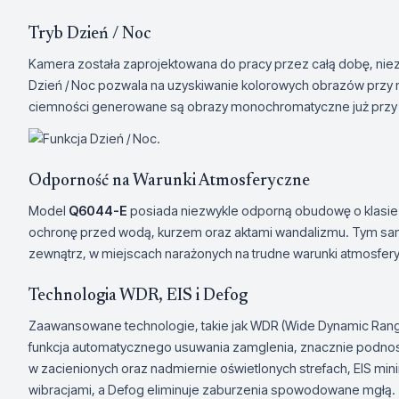
Tryb Dzień / Noc
Kamera została zaprojektowana do pracy przez całą dobę, nie
Dzień / Noc pozwala na uzyskiwanie kolorowych obrazów przy m
ciemności generowane są obrazy monochromatyczne już przy 
Odporność na Warunki Atmosferyczne
Model
Q6044-E
posiada niezwykle odporną obudowę o klasie 
ochronę przed wodą, kurzem oraz aktami wandalizmu. Tym samym
zewnątrz, w miejscach narażonych na trudne warunki atmosfery
Technologia WDR, EIS i Defog
Zaawansowane technologie, takie jak WDR (Wide Dynamic Range),
funkcja automatycznego usuwania zamglenia, znacznie podnos
w zacienionych oraz nadmiernie oświetlonych strefach, EIS m
wibracjami, a Defog eliminuje zaburzenia spowodowane mgłą.