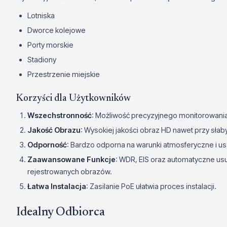
Lotniska
Dworce kolejowe
Porty morskie
Stadiony
Przestrzenie miejskie
Korzyści dla Użytkowników
Wszechstronność
: Możliwość precyzyjnego monitorowani
Jakość Obrazu
: Wysokiej jakości obraz HD nawet przy słab
Odporność
: Bardzo odporna na warunki atmosferyczne i 
Zaawansowane Funkcje
: WDR, EIS oraz automatyczne u
rejestrowanych obrazów.
Łatwa Instalacja
: Zasilanie PoE ułatwia proces instalacji.
Idealny Odbiorca