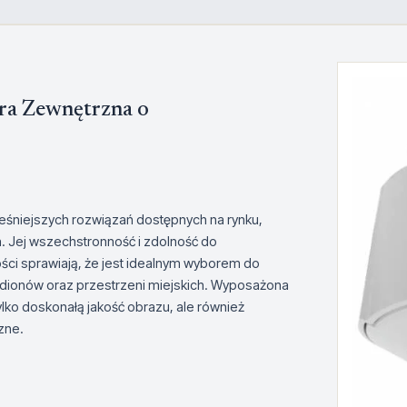
a Zewnętrzna o
eśniejszych rozwiązań dostępnych na rynku,
 Jej wszechstronność i zdolność do
ci sprawiają, że jest idealnym wyborem do
adionów oraz przestrzeni miejskich. Wyposażona
lko doskonałą jakość obrazu, ale również
zne.