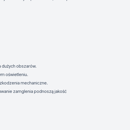
a dużych obszarów.
ym oświetleniu.
uszkodzenia mechaniczne.
suwanie zamglenia podnoszą jakość