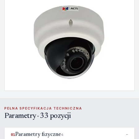
PEŁNA SPECYFIKACJA TECHNICZNA
Parametry · 33 pozycji
Parametry fizyczne
01
4