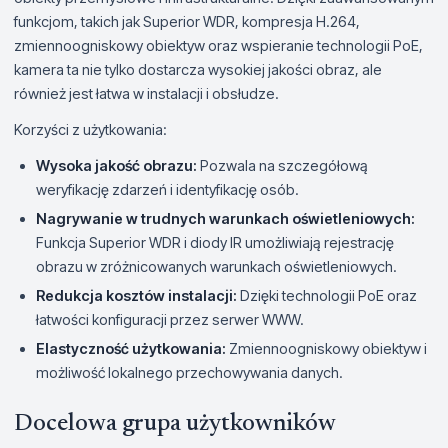
funkcjom, takich jak Superior WDR, kompresja H.264,
zmiennoogniskowy obiektyw oraz wspieranie technologii PoE,
kamera ta nie tylko dostarcza wysokiej jakości obraz, ale
również jest łatwa w instalacji i obsłudze.
Korzyści z użytkowania:
Wysoka jakość obrazu:
Pozwala na szczegółową
weryfikację zdarzeń i identyfikację osób.
Nagrywanie w trudnych warunkach oświetleniowych:
Funkcja Superior WDR i diody IR umożliwiają rejestrację
obrazu w zróżnicowanych warunkach oświetleniowych.
Redukcja kosztów instalacji:
Dzięki technologii PoE oraz
łatwości konfiguracji przez serwer WWW.
Elastyczność użytkowania:
Zmiennoogniskowy obiektyw i
możliwość lokalnego przechowywania danych.
Docelowa grupa użytkowników