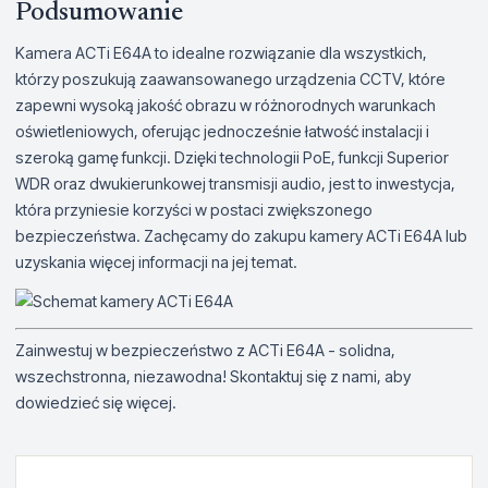
Podsumowanie
Kamera ACTi E64A to idealne rozwiązanie dla wszystkich,
którzy poszukują zaawansowanego urządzenia CCTV, które
zapewni wysoką jakość obrazu w różnorodnych warunkach
oświetleniowych, oferując jednocześnie łatwość instalacji i
szeroką gamę funkcji. Dzięki technologii PoE, funkcji Superior
WDR oraz dwukierunkowej transmisji audio, jest to inwestycja,
która przyniesie korzyści w postaci zwiększonego
bezpieczeństwa. Zachęcamy do zakupu kamery ACTi E64A lub
uzyskania więcej informacji na jej temat.
Zainwestuj w bezpieczeństwo z ACTi E64A - solidna,
wszechstronna, niezawodna! Skontaktuj się z nami, aby
dowiedzieć się więcej.