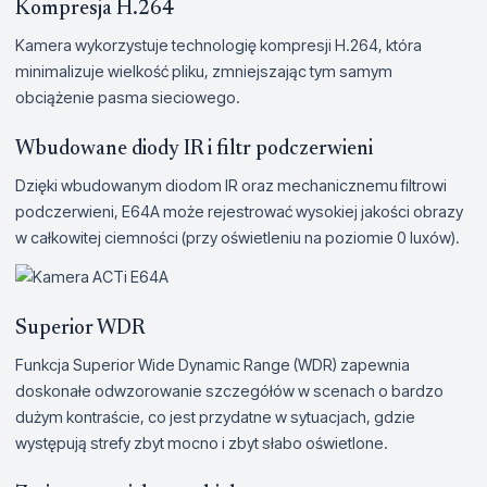
Kompresja H.264
Kamera wykorzystuje technologię kompresji H.264, która
minimalizuje wielkość pliku, zmniejszając tym samym
obciążenie pasma sieciowego.
Wbudowane diody IR i filtr podczerwieni
Dzięki wbudowanym diodom IR oraz mechanicznemu filtrowi
podczerwieni, E64A może rejestrować wysokiej jakości obrazy
w całkowitej ciemności (przy oświetleniu na poziomie 0 luxów).
Superior WDR
Funkcja Superior Wide Dynamic Range (WDR) zapewnia
doskonałe odwzorowanie szczegółów w scenach o bardzo
dużym kontraście, co jest przydatne w sytuacjach, gdzie
występują strefy zbyt mocno i zbyt słabo oświetlone.