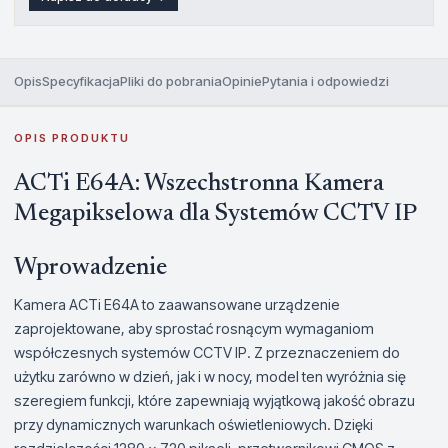
Opis
Specyfikacja
Pliki do pobrania
Opinie
Pytania i odpowiedzi
OPIS PRODUKTU
ACTi E64A: Wszechstronna Kamera
Megapikselowa dla Systemów CCTV IP
Wprowadzenie
Kamera ACTi E64A to zaawansowane urządzenie
zaprojektowane, aby sprostać rosnącym wymaganiom
współczesnych systemów CCTV IP. Z przeznaczeniem do
użytku zarówno w dzień, jak i w nocy, model ten wyróżnia się
szeregiem funkcji, które zapewniają wyjątkową jakość obrazu
przy dynamicznych warunkach oświetleniowych. Dzięki