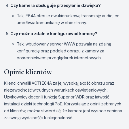
Czy kamera obsługuje przesyłanie dźwięku?
Tak, E64A oferuje dwukierunkową transmisję audio, co
umożliwia komunikację w obie strony.
Czy można zdalnie konfigurować kamerę?
Tak, wbudowany serwer WWW pozwala na zdalną
konfigurację oraz podgląd obrazu z kamery za
pośrednictwem przeglądarek internetowych.
Opinie klientów
Klienci chwalili ACTi E64A za jej wysoką jakość obrazu oraz
niezawodność w trudnych warunkach oświetleniowych.
Użytkownicy docenili funkcję Superior WDR oraz łatwość
instalacji dzięki technologii PoE. Korzystając z opinii zebranych
od klientów, można stwierdzić, że kamera jest wysoce ceniona
za swoją wydajność i funkcjonalność.