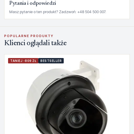
Pytania i odpowiedzi
Masz pytanie o ten produkt? Zadzwoń: +48 504 500 007.
POPULARNE PRODUKTY
Klienci oglądali także
TANIEJ -809 ZŁ
BESTSELLER