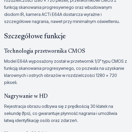
rozdzielczości 1280 x 720 pikseli, przetwornikowi CMOS z
funkcją skanowania progresywnego oraz wbudowanym
diodom IR, kamera ACTi E64A dostarcza wyraźne i
szczegółowe nagrania, nawet przy minimalnym oświetleniu.
Szczegółowe funkcje
Technologia przetwornika CMOS
Model E64A wyposażony został w przetwornik 1/3" typu CMOS z
funkcją skanowania progresywnego, co pozwala na uzyskanie
klarownych i ostrych obrazów w rozdzielczości 1280 x 720
pikseli.
Nagrywanie w HD
Rejestracja obrazu odbywa się z prędkością 30 klatek na
sekundę (fps), co gwarantuje płynność nagrania i umożliwia
łatwą identyfikację osób oraz zdarzeń.