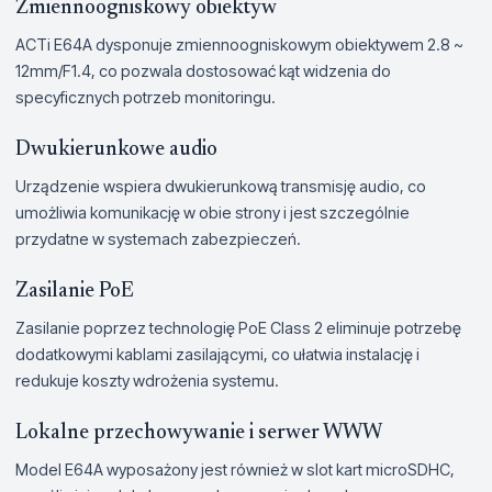
Zmiennoogniskowy obiektyw
ACTi E64A dysponuje zmiennoogniskowym obiektywem 2.8 ~
12mm/F1.4, co pozwala dostosować kąt widzenia do
specyficznych potrzeb monitoringu.
Dwukierunkowe audio
Urządzenie wspiera dwukierunkową transmisję audio, co
umożliwia komunikację w obie strony i jest szczególnie
przydatne w systemach zabezpieczeń.
Zasilanie PoE
Zasilanie poprzez technologię PoE Class 2 eliminuje potrzebę
dodatkowymi kablami zasilającymi, co ułatwia instalację i
redukuje koszty wdrożenia systemu.
Lokalne przechowywanie i serwer WWW
Model E64A wyposażony jest również w slot kart microSDHC,