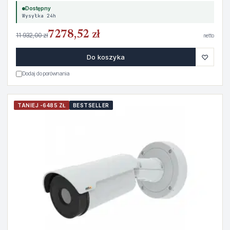
Dostępny
Wysyłka 24h
7278,52 zł
11 932,00 zł
netto
♡
Do koszyka
Dodaj do porównania
TANIEJ -6485 ZŁ
BESTSELLER