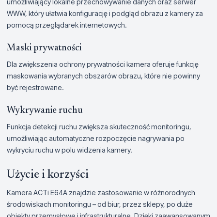
umożliwiający lokalne przechowywanie danych oraz serwer
WWW, który ułatwia konfigurację i podgląd obrazu z kamery za
pomocą przeglądarek internetowych.
Maski prywatności
Dla zwiększenia ochrony prywatności kamera oferuje funkcję
maskowania wybranych obszarów obrazu, które nie powinny
być rejestrowane.
Wykrywanie ruchu
Funkcja detekcji ruchu zwiększa skuteczność monitoringu,
umożliwiając automatyczne rozpoczęcie nagrywania po
wykryciu ruchu w polu widzenia kamery.
Użycie i korzyści
Kamera ACTi E64A znajdzie zastosowanie w różnorodnych
środowiskach monitoringu – od biur, przez sklepy, po duże
obiekty przemysłowe i infrastrukturalne. Dzięki zaawansowanym