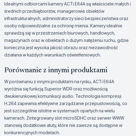
Idealnymi odbiorcami kamery ACTi E64A są właściciele małych i
średnich przedsiębiorstw, managerowie obiektów
infrastrukturalnych, administratorzy sieci bezpieczeństwa oraz
osoby odpowiedzialne za ochronę mienia. Kamery idealnie
sprawdzą się w przestrzeniach biurowych, handlowych,
magazynach oraz w obiektach o dużym natężeniu ruchu, gdzie
konieczna jest wysoka jakość obrazu oraz niezawodność
działania w każdych warunkach oświetleniowych.
Porównanie z innymi produktami
W porównaniu z innymi produktami na rynku, ACTi E64A
wyróżnia się funkcją Superior WDR oraz możliwością
dwukierunkowej komunikacji audio. Technologia kompresji
H.264 zapewnia efektywne zarządzanie przepustowością, co
jest szczególnie istotne w systemach opartych na wielu
kamerach. Zintegrowany slot microSDHC oraz serwer WWW
stanowią dodatkowe atuty, które nie zawsze są dostępne w
konkurencyjnych modelach.