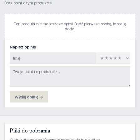
Brak opinii o tym produkcie.
Ten produkt nie ma jeszcze opinii. Bądź pierwszą osobą, która ją
doda.
Napisz opinię
Wyślij opinię →
Pliki do pobrania
Karty katalogowe i firmware pojawią się tu wkrótce.