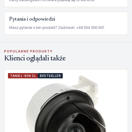
Pytania i odpowiedzi
Masz pytanie o ten produkt? Zadzwoń: +48 504 500 007.
POPULARNE PRODUKTY
Klienci oglądali także
TANIEJ -809 ZŁ
BESTSELLER