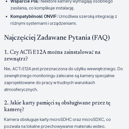
Wsparcie PoE:
Niektóre kamery wymagają osobnego
zasilania, co komplikuje instalację.
Kompatybilność ONVIF:
Umożliwia szeroką integrację z
różnymi systemami i urządzeniami.
Najczęściej Zadawane Pytania (FAQ)
1. Czy ACTi E12A można zainstalować na
zewnątrz?
Nie, ACTi E12A jest przeznaczona do użytku wewnętrznego. Do
zewnętrznego monitoringu zalecane są kamery specjalnie
zaprojektowane do pracy w trudnych warunkach
atmosferycznych.
2. Jakie karty pamięci są obsługiwane przez tę
kamerę?
Kamera obsługuje karty microSDHC oraz microSDXC, co
pozwala na lokalne przechowywanie materiału wideo.