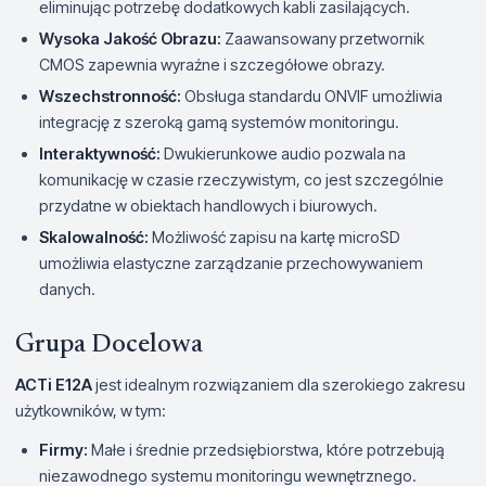
eliminując potrzebę dodatkowych kabli zasilających.
Wysoka Jakość Obrazu:
Zaawansowany przetwornik
CMOS zapewnia wyraźne i szczegółowe obrazy.
Wszechstronność:
Obsługa standardu ONVIF umożliwia
integrację z szeroką gamą systemów monitoringu.
Interaktywność:
Dwukierunkowe audio pozwala na
komunikację w czasie rzeczywistym, co jest szczególnie
przydatne w obiektach handlowych i biurowych.
Skalowalność:
Możliwość zapisu na kartę microSD
umożliwia elastyczne zarządzanie przechowywaniem
danych.
Grupa Docelowa
ACTi E12A
jest idealnym rozwiązaniem dla szerokiego zakresu
użytkowników, w tym:
Firmy:
Małe i średnie przedsiębiorstwa, które potrzebują
niezawodnego systemu monitoringu wewnętrznego.