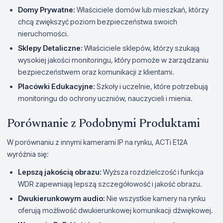
Domy Prywatne:
Właściciele domów lub mieszkań, którzy
chcą zwiększyć poziom bezpieczeństwa swoich
nieruchomości.
Sklepy Detaliczne:
Właściciele sklepów, którzy szukają
wysokiej jakości monitoringu, który pomoże w zarządzaniu
bezpieczeństwem oraz komunikacji z klientami.
Placówki Edukacyjne:
Szkoły i uczelnie, które potrzebują
monitoringu do ochrony uczniów, nauczycieli i mienia.
Porównanie z Podobnymi Produktami
W porównaniu z innymi kamerami IP na rynku, ACTi E12A
wyróżnia się:
Lepszą jakością obrazu:
Wyższa rozdzielczość i funkcja
WDR zapewniają lepszą szczegółowość i jakość obrazu.
Dwukierunkowym audio:
Nie wszystkie kamery na rynku
oferują możliwość dwukierunkowej komunikacji dźwiękowej.