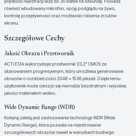
prędkość rejestracji wizji do 30 klatek na sekundę. Posiada
również wbudowany mikrofon, opcję podglądu na żywo,
kontrolę przepływności oraz możliwość robienia zrzutów
ekranu.
Szczegółowe Cechy
Jakość Obrazu i Przetwornik
ACTi E12A wykorzystuje przetwornik 1/3,2" CMOS ze
skanowaniem progresywnym, który umożliwia generowanie
obrazów o rozdzielczości 2048 x 1536 pikseli. Dzięki temu
użytkownik może cieszyć się niemalże bezstratnym i wysokiej
jakości materiałem wideo.
Wide Dynamic Range (WDR)
Kolejną zaletą jest zastosowanie technologii WDR (Wide
Dynamic Range), która pozwala na rejestrowanie
szczegółowych obrazów nawet w warunkach trudnego