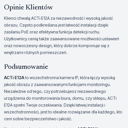
Opinie Klientów
Klienci chwalą ACTi E12A za niezawodność i wysoką jakość
obrazu. Często podkreślana jest łatwość instalacji dzięki
zasilaniu PoE oraz efektywna funkcja detekcji ruchu.
Użytkownicy cenią także zaawansowane możliwości ustawień
oraz nowoczesny design, który dobrze komponuje się z
wnętrzami różnych pomieszczeń.
Podsumowanie
ACTi E12A
to wszechstronna kamera IP, która łączy wysoką
jakość obrazu z zaawansowanymi funkcjami monitoringu.
Niezależnie od tego, czy potrzebujesz niezawodnego
urządzenia do monitorowania biura, domu, czy sklepu, ACTi
E12A spełni Twoje oczekiwania. Dzięki łatwej instalacji i
wszechstronności, jest to idealne rozwiązanie dla każdego, kto
ceni sobie bezpieczeństwo i jakość.