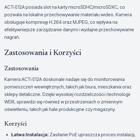
ACTi E12A posiada slot na karty microSDHC/microSDXC, co
pozwala na lokalne przechowywanie materiału wideo. Kamera
obsługuje kompresję H.264 oraz MJPEG, co wpływa na
efektywniejsze zarządzanie danymi i wydajne przechowywanie
nagrań.
Zastosowania i Korzyści
Zastosowania
Kamera ACTi E12A doskonale nadaje się do monitorowania
pomieszczeń wewnętrznych, takich jak biura, mieszkania oraz
sklepy detaliczne. Dzięki wysokiej rozdzielczości i technologii
WDR, sprawdzi się również w przestrzeniach o zmiennym
oświetleniu, takich jak hale produkcyjne czy magazyny.
Korzyści
Łatwa Instalacja:
Zasilanie PoE upraszcza proces instalacji,