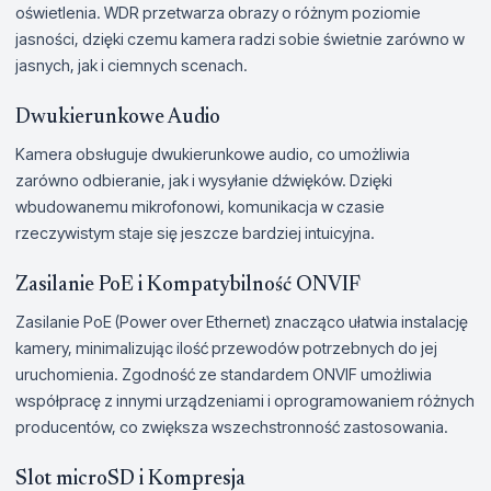
oświetlenia. WDR przetwarza obrazy o różnym poziomie
jasności, dzięki czemu kamera radzi sobie świetnie zarówno w
jasnych, jak i ciemnych scenach.
Dwukierunkowe Audio
Kamera obsługuje dwukierunkowe audio, co umożliwia
zarówno odbieranie, jak i wysyłanie dźwięków. Dzięki
wbudowanemu mikrofonowi, komunikacja w czasie
rzeczywistym staje się jeszcze bardziej intuicyjna.
Zasilanie PoE i Kompatybilność ONVIF
Zasilanie PoE (Power over Ethernet) znacząco ułatwia instalację
kamery, minimalizując ilość przewodów potrzebnych do jej
uruchomienia. Zgodność ze standardem ONVIF umożliwia
współpracę z innymi urządzeniami i oprogramowaniem różnych
producentów, co zwiększa wszechstronność zastosowania.
Slot microSD i Kompresja