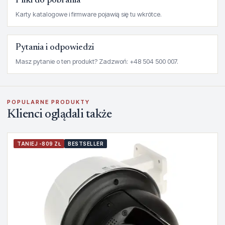
Pliki do pobrania
Karty katalogowe i firmware pojawią się tu wkrótce.
Pytania i odpowiedzi
Masz pytanie o ten produkt? Zadzwoń: +48 504 500 007.
POPULARNE PRODUKTY
Klienci oglądali także
TANIEJ -809 ZŁ
BESTSELLER