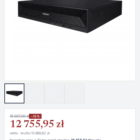
15 007,00 zł
−15%
12 755,95 zł
netto · brutto 15 689,82 zł