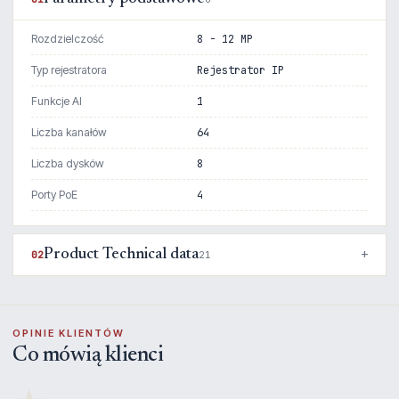
Rozdzielczość
8 - 12 MP
Typ rejestratora
Rejestrator IP
Funkcje AI
1
Liczba kanałów
64
Liczba dysków
8
Porty PoE
4
Product Technical data
02
21
OPINIE KLIENTÓW
Co mówią klienci