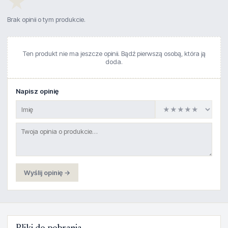
★
Brak opinii o tym produkcie.
Ten produkt nie ma jeszcze opinii. Bądź pierwszą osobą, która ją
doda.
Napisz opinię
Wyślij opinię →