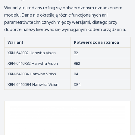
Warianty tej rodziny różnią się potwierdzonym oznaczeniem
modelu. Dane nie określają różnic funkcjonalnych ani
parametrów technicznych między wersjami, dlatego przy
doborze należy kierować się wymaganym kodem urządzenia.
Wariant
Potwierdzona różnica
XRN-6410B2 Hanwha Vision
B2
XRN-6410RB2 Hanwha Vision
RB2
XRN-6410B4 Hanwha Vision
B4
XRN-6410DB4 Hanwha Vision
DB4