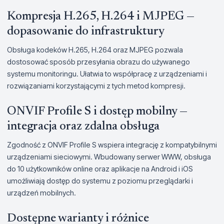
Kompresja H.265, H.264 i MJPEG —
dopasowanie do infrastruktury
Obsługa kodeków H.265, H.264 oraz MJPEG pozwala
dostosować sposób przesyłania obrazu do używanego
systemu monitoringu. Ułatwia to współpracę z urządzeniami i
rozwiązaniami korzystającymi z tych metod kompresji.
ONVIF Profile S i dostęp mobilny —
integracja oraz zdalna obsługa
Zgodność z ONVIF Profile S wspiera integrację z kompatybilnymi
urządzeniami sieciowymi. Wbudowany serwer WWW, obsługa
do 10 użytkowników online oraz aplikacje na Android i iOS
umożliwiają dostęp do systemu z poziomu przeglądarki i
urządzeń mobilnych.
Dostępne warianty i różnice