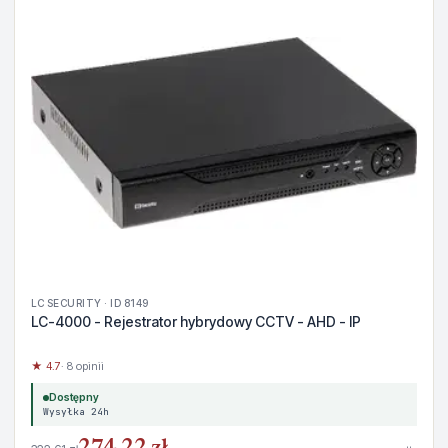
LC SECURITY · ID 8149
LC-4000 - Rejestrator hybrydowy CCTV - AHD - IP
★ 4.7
· 8 opinii
Dostępny
Wysyłka 24h